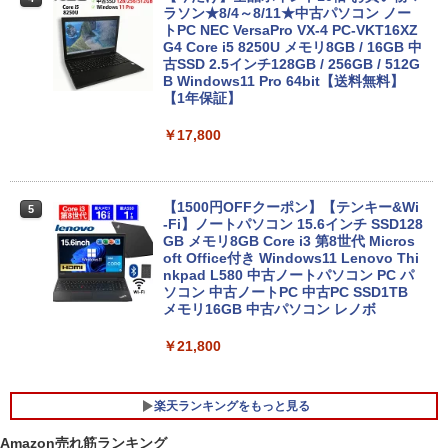
ラソン★8/4～8/11★中古パソコン ノー
トPC NEC VersaPro VX-4 PC-VKT16XZ
G4 Core i5 8250U メモリ8GB / 16GB 中
古SSD 2.5インチ128GB / 256GB / 512G
B Windows11 Pro 64bit【送料無料】
【1年保証】
￥17,800
【1500円OFFクーポン】【テンキー&Wi
5
-Fi】ノートパソコン 15.6インチ SSD128
GB メモリ8GB Core i3 第8世代 Micros
oft Office付き Windows11 Lenovo Thi
nkpad L580 中古ノートパソコン PC パ
ソコン 中古ノートPC 中古PC SSD1TB
メモリ16GB 中古パソコン レノボ
￥21,800
楽天ランキングをもっと見る
Amazon売れ筋ランキング