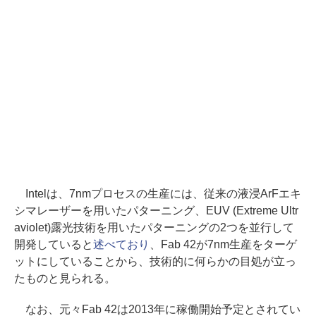
Intelは、7nmプロセスの生産には、従来の液浸ArFエキ
シマレーザーを用いたパターニング、EUV (Extreme Ultr
aviolet)露光技術を用いたパターニングの2つを並行して
開発していると
述べており
、Fab 42が7nm生産をターゲ
ットにしていることから、技術的に何らかの目処が立っ
たものと見られる。
なお、元々Fab 42は2013年に稼働開始予定とされてい