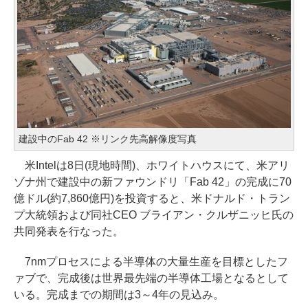
建設中のFab 42 ※リンク先高解像度写真
米Intelは8日(現地時間)、ホワイトハウスにて、米アリ
ゾナ州で建設中の新ファウンドリ「Fab 42」の完成に70
億ドル(約7,860億円)を投資すると、米ドナルド・トラン
プ大統領および同社CEO ブライアン・クルザニッヒ氏の
共同発表を行なった。
7nmプロセスによる半導体の大量生産を目標としたフ
ァブで、完成後は世界最先端の半導体工場となるとして
いる。完成までの期間は3～4年の見込み。