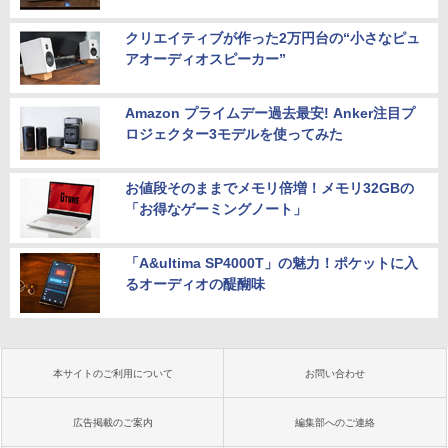
クリエイティブが作った2万円台の“小さなピュ
アオーディオスピーカー”
Amazon プライムデー過去最安! Anker注目プ
ロジェクター3モデルを使ってみた
お値段そのままでメモリ倍増！メモリ32GBの
「お得なゲーミングノート」
「A&ultima SP4000T」の魅力！ポケットに入
るオーディオの醍醐味
本サイトのご利用について
お問い合わせ
広告掲載のご案内
編集部へのご連絡