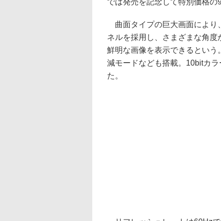
では発売を記念して特別価格の99
曲面タイプの巨大画面により、
ネルを採用し、さまざまな角度
鮮明な画像を表示できるという
減モードなども搭載。10bitカ
た。