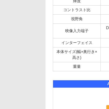
輝度
コントラスト比
視野角
D
映像入力端子
インターフェイス
本体サイズ(幅×奥行き×
高さ)
重量