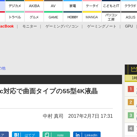
acBook
モニター
ゲーミングパソコン
ゲーミングノート
GPU
の他
1
Sync対応で曲面タイプの55型4K液晶
中村 真司
2017年2月7日 17:31
ェア
はてブ
note
LinkedIn