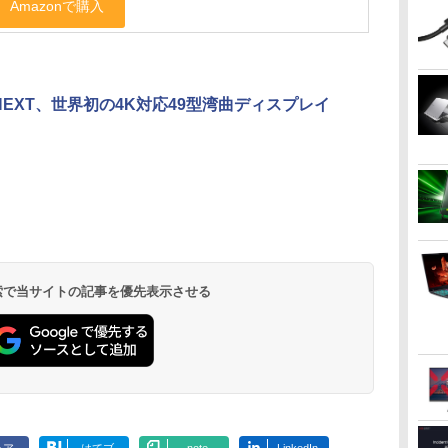
NNEXT、世界初の4K対応49型湾曲ディスプレイ
 検索で当サイトの記事を優先表示させる