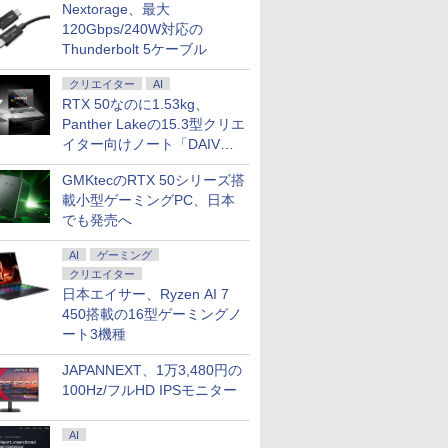
Nextorage、最大
120Gbps/240W対応の
Thunderbolt 5ケーブル
クリエイター
AI
RTX 50なのに1.53kg、
Panther Lakeの15.3型クリエ
イター向けノート「DAIV
Z5」
GMKtecのRTX 50シリーズ搭
載小型ゲーミングPC、日本
でも発売へ
AI
ゲーミング
クリエイター
日本エイサー、Ryzen AI 7
450搭載の16型ゲーミングノ
ート3機種
JAPANNEXT、1万3,480円の
100Hz/フルHD IPSモニター
AI