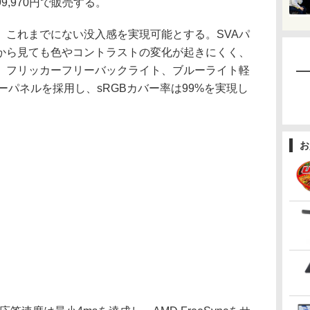
,970円で販売する。
これまでにない没入感を実現可能とする。SVAパ
から見ても色やコントラストの変化が起きにくく、
。フリッカーフリーバックライト、ブルーライト軽
ラーパネルを採用し、sRGBカバー率は99%を実現し
お