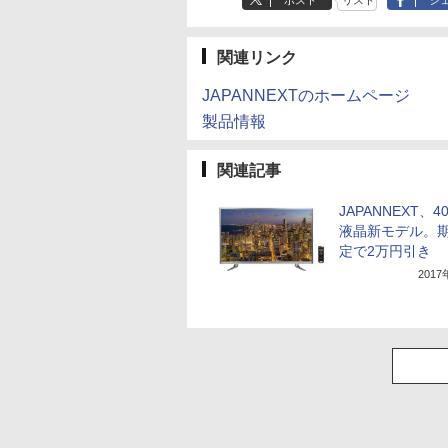
ポスト
リスト
シ
関連リンク
JAPANNEXTのホームページ
製品情報
関連記事
JAPANNEXT、4
液晶新モデル。
定で2万円引き
201