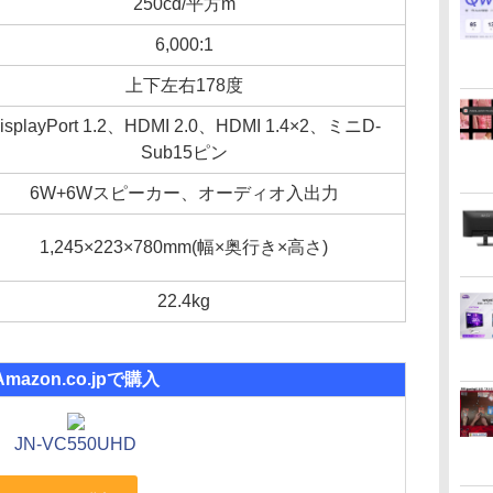
250cd/平方m
6,000:1
上下左右178度
isplayPort 1.2、HDMI 2.0、HDMI 1.4×2、ミニD-
Sub15ピン
6W+6Wスピーカー、オーディオ入出力
1,245×223×780mm(幅×奥行き×高さ)
22.4kg
Amazon.co.jpで購入
JN-VC550UHD