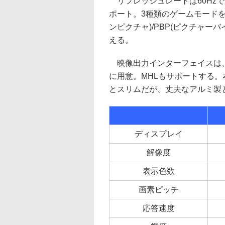
リフレッシュレートは60Hzで応答
ポート。3種類のゲームモードを
ンピクチャ)/PBP(ピクチャー
える。
映像出力インターフェイスは、Disp
に用意。MHLもサポートする。
とスリムだが、丈夫なアルミ製
ディスプレイ
解像度
表示色数
画素ピッチ
応答速度