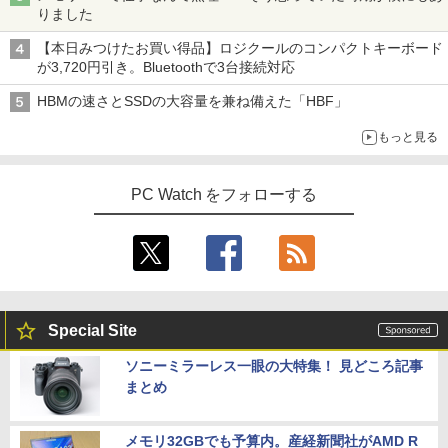
りました
【本日みつけたお買い得品】ロジクールのコンパクトキーボード
が3,720円引き。Bluetoothで3台接続対応
HBMの速さとSSDの大容量を兼ね備えた「HBF」
もっと見る
PC Watch をフォローする
Special Site
ソニーミラーレス一眼の大特集！ 見どころ記事
まとめ
メモリ32GBでも予算内。産経新聞社がAMD R