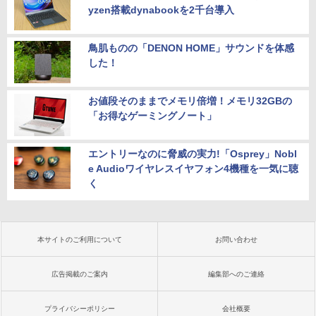
yzen搭載dynabookを2千台導入
鳥肌ものの「DENON HOME」サウンドを体感
した！
お値段そのままでメモリ倍増！メモリ32GBの
「お得なゲーミングノート」
エントリーなのに脅威の実力!「Osprey」Nobl
e Audioワイヤレスイヤフォン4機種を一気に聴
く
本サイトのご利用について
お問い合わせ
広告掲載のご案内
編集部へのご連絡
プライバシーポリシー
会社概要