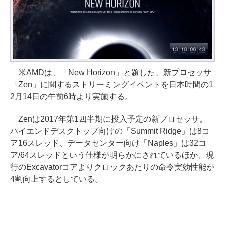
米AMDは、「New Horizon」と題した、新プロセッサ
「Zen」に関するストリーミングイベントを日本時間の1
2月14日の午前6時より実施する。
Zenは2017年第1四半期に投入予定の新プロセッサ。
ハイエンドデスクトップ向けの「Summit Ridge」は8コ
ア16スレッド、データセンター向け「Naples」は32コ
ア/64スレッドという仕様が明らかにされているほか、現
行のExcavatorコアよりクロックあたりの命令実効性能が
4割向上するとしている。