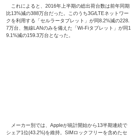
これによると、2016年上半期の総出荷台数は前年同期
比13%減の388万台だった。このうち3G/LTEネットワー
クを利用する「セルラータブレット」が同8.2%減の228.
7万台、無線LANのみを備えた「Wi-Fiタブレット」が同1
9.1%減の159.3万台となった。
メーカー別では、Appleが統計開始から13半期連続で
シェア1位(43.2%)を維持。SIMロックフリーを含めたセ