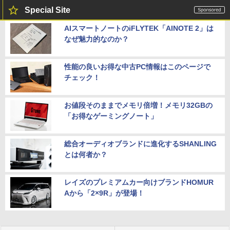
Special Site
AIスマートノートのiFLYTEK「AINOTE 2」は
なぜ魅力的なのか？
性能の良いお得な中古PC情報はこのページで
チェック！
お値段そのままでメモリ倍増！メモリ32GBの
「お得なゲーミングノート」
総合オーディオブランドに進化するSHANLING
とは何者か？
レイズのプレミアムカー向けブランドHOMUR
Aから「2×9R」が登場！