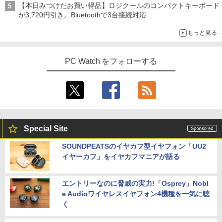
【本日みつけたお買い得品】ロジクールのコンパクトキーボード
が3,720円引き。Bluetoothで3台接続対応
もっと見る
PC Watch をフォローする
Special Site
SOUNDPEATSのイヤカフ型イヤフォン「UU2
イヤーカフ」をイヤカフマニアが語る
エントリーなのに脅威の実力!「Osprey」Nobl
e Audioワイヤレスイヤフォン4機種を一気に聴
く