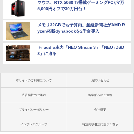
マウス、RTX 5060 Ti搭載ゲーミングPCが7万
5,000円オフで30万円台！
メモリ32GBでも予算内。産経新聞社がAMD R
yzen搭載dynabookを2千台導入
iFi audio主力「NEO Stream 3」「NEO iDSD
3」に迫る
本サイトのご利用について
お問い合わせ
広告掲載のご案内
編集部へのご連絡
プライバシーポリシー
会社概要
インプレスグループ
特定商取引法に基づく表示