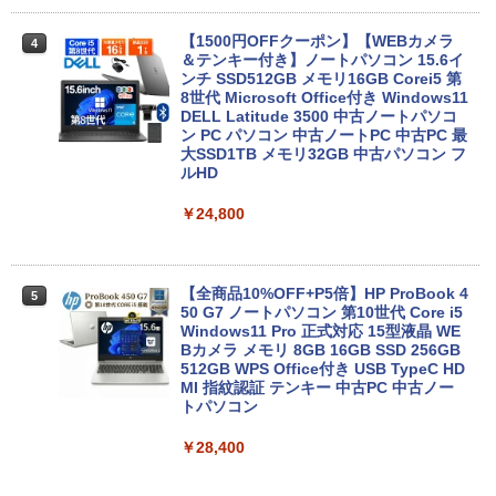
【1500円OFFクーポン】【WEBカメラ
4
＆テンキー付き】ノートパソコン 15.6イ
ンチ SSD512GB メモリ16GB Corei5 第
8世代 Microsoft Office付き Windows11
DELL Latitude 3500 中古ノートパソコ
ン PC パソコン 中古ノートPC 中古PC 最
大SSD1TB メモリ32GB 中古パソコン フ
ルHD
￥24,800
【全商品10%OFF+P5倍】HP ProBook 4
5
50 G7 ノートパソコン 第10世代 Core i5
Windows11 Pro 正式対応 15型液晶 WE
Bカメラ メモリ 8GB 16GB SSD 256GB
512GB WPS Office付き USB TypeC HD
MI 指紋認証 テンキー 中古PC 中古ノー
トパソコン
￥28,400