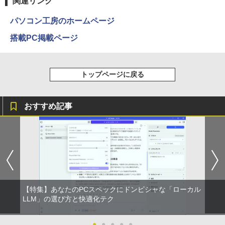
関連リンク
パソコン工房のホームページ
搭載PC掲載ページ
トップページに戻る
おすすめ記事
【特集】あなたのPCスペックにドンピシャな「ローカル
LLM」の選び方と快適化テク
●
●
●
●
●