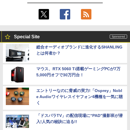
Special Site
総合オーディオブランドに進化するSHANLING
とは何者か？
マウス、RTX 5060 Ti搭載ゲーミングPCが7万
5,000円オフで30万円台！
エントリーなのに脅威の実力!「Osprey」Nobl
e Audioワイヤレスイヤフォン4機種を一気に聴
く
「ドスパラTV」の配信現場に“PAD”撮影班が潜
入!人気の秘訣に迫る!!