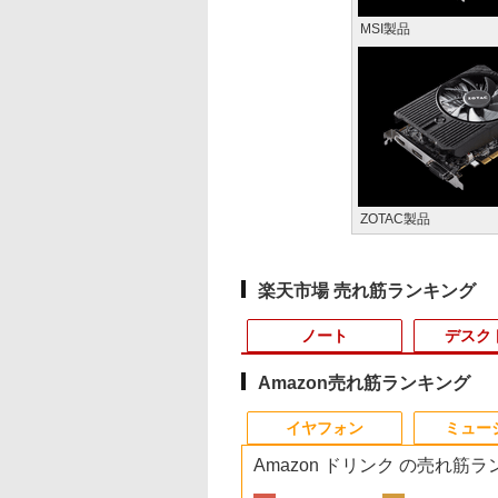
MSI製品
ZOTAC製品
楽天市場 売れ筋ランキング
ノート
デスク
Amazon売れ筋ランキング
1
1
1
1
2
2
2
イヤフォン
ミュー
Amazon ドリンク の売れ筋