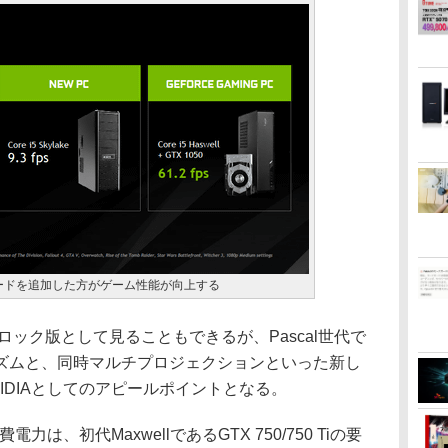
ードを追加した方がゲーム性能が向上する
クロック版として見ることもできるが、Pascal世代で
ズムと、同時マルチプロジェクションといった新し
IDIAとしてのアピールポイントとなる。
は、初代MaxwellであるGTX 750/750 Tiの要