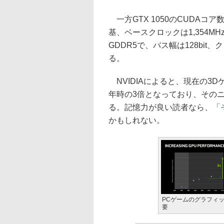
一方GTX 1050のCUDAコア
基、ベースクロックは1,354MH
GDDR5で、バス幅は128bit、
る。
NVIDIAによると、現在の3D
年時の3倍となっており、そのニ
る。記憶力が良い読者なら、「
かもしれない。
PCゲームのグラフィ
要