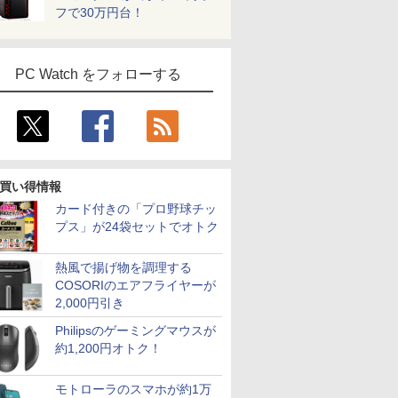
フで30万円台！
PC Watch をフォローする
買い得情報
カード付きの「プロ野球チッ
プス」が24袋セットでオトク
熱風で揚げ物を調理する
COSORIのエアフライヤーが
2,000円引き
Philipsのゲーミングマウスが
約1,200円オトク！
モトローラのスマホが約1万