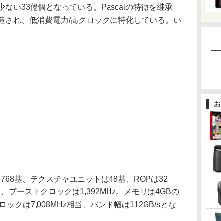
ない33億個となっている。Pascalの特徴を継承
スで製造され、低消費電力/高クロックに特化している。い
お
数は768基、テクスチャユニットは48基、ROPは32
z、ブーストクロックは1,392MHz。メモリは4GBの
クロックは7,008MHz相当、バンド幅は112GB/sとな