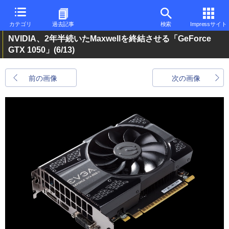
カテゴリ
過去記事
検索
Impressサイト
NVIDIA、2年半続いたMaxwellを終結させる「GeForce
GTX 1050」
(6/13)
前の画像
次の画像