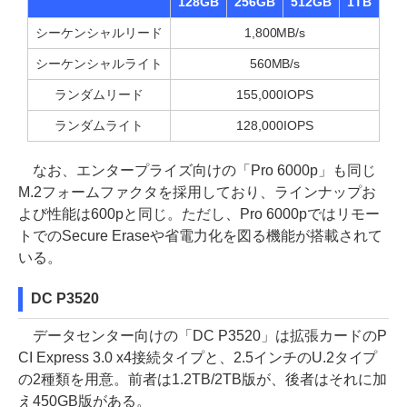
128GB
256GB
512GB
1TB
シーケンシャルリード
1,800MB/s
シーケンシャルライト
560MB/s
ランダムリード
155,000IOPS
ランダムライト
128,000IOPS
なお、エンタープライズ向けの「Pro 6000p」も同じ
M.2フォームファクタを採用しており、ラインナップお
よび性能は600pと同じ。ただし、Pro 6000pではリモー
トでのSecure Eraseや省電力化を図る機能が搭載されて
いる。
DC P3520
データセンター向けの「DC P3520」は拡張カードのP
CI Express 3.0 x4接続タイプと、2.5インチのU.2タイプ
の2種類を用意。前者は1.2TB/2TB版が、後者はそれに加
え450GB版がある。