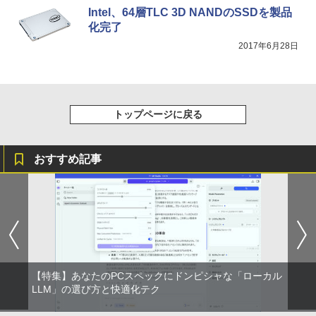
￥10,999
Intel、64層TLC 3D NANDのSSDを製品
化完了
2017年6月28日
トップページに戻る
おすすめ記事
【特集】あなたのPCスペックにドンピシャな「ローカル
LLM」の選び方と快適化テク