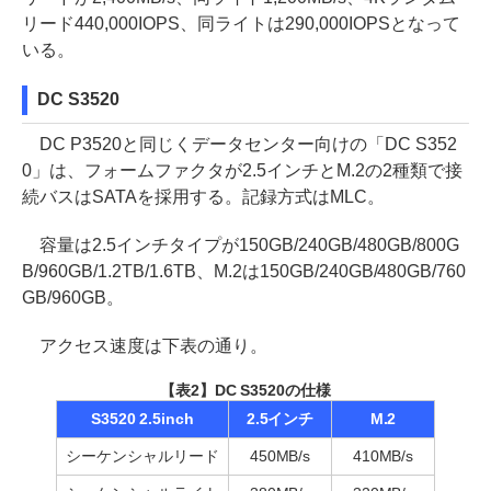
リード440,000IOPS、同ライトは290,000IOPSとなって
いる。
DC S3520
DC P3520と同じくデータセンター向けの「DC S352
0」は、フォームファクタが2.5インチとM.2の2種類で接
続バスはSATAを採用する。記録方式はMLC。
容量は2.5インチタイプが150GB/240GB/480GB/800G
B/960GB/1.2TB/1.6TB、M.2は150GB/240GB/480GB/760
GB/960GB。
アクセス速度は下表の通り。
【表2】DC S3520の仕様
S3520 2.5inch
2.5インチ
M.2
シーケンシャルリード
450MB/s
410MB/s