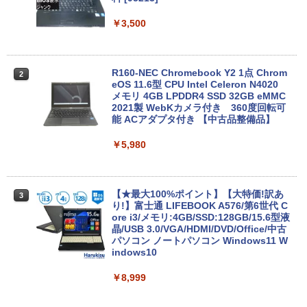
￥3,500
R160-NEC Chromebook Y2 1点 Chrom
2
eOS 11.6型 CPU Intel Celeron N4020
メモリ 4GB LPDDR4 SSD 32GB eMMC
2021製 WebKカメラ付き 360度回転可
能 ACアダプタ付き 【中古品整備品】
￥5,980
【★最大100%ポイント】【大特価!訳あ
3
り!】富士通 LIFEBOOK A576/第6世代 C
ore i3/メモリ:4GB/SSD:128GB/15.6型液
晶/USB 3.0/VGA/HDMI/DVD/Office/中古
パソコン ノートパソコン Windows11 W
indows10
￥8,999