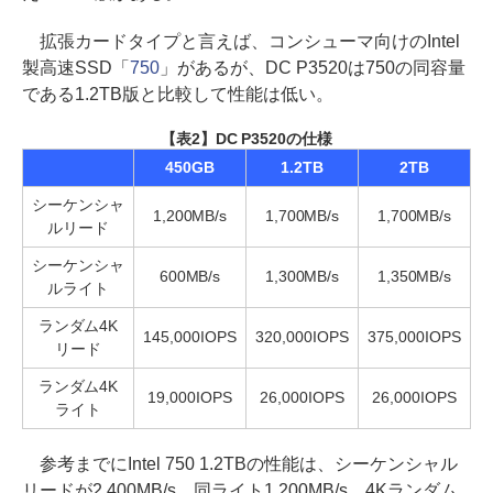
拡張カードタイプと言えば、コンシューマ向けのIntel
製高速SSD「
750
」があるが、DC P3520は750の同容量
である1.2TB版と比較して性能は低い。
【表2】DC P3520の仕様
450GB
1.2TB
2TB
シーケンシャ
1,200MB/s
1,700MB/s
1,700MB/s
ルリード
シーケンシャ
600MB/s
1,300MB/s
1,350MB/s
ルライト
ランダム4K
145,000IOPS
320,000IOPS
375,000IOPS
リード
ランダム4K
19,000IOPS
26,000IOPS
26,000IOPS
ライト
参考までにIntel 750 1.2TBの性能は、シーケンシャル
リードが2,400MB/s、同ライト1,200MB/s、4Kランダム