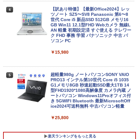
【訳あり特価】【最新Office2024】レッ
4
ツノート SZ5〜SV8 Panasonic 第6〜8
世代 Core i5 新品SSD 512GB メモリ16
GB Win11 12.1型FHD Webカメラ 無線L
AN 軽量 初期設定済 すぐ使える テレワー
ク FHD 事務 学習 パナソニック 中古 パ
ソコン PC
￥15,980
超軽量980g ノートパソコンSONY VAIO
5
PRO13 インテル第10世代 Core i5 1035
G1メモリ8GB 秒速起動SSD最大1TB 14
型FHD1920*1080高解像度 カメラ内蔵 ノ
ートパソコン Windows11Proオフィス付
き 5GWIFI Bluetooth 最新MicrosoftOff
ice2024可送料無料 中古パソコン軽量
￥25,800
楽天ランキングをもっと見る