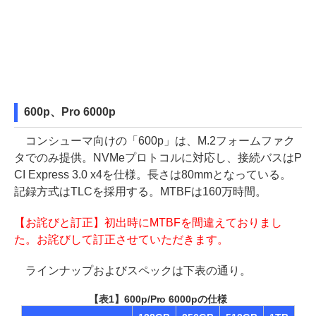
600p、Pro 6000p
コンシューマ向けの「600p」は、M.2フォームファク
タでのみ提供。NVMeプロトコルに対応し、接続バスはP
CI Express 3.0 x4を仕様。長さは80mmとなっている。
記録方式はTLCを採用する。MTBFは160万時間。
【お詫びと訂正】初出時にMTBFを間違えておりまし
た。お詫びして訂正させていただきます。
ラインナップおよびスペックは下表の通り。
【表1】600p/Pro 6000pの仕様