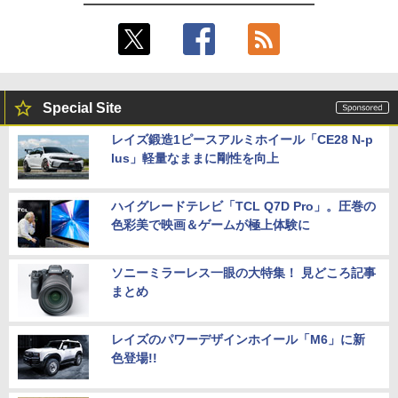
Special Site
レイズ鍛造1ピースアルミホイール「CE28 N-p
lus」軽量なままに剛性を向上
ハイグレードテレビ「TCL Q7D Pro」。圧巻の
色彩美で映画＆ゲームが極上体験に
ソニーミラーレス一眼の大特集！ 見どころ記事
まとめ
レイズのパワーデザインホイール「M6」に新
色登場!!