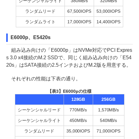
シーケンシャルライト
380MB/s
320MB/s
ランダムリード
67,500IOPS
53,000IOPS
ランダムライト
17,000IOPS
14,400IOPS
E6000p、E5420s
組み込み向けの「E6000p」はNVMe対応でPCI Expres
s 3.0 x4接続のM.2 SSDで、同じく組み込み向けの「E54
20s」はSATA接続の2.5インチおよびM.2版を用意する。
それぞれの性能は下表の通り。
【表3】E6000pの仕様
128GB
256GB
シーケンシャルリード
770MB/s
1,570MB/s
シーケンシャルライト
450MB/s
540MB/s
ランダムリード
35,000IOPS
71,000IOPS