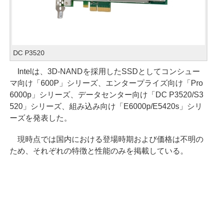
DC P3520
Intelは、3D-NANDを採用したSSDとしてコンシュー
マ向け「600P」シリーズ、エンタープライズ向け「Pro
6000p」シリーズ、データセンター向け「DC P3520/S3
520」シリーズ、組み込み向け「E6000p/E5420s」シリ
ーズを発表した。
現時点では国内における登場時期および価格は不明の
ため、それぞれの特徴と性能のみを掲載している。