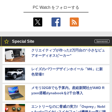
PC Watch をフォローする
Special Site
クリエイティブが作った2万円台の“小さなピュ
アオーディオスピーカー”
レイズのパワーデザインホイール「M6」に新
色登場!!
メモリ32GBでも予算内。産経新聞社がAMD R
yzen搭載dynabookを2千台導入
エントリーなのに脅威の実力!「Osprey」Nobl
e Audioワイヤレスイヤフォン4機種を一気に聴