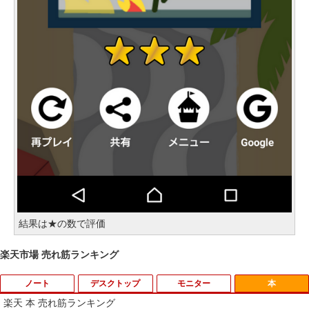
結果は★の数で評価
楽天市場 売れ筋ランキング
ノート
デスクトップ
モニター
本
楽天 本 売れ筋ランキング