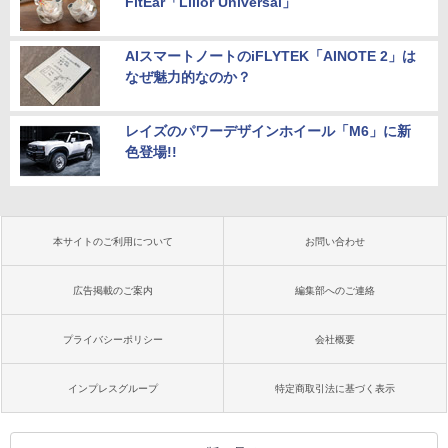
FitEar「Lilior Universal」
AIスマートノートのiFLYTEK「AINOTE 2」は
なぜ魅力的なのか？
レイズのパワーデザインホイール「M6」に新
色登場!!
本サイトのご利用について
お問い合わせ
広告掲載のご案内
編集部へのご連絡
プライバシーポリシー
会社概要
インプレスグループ
特定商取引法に基づく表示