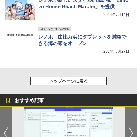
レノボが新しいスタイルの海の家「Leno
vo House Beach Marche」を提供
￥572
2014年7月14日
やじうまPC Watch
レノボ、由比ガ浜にタブレットを満喫で
きる海の家をオープン
2014年6月27日
トップページに戻る
おすすめ記事