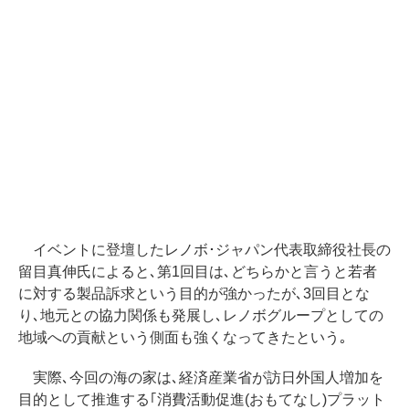
イベントに登壇したレノボ･ジャパン代表取締役社長の
留目真伸氏によると､第1回目は､どちらかと言うと若者
に対する製品訴求という目的が強かったが､3回目とな
り､地元との協力関係も発展し､レノボグループとしての
地域への貢献という側面も強くなってきたという｡
実際､今回の海の家は､経済産業省が訪日外国人増加を
目的として推進する｢消費活動促進(おもてなし)プラット