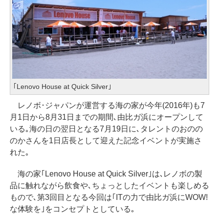
｢Lenovo House at Quick Silver｣
レノボ･ジャパンが運営する海の家が今年(2016年)も7
月1日から8月31日までの期間､由比ガ浜にオープンして
いる｡海の日の翌日となる7月19日に､タレントのおのの
のかさんを1日店長として迎えた記念イベントが実施さ
れた｡
海の家｢Lenovo House at Quick Silver｣は､レノボの製
品に触れながら飲食や､ちょっとしたイベントも楽しめる
もので､第3回目となる今回は｢ITの力で由比ガ浜にWOW!
な体験を｣をコンセプトとしている｡