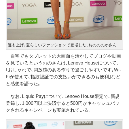
髪も上げ､夏らしいファッションで登場した､おのののかさん
自宅でもタブレットの大画面を活かしてブログや動画
を見ているというおのさんは､Lenovo Houseについて､
｢おしゃれで､開放感のある作りで過ごしやすいです｡Wi-
Fiが使えて､指紋認証での支払いができるのも便利｣など
と感想を語った｡
なお､Liquid Payについて､Lenovo House限定で､新規
登録し､1,000円以上決済すると500円がキャッシュバッ
クされるキャンペーンも実施されている｡