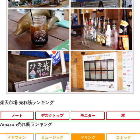
楽天市場 売れ筋ランキング
ノート
デスクトップ
モニター
本
Amazon売れ筋ランキング
イヤフォン
ミュージック
ドリンク
コミック