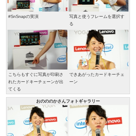
#SnSnapの実演
写真と使うフレームを選択す
る
こちらもすぐに写真が印刷さ
できあがったカードキーチェ
れたカードキーチェーンが出
ーン
てくる
おのののかさんフォトギャラリー