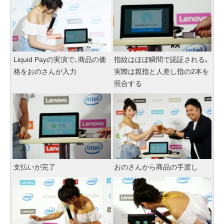
Liquid Payの実演で､商品の価
指紋はほぼ瞬間で認証される｡
格をおのさんが入力
実際は親指と人差し指の2本を
照合する
支払いが完了
おのさんから商品の手渡し