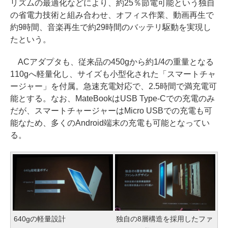
リズムの最適化などにより、約25％節電可能という独自
の省電力技術と組み合わせ、オフィス作業、動画再生で
約9時間、音楽再生で約29時間のバッテリ駆動を実現し
たという。
ACアダプタも、従来品の450gから約1/4の重量となる
110gへ軽量化し、サイズも小型化された「スマートチャ
ージャー」を付属。急速充電対応で、2.5時間で満充電可
能とする。なお、MateBookはUSB Type-Cでの充電のみ
だが、スマートチャージャーはMicro USBでの充電も可
能なため、多くのAndroid端末の充電も可能となってい
る。
640gの軽量設計
独自の8層構造を採用したファ