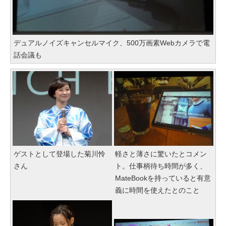
デュアルノイズキャンセルマイク、500万画素Webカメラで電
話会議も
ゲストとして登場した菊川怜
軽さと薄さに驚いたとコメン
さん
ト。仕事柄待ち時間が多く、
MateBookを持っていると有意
義に時間を使えたとのこと