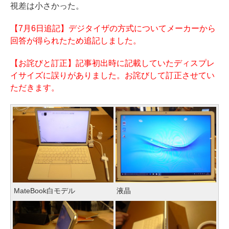
視差は小さかった。
【7月6日追記】デジタイザの方式についてメーカーから
回答が得られたため追記しました。
【お詫びと訂正】記事初出時に記載していたディスプレ
イサイズに誤りがありました。お詫びして訂正させてい
ただきます。
MateBook白モデル
液晶