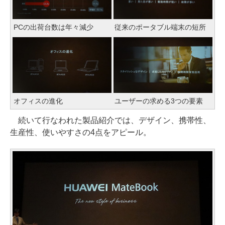
PCの出荷台数は年々減少
従来のポータブル端末の短所
オフィスの進化
ユーザーの求める3つの要素
続いて行なわれた製品紹介では、デザイン、携帯性、
生産性、使いやすさの4点をアピール。