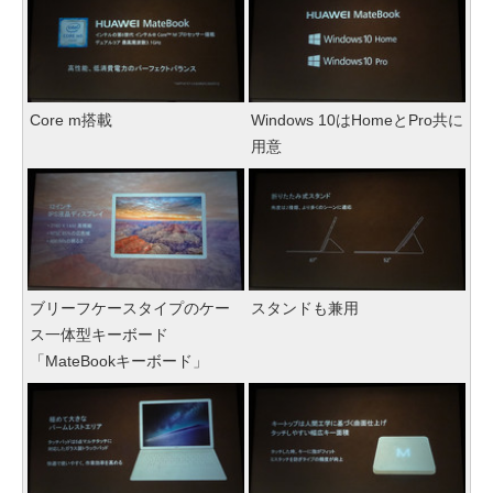
Core m搭載
Windows 10はHomeとPro共に
用意
ブリーフケースタイプのケー
スタンドも兼用
ス一体型キーボード
「MateBookキーボード」