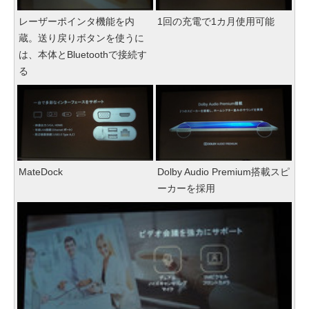
レーザーポインタ機能を内
1回の充電で1カ月使用可能
蔵。送り戻りボタンを使うに
は、本体とBluetoothで接続す
る
MateDock
Dolby Audio Premium搭載スピ
ーカーを採用