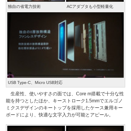
独自の省電力技術
ACアダプタも小型軽量化
USB Type-C、Micro USB対応
生産性、使いやすさの面では、Core m搭載で十分な性
能を持つとしたほか、キーストローク1.5mmでエルゴノ
ミクスデザインのキートップを採用したケース兼用キー
ボードにより、快適な文字入力が可能とアピール。