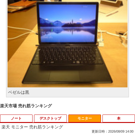
ベゼルは黒
楽天市場 売れ筋ランキング
ノート
デスクトップ
モニター
本
楽天 モニター 売れ筋ランキング
更新日時：2026/08/09 14:00