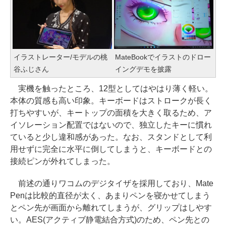
イラストレーター/モデルの桃
MateBookでイラストのドロー
谷ふじさん
イングデモを披露
実機を触ったところ、12型としてはやはり薄く軽い。
本体の質感も高い印象。キーボードはストロークが長く
打ちやすいが、キートップの面積を大きく取るため、ア
イソレーション配置ではないので、独立したキーに慣れ
ていると少し違和感があった。なお、スタンドとして利
用せずに完全に水平に倒してしまうと、キーボードとの
接続ピンが外れてしまった。
前述の通りワコムのデジタイザを採用しており、Mate
Penは比較的直径が太く、あまりペンを寝かせてしまう
とペン先が画面から離れてしまうが、グリップはしやす
い。AES(アクティブ静電結合方式)のため、ペン先との