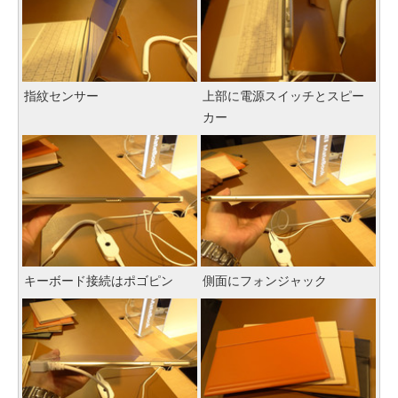
指紋センサー
上部に電源スイッチとスピー
カー
キーボード接続はポゴピン
側面にフォンジャック