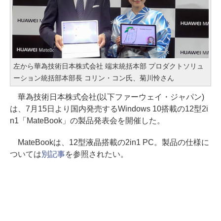
左から華為技術日本株式会社 端末統括本部 プロダクトソリュ
ーション統括部本部長 コリン・コン氏、菊川怜さん
華為技術日本株式会社(以下ファーウェイ・ジャパン)
は、7月15日より国内発売するWindows 10搭載の12型2i
n1「MateBook」の製品発表会を開催した。
MateBookは、12型液晶搭載の2in1 PC。製品の仕様に
ついては
別記事
を参照されたい。