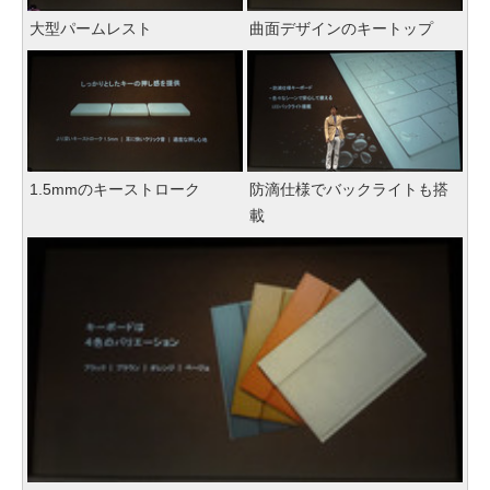
大型パームレスト
曲面デザインのキートップ
1.5mmのキーストローク
防滴仕様でバックライトも搭
載