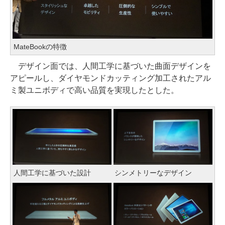
MateBookの特徴
デザイン面では、人間工学に基づいた曲面デザインを
アピールし、ダイヤモンドカッティング加工されたアル
ミ製ユニボディで高い品質を実現したとした。
人間工学に基づいた設計
シンメトリーなデザイン