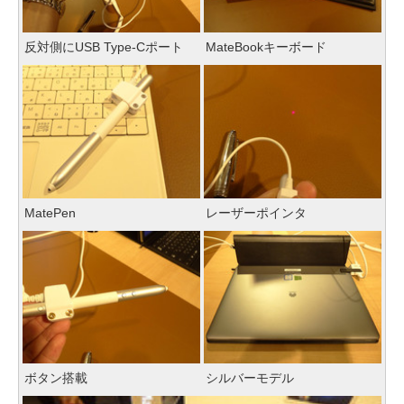
反対側にUSB Type-Cポート
MateBookキーボード
MatePen
レーザーポインタ
ボタン搭載
シルバーモデル