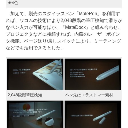
全4色
加えて、別売のスタイラスペン「MatePen」を利用す
れば、ワコムの技術により2,048段階の筆圧検知で滑らか
なペン入力が可能なほか、「MateDock」と組み合わせ、
プロジェクタなどに接続すれば、内蔵のレーザーポイン
タ機能、ページ送り/戻しスイッチにより、ミーティング
などでも活用できるとした。
2,048段階筆圧検知
ペン先はエラストマー素材