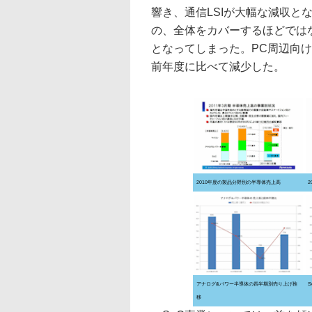
響き、通信LSIが大幅な減収と
の、全体をカバーするほどでは
となってしまった。PC周辺向け
前年度に比べて減少した。
2010年度の製品分野別の半導体売上高
アナログ&パワー半導体の四半期別売り上げ推
移