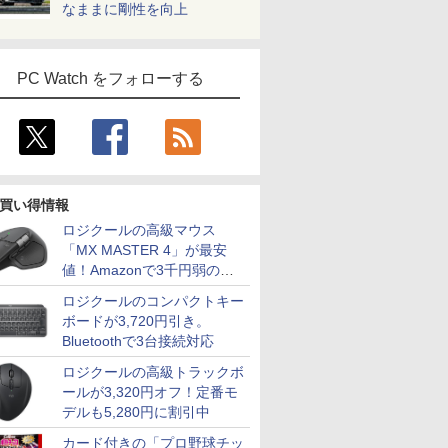
なままに剛性を向上
PC Watch をフォローする
買い得情報
ロジクールの高級マウス
「MX MASTER 4」が最安
値！Amazonで3千円弱の割
引
ロジクールのコンパクトキー
ボードが3,720円引き。
Bluetoothで3台接続対応
ロジクールの高級トラックボ
ールが3,320円オフ！定番モ
デルも5,280円に割引中
カード付きの「プロ野球チッ