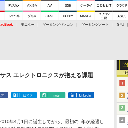
acBook
モニター
ゲーミングパソコン
ゲーミングノート
GPU
1
サス エレクトロニクスが抱える課題
ェア
はてブ
note
LinkedIn
010年4月1日に誕生してから、最初の1年が経過し