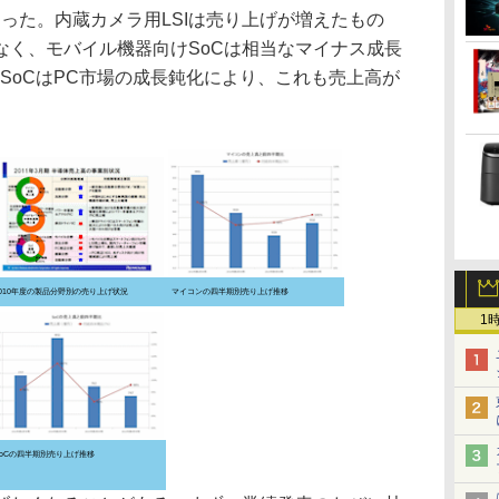
なった。内蔵カメラ用LSIは売り上げが増えたもの
なく、モバイル機器向けSoCは相当なマイナス成長
SoCはPC市場の成長鈍化により、これも売上高が
2010年度の製品分野別の売り上げ状況
マイコンの四半期別売り上げ推移
1
SoCの四半期別売り上げ推移