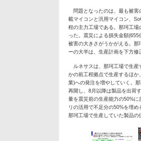
問題となったのは、最も被害の
載マイコンと汎用マイコン、SoC(S
程の主力工場である。那珂工場
った。震災による損失金額(65
被害の大きさがうかがえる。那
ーの大半は、生産計画を下方修
ルネサスは、那珂工場で生産す
かの前工程拠点で生産するほか
業)への発注を増やしていく。
再開し、8月以降は製品を出荷す
量を震災前の生産能力の50%
リの活用で不足分の50%を埋め
那珂工場で生産していた製品の