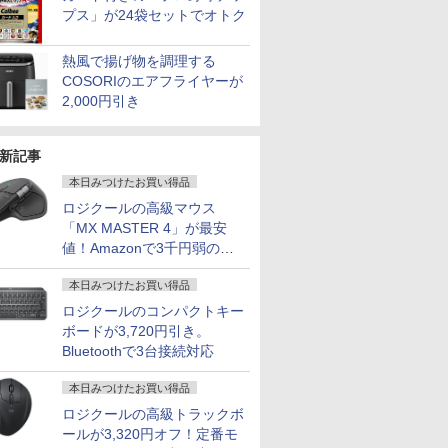
プス」が24袋セットでオトク
熱風で揚げ物を調理する
COSORIのエアフライヤーが
2,000円引き
新記事
本日みつけたお買い得品
ロジクールの高級マウス
「MX MASTER 4」が最安
値！Amazonで3千円弱の割
引
本日みつけたお買い得品
ロジクールのコンパクトキー
ボードが3,720円引き。
Bluetoothで3台接続対応
本日みつけたお買い得品
ロジクールの高級トラックボ
ールが3,320円オフ！定番モ