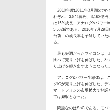
2010年度(2011年3月期)
れぞれ、3,841億円、3,162
は16%成長、アナログ&パワー
5.5%減である。2010年7月2
台前半の成長率を予測していた
る。
最も好調だったマイコンは、車
比べて売り上げを伸ばした。3
り上げを叩き出すようになった
アナログ&パワー半導体は、こ
グICが売り上げを伸ばした。デ
マートフォンの市場拡大で好調
ては減収となった。
問題なのはSoCである。モバ