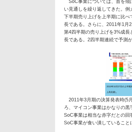
SoC事業については、首を傾
い見通しを繰り返してきた。例えば
下半期売り上げを上半期に比べ
長である。さらに、2011年1
第4四半期の売り上げを3%成長
長である。2四半期連続で予測
2010年10月27日の上半
上高見通し
2011年3月期の決算発表時(5
ろ、マイコン事業はかなりの黒
SoC事業は相当な赤字だとの
SoC事業が食い潰していること