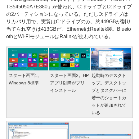
TS545050A7E380」が使われ、C:ドライブとD:ドライブ
の2パーティションになっている。ただしD:ドライブは
リカバリ用で、実質はC:ドライブのみ。約449GBが割り
当てられ空きは413GBだ。EthernetはRealtek製。Blueto
othとWi-FiモジュールはRalinkが使われている。
スタート画面1。
スタート画面2。HP
起動時のデスクト
Windows 8標準
アプリ以降がプリ
ップ。デスクトッ
インストール
プとタスクバーに
若干のショートカ
ットが追加されて
いる