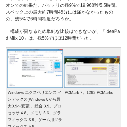
オンでの結果だ。バッテリの残9%で19,968秒/5.5時間。
スペック上の最大約7時間45分には届かなかったもの
の、残5%で6時間程度だろうか。
構成が異なるため単純な比較はできないが、「IdeaPa
d Miix 10」は、残5%でほぼ12時間だった。
Windows エクスペリエンス イ
PCMark 7。1283 PCMarks
ンデックス(Windows 8から最
大9.9へ変更)。総合 3.9。プロ
セッサ 4.8、メモリ 5.6、グラ
フィックス 3.9、ゲーム用グラ
フィックス 5.8