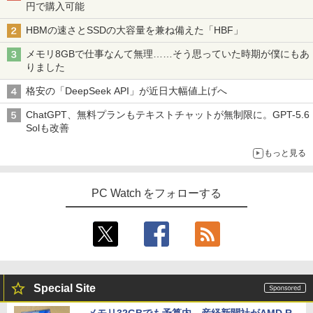
円で購入可能
HBMの速さとSSDの大容量を兼ね備えた「HBF」
メモリ8GBで仕事なんて無理……そう思っていた時期が僕にもあ
りました
格安の「DeepSeek API」が近日大幅値上げへ
ChatGPT、無料プランもテキストチャットが無制限に。GPT-5.6
Solも改善
もっと見る
PC Watch をフォローする
Special Site
メモリ32GBでも予算内。産経新聞社がAMD R