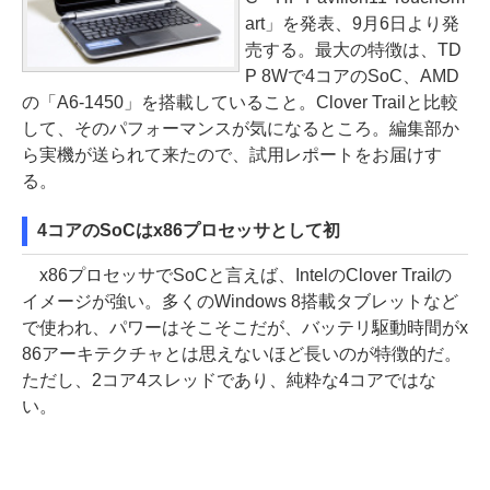
art」を発表、9月6日より発
売する。最大の特徴は、TD
P 8Wで4コアのSoC、AMD
の「A6-1450」を搭載していること。Clover Trailと比較
して、そのパフォーマンスが気になるところ。編集部か
ら実機が送られて来たので、試用レポートをお届けす
る。
4コアのSoCはx86プロセッサとして初
x86プロセッサでSoCと言えば、IntelのClover Trailの
イメージが強い。多くのWindows 8搭載タブレットなど
で使われ、パワーはそこそこだが、バッテリ駆動時間がx
86アーキテクチャとは思えないほど長いのが特徴的だ。
ただし、2コア4スレッドであり、純粋な4コアではな
い。