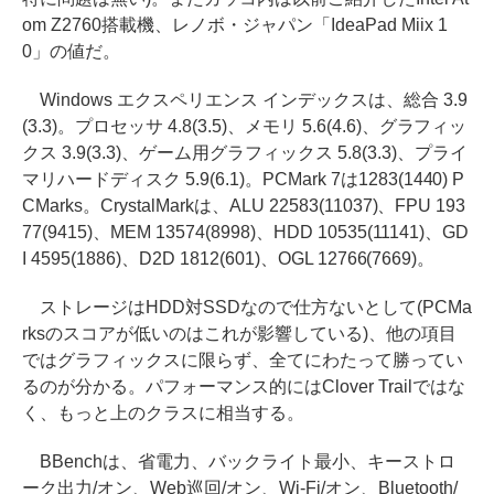
om Z2760搭載機、レノボ・ジャパン「IdeaPad Miix 1
0」の値だ。
Windows エクスペリエンス インデックスは、総合 3.9
(3.3)。プロセッサ 4.8(3.5)、メモリ 5.6(4.6)、グラフィッ
クス 3.9(3.3)、ゲーム用グラフィックス 5.8(3.3)、プライ
マリハードディスク 5.9(6.1)。PCMark 7は1283(1440) P
CMarks。CrystalMarkは、ALU 22583(11037)、FPU 193
77(9415)、MEM 13574(8998)、HDD 10535(11141)、GD
I 4595(1886)、D2D 1812(601)、OGL 12766(7669)。
ストレージはHDD対SSDなので仕方ないとして(PCMa
rksのスコアが低いのはこれが影響している)、他の項目
ではグラフィックスに限らず、全てにわたって勝ってい
るのが分かる。パフォーマンス的にはClover Trailではな
く、もっと上のクラスに相当する。
BBenchは、省電力、バックライト最小、キーストロ
ーク出力/オン、Web巡回/オン、Wi-Fi/オン、Bluetooth/