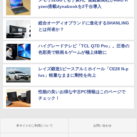
yzen搭載dynabookを2千台導入
総合オーディオブランドに進化するSHANLING
とは何者か？
ハイグレードテレビ「TCL Q7D Pro」。圧巻の
色彩美で映画＆ゲームが極上体験に
レイズ鍛造1ピースアルミホイール「CE28 N-p
lus」軽量なままに剛性を向上
性能の良いお得な中古PC情報はこのページで
チェック！
本サイトのご利用について
お問い合わせ