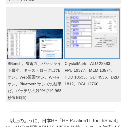
BBench。省電力、バックライ
CrystalMark。ALU 22583、
ト最小、キーストローク出力/
FPU 19377、MEM 13574、
オン、Web巡回/オン、Wi-Fi/
HDD 10535、GDI 4595、D2D
オン、Bluetooth/オンでの結果
1812、OGL 12766
だ。バッテリの残9%で19,968
秒/5.5時間
以上のように、日本HP「HP Pavilion11 TouchSmart」