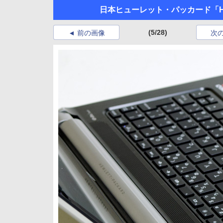
日本ヒューレット・パッカード「HP Pav
(5/28)
前の画像
次