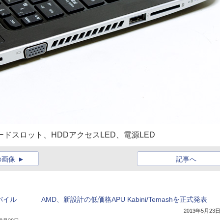
Dカードスロット、HDDアクセスLED、電源LED
の画像
記事へ
モバイル
AMD、新設計の低価格APU Kabini/Temashを正式発表
2013年5月23