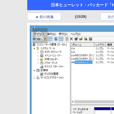
日本ヒューレット・パッカード「HP Pav
(15/28)
前の画像
次