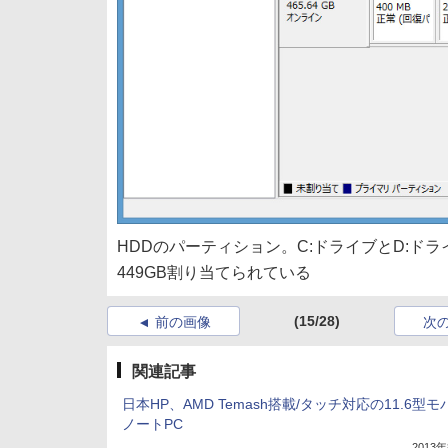
HDDのパーティション。C:ドライブとD:ド
449GB割り当てられている
(15/28)
前の画像
次
関連記事
日本HP、AMD Temash搭載/タッチ対応の11.6型
ノートPC
2013