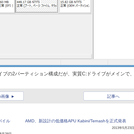
ライブの2パーティション構成だが、実質C:ドライブがメインで
の画像
記事へ
モバイル
AMD、新設計の低価格APU Kabini/Temashを正式発表
2013年5月23
年8月29日