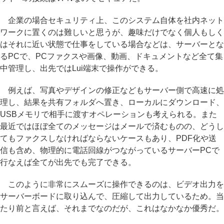
企業の場合セキュリティ上、このシステム自体を社内ネット
ワークに置くのは難しいと思うが、趣味だけでなく個人もしく
はそれに近い状態で仕事をしている場合などは、サーバーとな
るPCで、PCファクスや画像、動画、ドキュメントなど全て集
中管理し、出先ではLui端末で操作ができる。
例えば、写真やデザインの修正などもサーバー側で高速に処
理し、結果を共有フォルダへ置き、ローカルにダウンロード、
USBメモリで相手に渡すオペレーションも考えられる。また
最近ではほぼ全てのメッセージはメールで済むものの、どうし
てもファクスしなければならないケースもあり、PDF化や送
信も含め、物理的に電話回線がつながっているサーバーPCで
行なえば全てが出先でも完了できる。
このように非常にスムーズに操作できるのは、ビデオ出力を
サーバーボードに取り込んで、圧縮して出力しているため。当
たり前と言えば、それまでなのだが、これはなかなか優秀だ。