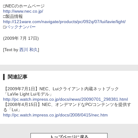
□NECのホームページ
http://www.nec.co.jp/
□製品情報
http://121ware.com/navigate/products/pc/092q/07/lui/lavie/light/
□
バックナンバー
(2009年 7月 17日)
[Text by
西川 和久
]
関連記事
【2009年7月1日】NEC、Luiクライアント内蔵ネットブック
「LaVie Light Luiモデル」
http://pc.watch.impress.co.jp/docs/news/20090701_298381.html
【2008年4月15日】NEC、オンデマンドなPC/コンテンツを提供す
る「Lui」
http://pc.watch.impress.co.jp/docs/2008/0415/nec.htm
トップページに戻る