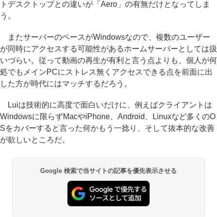
トデスクトップとの違いが「Aero」の有無だけとなってしま
う。
またサーバーのベースがWindowsなので、複数のユーザー
が同時にアクセスする可能性があるホームサーバーとしては扱
いづらい。従って動画の再生が有利と言う点よりも、個人が何
処でもメインPCにストレス無くアクセスできる点を前面に出
した方が時代にはマッチするだろう。
Luiは技術的に高度で面白いだけに、例えばクライアントは
Windowsに限らずMacやiPhone、Android、Linuxなど多くのO
Sをカバーすると言った何かもう一捻り、そして抜本的な改善
が欲しいところだ。
Google 検索で当サイトの記事を優先表示させる