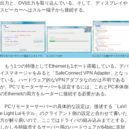
出力と、DVI出力を取り込んでいる。そして、ディスプレイや
スピーカーへはスルー端子から接続する。
PCリモーターサーバー統合インストーラ
インストール中
インストール後のデバイスマネージ
もう1つの特徴としてEthernetも1ポート搭載している。デバ
イスマネージャをみると「SafeConnect VPN Adapter」となっ
ている。ハードウェア的なVPNアダプタなのかは不明である
が、PCリモーターサーバーを設定するには、これとPC本体側
のEthernetの両方をルーターに接続する必要がある。
PCリモーターサーバーの具体的な設定は、後述する「LaVi
e Light Luiモデル」のクライアント側の設定と合わせて書いた
方が解り易いので、ここではドライバの組み込みまでとする。
しかし今時販売するサーバー用のハードウェアが64bitに非対