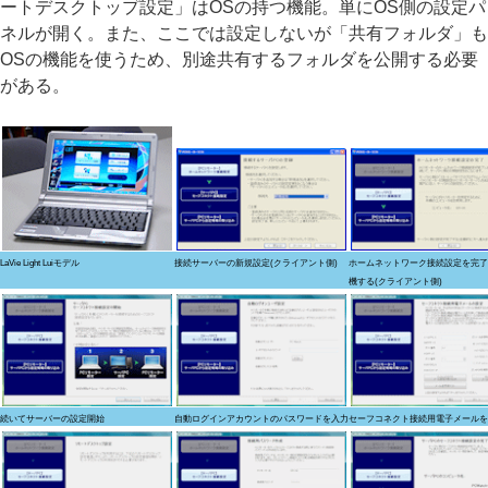
ートデスクトップ設定」はOSの持つ機能。単にOS側の設定パ
ネルが開く。また、ここでは設定しないが「共有フォルダ」も
OSの機能を使うため、別途共有するフォルダを公開する必要
がある。
LaVie Light Luiモデル
接続サーバーの新規設定(クライアント側)
ホームネットワーク接続設定を完了
機する(クライアント側)
続いてサーバーの設定開始
自動ログインアカウントのパスワードを入力
セーフコネクト接続用電子メールを