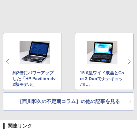
約2倍にパワーアップ
15.6型ワイド液晶とCo
した「HP Pavilion dv
re 2 Duoでナナキュッ
2秋モデル」
パ!
ASUSTeK「F52A-SX0
04E」
［西川和久の不定期コラム］の他の記事を見る
関連リンク