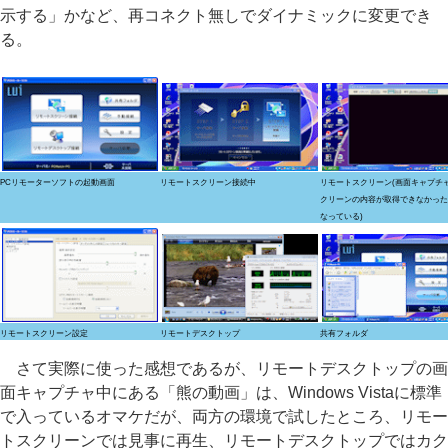
示する」かなど、再コネクト無しでダイナミックに変更でき
る。
PCリモーターソフトの起動画面
リモートスクリーン接続中
リモートスクリーン(画面キャプチ
クリーンの内容が取得できなかった
なっている)
リモートスクリーン設定
リモートデスクトップ
共有フォルダ
さて実際に使った感想であるが、リモートデスクトップの画
面キャプチャ中にある「熊の動画」は、Windows Vistaに標準
で入っているオマケだが、両方の環境で試したところ、リモー
トスクリーンでは見事に再生、リモートデスクトップではカク