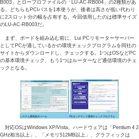
B003」とロープロファイルの「LU-AC-RB004」の2種類があ
る。どちらもPCIバスを1本使うが、後者は高さが低い代わり
に2スロット分の幅を占有する。今回借用したのは標準サイズ
のLU-AC-RB003だ。
まず、ボードを組み込む前に、Lui PCリモーターサーバー
としてPCが適しているかの環境チェックプログラムを同社の
サイトからダウンロードし、チェックする。1つはOSなどPC
の基本環境チェック、もう1つはルーターなど通信環境のチェ
ックとなる。
システム環境表示ツール
PCオンデマンド環境チェックプログラム
対応OSはWindows XP/Vista。ハードウェアは「Pentium 4 2
GHz相当以上」、「メモリ512MB以上」、グラフィックは