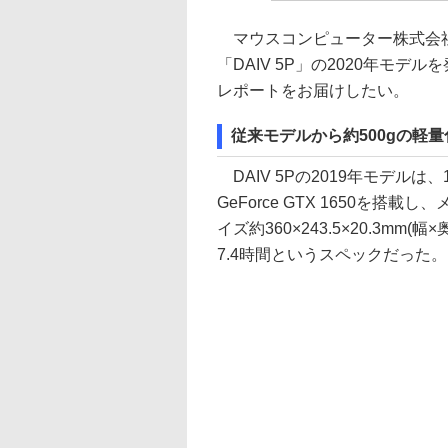
マウスコンピューター株式会社
「DAIV 5P」の2020年モ
レポートをお届けしたい。
従来モデルから約500gの軽
DAIV 5Pの2019年モデルは、15
GeForce GTX 1650を搭載し
イズ約360×243.5×20.3mm
7.4時間というスペックだった。