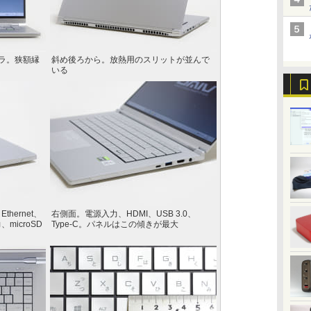
ラ。狭額縁
斜め後ろから。放熱用のスリットが並んで
いる
thernet、
右側面。電源入力、HDMI、USB 3.0、
、microSD
Type-C。パネルはこの傾きが最大