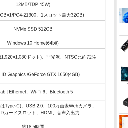
12MB/TDP 45W)
6GB×1/PC4-21300、1スロット最大32GB)
NVMe SSD 512GB
Windows 10 Home(64bit)
(1,920×1,080ドット)、非光沢、NTSC比約72%
UHD Graphics /GeForce GTX 1650(4GB)
abit Ethernet、Wi-Fi 6、Bluetooth 5
1基はType-C)、USB 2.0、100万画素Webカメラ、
roSDカードスロット、HDMI、音声入出力
約18.5時間