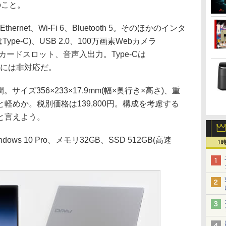
のこと。
ernet、Wi-Fi 6、Bluetooth 5。そのほかのインタ
Type-C)、USB 2.0、100万画素Webカメラ
croSDカードスロット、音声入出力。Type-Cは
deやPDには非対応だ。
イズ356×233×17.9mm(幅×奥行き×高さ)、重
外と軽めか。税別価格は139,800円。構成を考慮する
と言えよう。
 10 Pro、メモリ32GB、SSD 512GB(高速
1