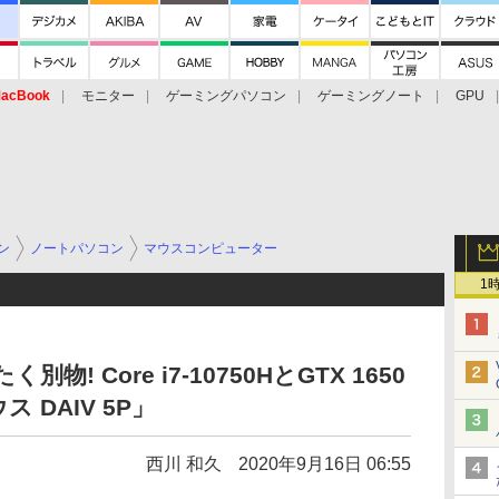
acBook
モニター
ゲーミングパソコン
ゲーミングノート
GPU
ン
ノートパソコン
マウスコンピューター
1
物! Core i7-10750HとGTX 1650
ス DAIV 5P」
西川 和久
2020年9月16日 06:55