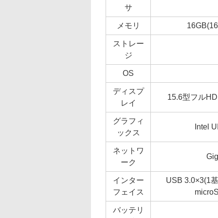
サ
メモリ
16GB(1
ストレー
ジ
OS
ディスプ
15.6型フルHD
レイ
グラフィ
Intel 
ックス
ネットワ
Gig
ーク
インター
USB 3.0×3(
フェイス
mic
バッテリ