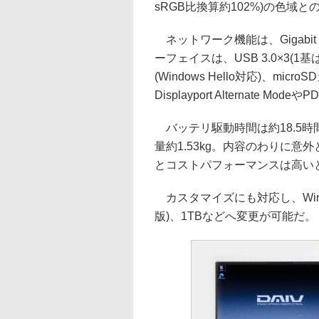
sRGB比換算約102%)の色域と
ネットワーク機能は、Gigabit Eth
ーフェイスは、USB 3.0×3(1基は
(Windows Hello対応)、mi
Displayport Alternate Mo
バッテリ駆動時間は約18.5時間。サ
量約1.53kg。内容のわりに意
とコストパフォーマンスは高い
カスタマイズにも対応し、Windows
版)、1TBなどへ変更が可能だ。