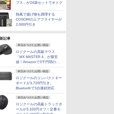
プス」が24袋セットでオトク
熱風で揚げ物を調理する
COSORIのエアフライヤーが
2,000円引き
新記事
本日みつけたお買い得品
ロジクールの高級マウス
「MX MASTER 4」が最安
値！Amazonで3千円弱の割
引
本日みつけたお買い得品
ロジクールのコンパクトキー
ボードが3,720円引き。
Bluetoothで3台接続対応
本日みつけたお買い得品
ロジクールの高級トラックボ
ールが3,320円オフ！定番モ