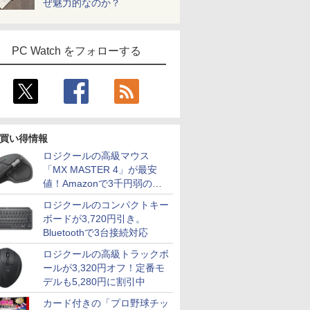
ぜ魅力的なのか？
PC Watch をフォローする
買い得情報
ロジクールの高級マウス
「MX MASTER 4」が最安
値！Amazonで3千円弱の割
引
ロジクールのコンパクトキー
ボードが3,720円引き。
Bluetoothで3台接続対応
ロジクールの高級トラックボ
ールが3,320円オフ！定番モ
デルも5,280円に割引中
カード付きの「プロ野球チッ