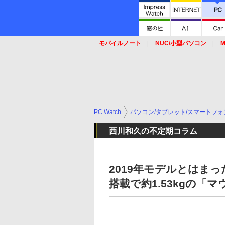
モバイルノート
NUC/小型パソコン
M
SSD
キーボード
マウス
PC Watch
パソコン/タブレット/スマートフォ
西川和久の不定期コラム
2019年モデルとはまったく別
搭載で約1.53kgの「マウ