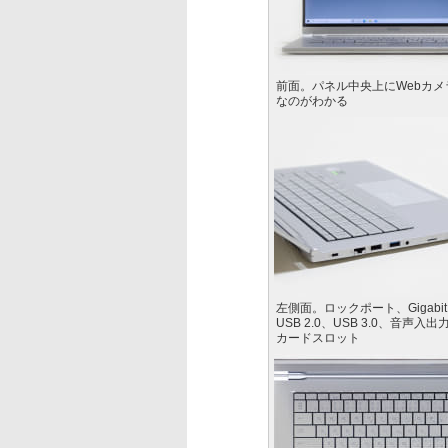
前面。パネル中央上にWebカメ
なのがわかる
左側面。ロックポート、Gigabit E
USB 2.0、USB 3.0、音声入出力
カードスロット