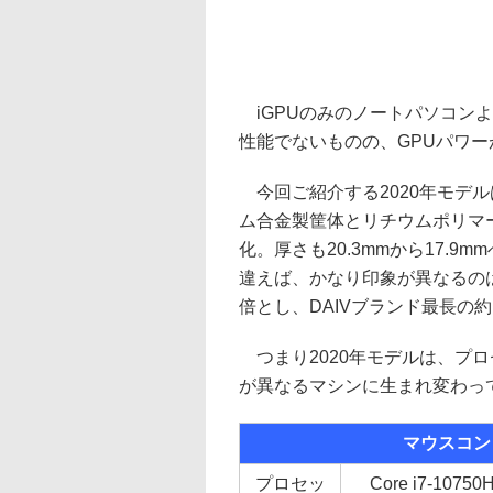
iGPUのみのノートパソコン
性能でないものの、GPUパワ
今回ご紹介する2020年モデル
ム合金製筐体とリチウムポリマー
化。厚さも20.3mmから17.9
違えば、かなり印象が異なるの
倍とし、DAIVブランド最長の約
つまり2020年モデルは、プロ
が異なるマシンに生まれ変わっ
マウスコン
プロセッ
Core i7-10