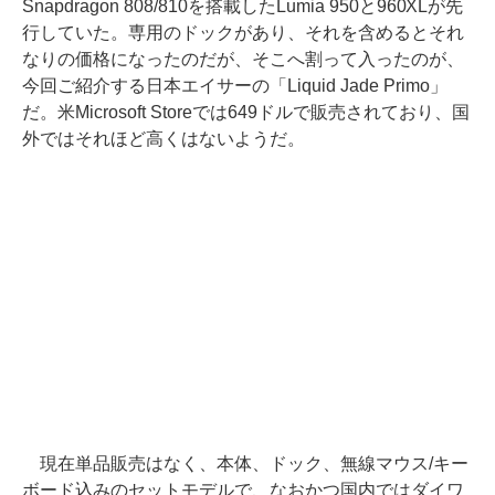
Snapdragon 808/810を搭載したLumia 950と960XLが先
行していた。専用のドックがあり、それを含めるとそれ
なりの価格になったのだが、そこへ割って入ったのが、
今回ご紹介する日本エイサーの「Liquid Jade Primo」
だ。米Microsoft Storeでは649ドルで販売されており、国
外ではそれほど高くはないようだ。
現在単品販売はなく、本体、ドック、無線マウス/キー
ボード込みのセットモデルで、なおかつ国内ではダイワ