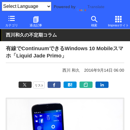
Powered by
Translate
PC Watch
パソコン/タブレット/スマートフォン
スマートフォン
カテゴリ
過去記事
検索
Impressサイト
西川和久の不定期コラム
有線でContinuumできるWindows 10 Mobileスマ
ホ「Liquid Jade Primo」
西川 和久
2016年9月14日 06:00
リスト