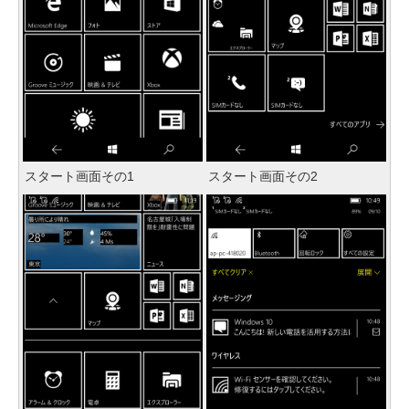
スタート画面その1
スタート画面その2