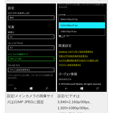
設定/メインカメラの画像サイ
設定/ビデオは
ズは21MP JPEGに固定
3,840×2,160p/30fps、
1,920×1080p/30fps、