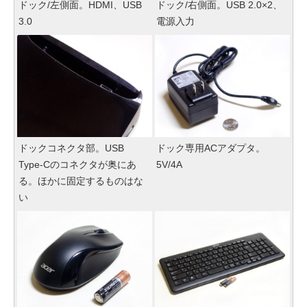
ドック/左側面。HDMI、USB
ドック/右側面。USB 2.0×2、
3.0
電源入力
ドックコネクタ部。USB
ドック専用ACアダプタ。
Type-Cのコネクタが奥にあ
5V/4A
る。ほかに固定するものはな
い