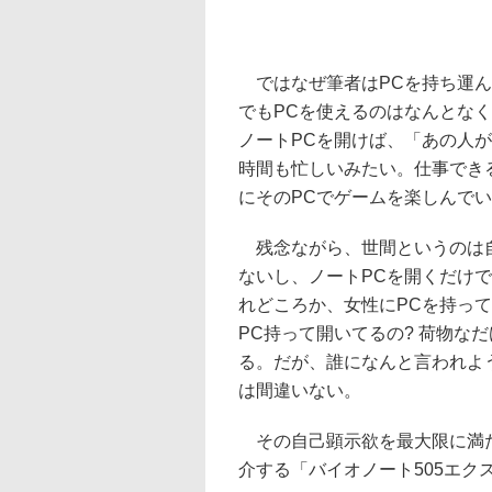
ではなぜ筆者はPCを持ち運ん
でもPCを使えるのはなんとな
ノートPCを開けば、「あの人
時間も忙しいみたい。仕事でき
にそのPCでゲームを楽しんで
残念ながら、世間というのは自
ないし、ノートPCを開くだけ
れどころか、女性にPCを持っ
PC持って開いてるの? 荷物な
る。だが、誰になんと言われよ
は間違いない。
その自己顕示欲を最大限に満た
介する「バイオノート505エク