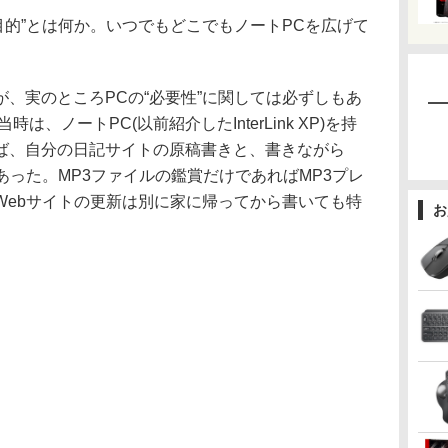
的”とは何か。いつでもどこでもノートPCを広げて
、実のところPCの“必要性”に関しては必ずしもあ
は、ノートPC(以前紹介したInterLink XP)を持
ば、自分の日記サイトの原稿書きと、書きながら
あった。MP3ファイルの鑑賞だけであればMP3プレ
Webサイトの更新は別に家に帰ってから書いても特
お