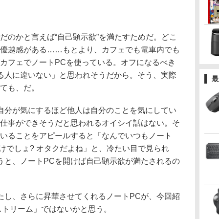
だのかと言えば“自己顕示欲”を満たすためだ。どこ
く優越感がある……もとより、カフェでも電車内でも
がカフェでノートPCを使っている。オフになるべき
る人に違いない」と思われそうだから。そう、実際
最
いても、だ。
分が気にするほど他人は自分のことを気にしてい
で仕事ができそうだと思われるオイシイ話はない。そ
ていることをアピールすると「なんでいつもノート
だけでしょ? オタクだよね」と、冷たい目で見られ
うと、ノートPCを開けば自己顕示欲が満たされるの
し、さらに昇華させてくれるノートPCが、今回紹
ストリーム」ではないかと思う。