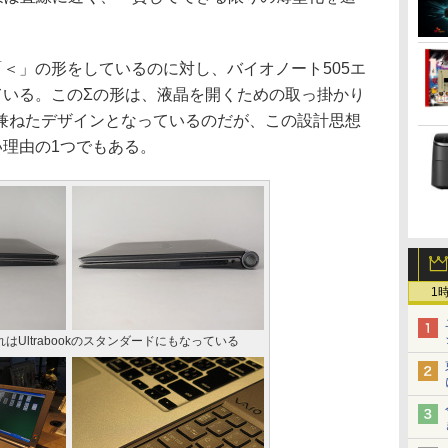
端は「＜」の形をしているのに対し、バイオノート505エ
ている。このΣの形は、液晶を開くための取っ掛かり
兼ねたデザインとなっているのだが、この設計思想
ばない理由の1つでもある。
1
はUltrabookのスタンダードにもなっている