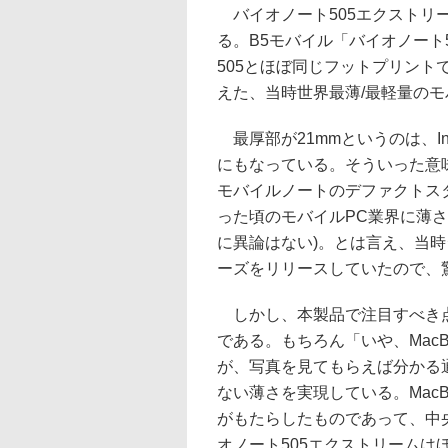
バイオノート505エクストリー
る。B5モバイル「バイオノート
505とほぼ同じフットプリントで
えた、当時世界最薄/最軽量の
最厚部が21mmというのは、Inte
にもなっている。そういった意
モバイルノートのデファクトスタン
った頃のモバイルPC業界に薄さをも
に異論はない)。とは言え、当時シ
ーズをリリースしていたので、
しかし、本製品で注目すべき点
である。もちろん「いや、MacB
が、写真を見てもらえば分かる通り
ない薄さを実現している。MacB
がもたらしたものであって、中
オノート505エクストリーム