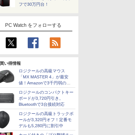
フで30万円台！
PC Watch をフォローする
買い得情報
ロジクールの高級マウス
「MX MASTER 4」が最安
値！Amazonで3千円弱の割
引
ロジクールのコンパクトキー
ボードが3,720円引き。
Bluetoothで3台接続対応
ロジクールの高級トラックボ
ールが3,320円オフ！定番モ
デルも5,280円に割引中