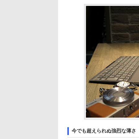
今でも超えられぬ強烈な薄さ