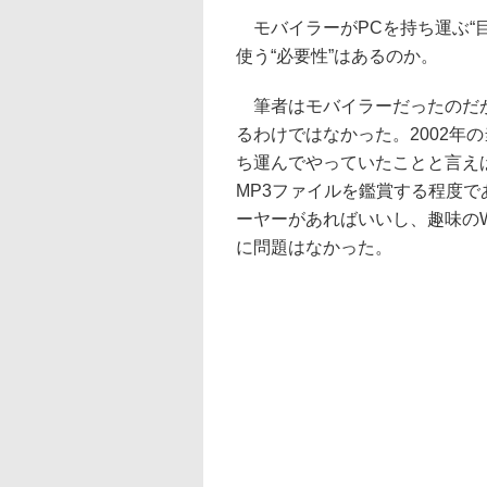
モバイラーがPCを持ち運ぶ“目
使う“必要性”はあるのか。
筆者はモバイラーだったのだが
るわけではなかった。2002年の当時
ち運んでやっていたことと言え
MP3ファイルを鑑賞する程度で
ーヤーがあればいいし、趣味の
に問題はなかった。