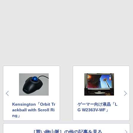
Kensington「Orbit Tr
ゲーマー向け液晶「L
ackball with Scroll Ri
G W2363V-WF」
ng」
［買い物山脈］の他の記事を見る