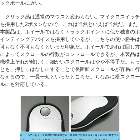
ックボールに近い。
クリック感は通常のマウスと変わらない。マイクロスイッチ
を採用した2ボタンなので、これは当然といえば当然だ。また
本製品は、ホイールではなくトラックポイントに似た独自のポ
インティングデバイスを採用しているが、こちらの使い勝手は
可もなく不可もなくといった印象だ。ホイールであれば回し方
によってスクロールの行数がコントロールできるが、本製品は
機構上それが難しく、細かいスクロールはやや不得手だ。もっ
とも、押しっぱなしにすることで長距離スクロールが容易に行
なえるので、一長一短といったところだ。ちなみに横スクロー
ルにも対応している。
ホイールではなく上下左右に移動可能なポイ
両側面には拡張ボタンをそれぞれ1基ずつ装