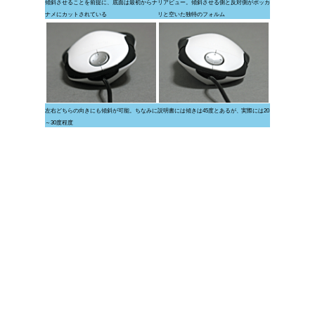
傾斜させることを前提に、底面は最初からナ
リアビュー。傾斜させる側と反対側がポッカ
ナメにカットされている
リと空いた独特のフォルム
左右どちらの向きにも傾斜が可能。ちなみに説明書には傾きは45度とあるが、実際には20
～30度程度