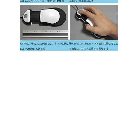
本体を伸ばしたところ。可変は計10段階
内側には目盛りがある
めいっぱい伸ばした状態では、本体の全長は
手のひらの付け根をマウス後部に乗せること
およそ20cmにも達する
を前提に、マウスの長さを調整する