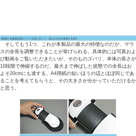
【動画】角度固定用のパーツを取り外して、傾きの方向を変更する様子
そしてもう1つ、これが本製品の最大の特徴なのだが、マウ
スの全長を調整できることが挙げられる。具体的には写真およ
び動画をご覧いただきたいが、そのものズバリ、本体の長さが
10段階で伸縮するのだ。最大まで伸ばした状態での全長はお
よそ20cmにも達する。A4用紙の短いほうの辺とほぼ同じであ
ることを考えてもらうと、その大きさが分かっていただけるか
と思う。