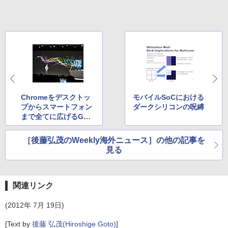
Chromeをデスクトッ
モバイルSoCにおける
プからスマートフォン
ダークシリコンの呪縛
まで全てに広げるGoo
gleの戦略
［後藤弘茂のWeekly海外ニュース］の他の記事を
見る
関連リンク
(2012年 7月 19日)
[Text by
後藤 弘茂(Hiroshige Goto)
]