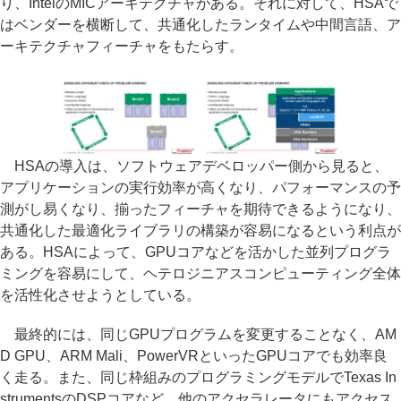
り、IntelのMICアーキテクチャがある。それに対して、HSAで
はベンダーを横断して、共通化したランタイムや中間言語、ア
ーキテクチャフィーチャをもたらす。
HSAの導入は、ソフトウェアデベロッパー側から見ると、
アプリケーションの実行効率が高くなり、パフォーマンスの予
測がし易くなり、揃ったフィーチャを期待できるようになり、
共通化した最適化ライブラリの構築が容易になるという利点が
ある。HSAによって、GPUコアなどを活かした並列プログラ
ミングを容易にして、ヘテロジニアスコンピューティング全体
を活性化させようとしている。
最終的には、同じGPUプログラムを変更することなく、AM
D GPU、ARM Mali、PowerVRといったGPUコアでも効率良
く走る。また、同じ枠組みのプログラミングモデルでTexas In
strumentsのDSPコアなど、他のアクセラレータにもアクセス