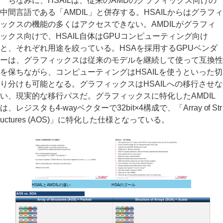
ちなみに、HSAILは、従来のAMDのグラフィックス向けの
中間言語である「AMDIL」と併存する。HSAILからはグラフィ
ックスの機能の多くはアクセスできない。AMDILがグラフィ
ックス向けで、HSAIL自体はGPUコンピューティング向け
と、それぞれ用途を絞っている。HSAを採用するGPUベンダ
ーは、グラフィックスは従来のモデルを継続して使って互換性
を保ちながら、コンピューティングはHSAILを使うといった切
り分けも可能となる。グラフィックスはHSAILへの移行させな
い、現実的な移行パスだ。グラフィックスに特化したAMDIL
は、レジスタも4-wayベクターで32bit×4構成で、「Array of Str
uctures (AOS)」に特化した仕様となっている。
HSAILとAMDILの違い
HSAのゴール