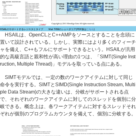
HSAILのサポートするレジスタとタイプ
Mali T658のシェーダコア(PDF版は
こちら
)
HSAILは、OpenCLとC++AMPをソースとすることを念頭に
置いて設計されている。しかし、実際にはより多くのフィーチ
ャを備え、C++もフルにサポートできるという。HSAILが汎用
的な高級言語と親和性が高い理由の1つは、「SIMT(Single Inst
ruction, Multiple Thread)」モデルを取っている点にある。
SIMTモデルでは、一定の数のワークアイテムに対して同じ
命令を実行する。SIMTとSIMD(Single Instruction Stream, Multi
ple Data Stream)の大きな違いは、分岐がサポートされる点
で、それぞれのワークアイテムに対してのスレッドを個別に分
岐できる。概念上は、各ワークアイテムに対するスレッドそれ
ぞれが個別のプログラムカウンタを備えて、個別に分岐する。