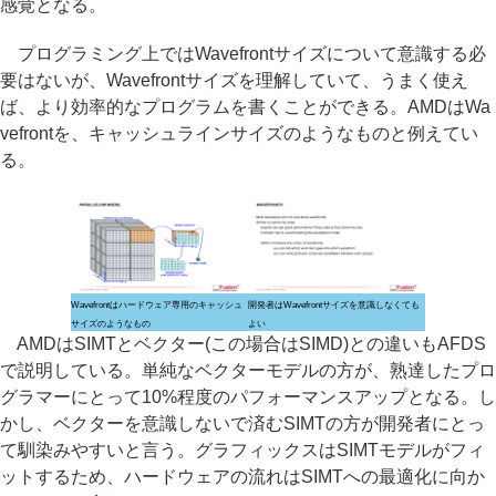
感覚となる。
プログラミング上ではWavefrontサイズについて意識する必
要はないが、Wavefrontサイズを理解していて、うまく使え
ば、より効率的なプログラムを書くことができる。AMDはWa
vefrontを、キャッシュラインサイズのようなものと例えてい
る。
Wavefrontはハードウェア専用のキャッシュ
開発者はWavefrontサイズを意識しなくても
サイズのようなもの
よい
AMDはSIMTとベクター(この場合はSIMD)との違いもAFDS
で説明している。単純なベクターモデルの方が、熟達したプロ
グラマーにとって10%程度のパフォーマンスアップとなる。し
かし、ベクターを意識しないで済むSIMTの方が開発者にとっ
て馴染みやすいと言う。グラフィックスはSIMTモデルがフィ
ットするため、ハードウェアの流れはSIMTへの最適化に向か