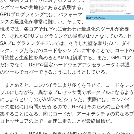
が、並列プロセッサに対するプログラミ
ングツールの共通化にあると説明する。
GPUプログラミングでは、パフォーマ
HSAモデルの利点
ンスの最適化が非常に難しい。そして、
現状では、各コアそれぞれに合わせた最適化のツールが必要
で、それがGPUプログラミングの障壁の1つとなっている。H
SAプログラミングモデルでは、そうした壁を取り払い、ダイ
レクティブだらけのコードをシンプルにすることで、コードの
可読性と生産性を高めるとAMDは説明する。また、GPUコア
だけでなく、DSPや固定ハードウェアアクセラレータも共通
のツールでカバーできるようにしようとしている。
まとめると、コンパイラにより多くを任せて、コードをシン
プルにしながら、異なるプロセッサ間でポータブルになるよう
にしようというのがAMDのビジョンだ。実際には、コンパイ
ラの進化には時間がかかるので、HSAはそのための土台を構
築することになる。同じコードが、アーキテクチャの異なるプ
ロセッサコアの上で、高速に走ることが最終目標だ。