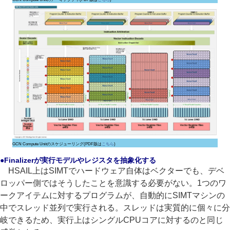
GCN Compute Unitのスケジューリング(PDF版は
こちら
)
●Finalizerが実行モデルやレジスタを抽象化する
HSAIL上はSIMTでハードウェア自体はベクターでも、デベ
ロッパー側ではそうしたことを意識する必要がない。1つのワ
ークアイテムに対するプログラムが、自動的にSIMTマシンの
中でスレッド並列で実行される。スレッドは実質的に個々に分
岐できるため、実行上はシングルCPUコアに対するのと同じ