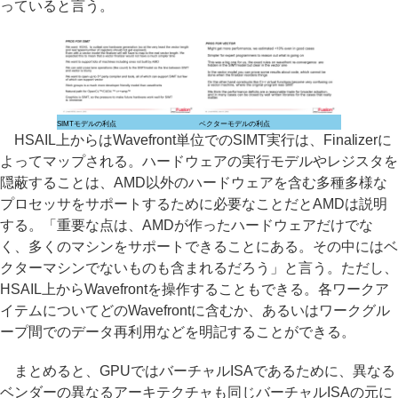
っていると言う。
SIMTモデルの利点
ベクターモデルの利点
HSAIL上からはWavefront単位でのSIMT実行は、Finalizerに
よってマップされる。ハードウェアの実行モデルやレジスタを
隠蔽することは、AMD以外のハードウェアを含む多種多様な
プロセッサをサポートするために必要なことだとAMDは説明
する。「重要な点は、AMDが作ったハードウェアだけでな
く、多くのマシンをサポートできることにある。その中にはベ
クターマシンでないものも含まれるだろう」と言う。ただし、
HSAIL上からWavefrontを操作することもできる。各ワークア
イテムについてどのWavefrontに含むか、あるいはワークグル
ープ間でのデータ再利用などを明記することができる。
まとめると、GPUではバーチャルISAであるために、異なる
ベンダーの異なるアーキテクチャも同じバーチャルISAの元に