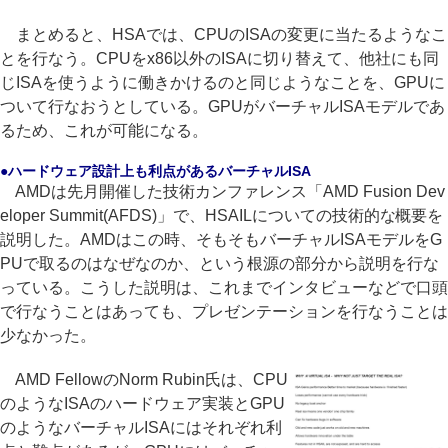
まとめると、HSAでは、CPUのISAの変更に当たるようなこ
とを行なう。CPUをx86以外のISAに切り替えて、他社にも同
じISAを使うように働きかけるのと同じようなことを、GPUに
ついて行なおうとしている。GPUがバーチャルISAモデルであ
るため、これが可能になる。
●ハードウェア設計上も利点があるバーチャルISA
AMDは先月開催した技術カンファレンス「AMD Fusion Dev
eloper Summit(AFDS)」で、HSAILについての技術的な概要を
説明した。AMDはこの時、そもそもバーチャルISAモデルをG
PUで取るのはなぜなのか、という根源の部分から説明を行な
っている。こうした説明は、これまでインタビューなどで口頭
で行なうことはあっても、プレゼンテーションを行なうことは
少なかった。
AMD FellowのNorm Rubin氏は、CPU
のようなISAのハードウェア実装とGPU
のようなバーチャルISAにはそれぞれ利