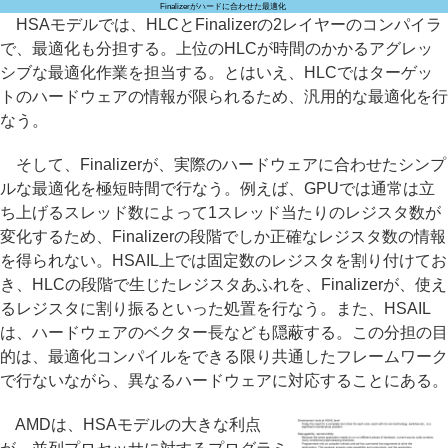
Finalizerがハードに合わせた最適化
HSAモデルでは、HLCとFinalizerの2レイヤーのコンパイラ
で、最適化も分担する。上位のHLCが時間のかかるアグレッ
シブな最適化作業を担当する。とはいえ、HLCではターゲッ
トのハードウェアの情報が限られるため、汎用的な最適化を行
なう。
そして、Finalizerが、実際のハードウェアに合わせたシンプ
ルな最適化を極短時間で行なう。例えば、GPUでは通常は立
ち上げるスレッド数によって1スレッド当たりのレジスタ数が
変化するため、Finalizerの段階でしか正確なレジスタ数の情報
を得られない。HSAIL上では固定数のレジスタを割り付けてお
き、HLCの段階で生じたレジスタあふれを、Finalizerが、使え
るレジスタに割り振るといった処置を行なう。また、HSAIL
は、ハードウェアのベクター長なども隠蔽する。この分担の目
的は、最適化コンパイルをできる限り共通したフレームワーク
で行ないながら、異なるハードウェアに対応することにある。
AMDは、HSAモデルの大きな利点