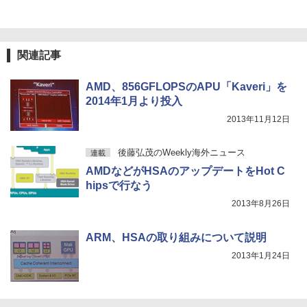
関連記事
AMD、856GFLOPSのAPU「Kaveri」を
2014年1月より投入
2013年11月12日
後藤弘茂のWeekly海外ニュース
連載
AMDなどがHSAのアップデートをHot C
hipsで行なう
2013年8月26日
ARM、HSAの取り組みについて説明
2013年1月24日