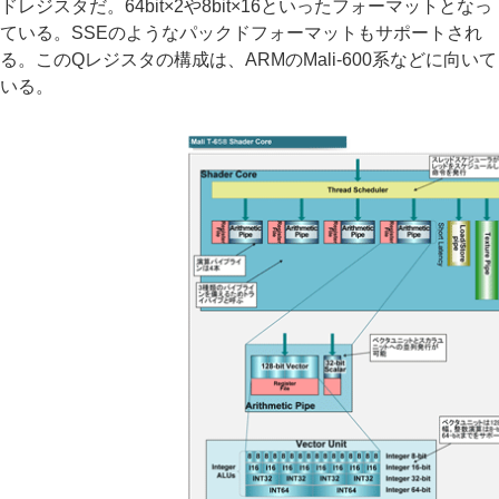
ドレジスタだ。64bit×2や8bit×16といったフォーマットとなっ
ている。SSEのようなパックドフォーマットもサポートされ
る。このQレジスタの構成は、ARMのMali-600系などに向いて
いる。