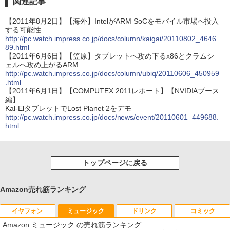
関連記事
【2011年8月2日】【海外】IntelがARM SoCをモバイル市場へ投入
する可能性
http://pc.watch.impress.co.jp/docs/column/kaigai/20110802_4646
89.html
【2011年6月6日】【笠原】タブレットへ攻め下るx86とクラムシ
ェルへ攻め上がるARM
http://pc.watch.impress.co.jp/docs/column/ubiq/20110606_450959
.html
【2011年6月1日】【COMPUTEX 2011レポート】【NVIDIAブース
編】
Kal-ElタブレットでLost Planet 2をデモ
http://pc.watch.impress.co.jp/docs/news/event/20110601_449688.
html
トップページに戻る
Amazon売れ筋ランキング
イヤフォン
ミュージック
ドリンク
コミック
Amazon ミュージック の売れ筋ランキング