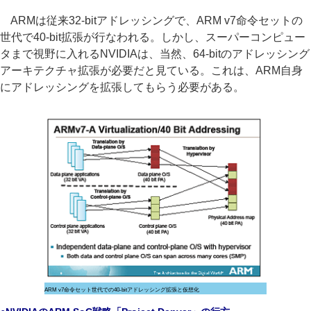
ARMは従来32-bitアドレッシングで、ARM v7命令セットの
世代で40-bit拡張が行なわれる。しかし、スーパーコンピュー
タまで視野に入れるNVIDIAは、当然、64-bitのアドレッシング
アーキテクチャ拡張が必要だと見ている。これは、ARM自身
にアドレッシングを拡張してもらう必要がある。
ARM v7命令セット世代での40-bitアドレッシング拡張と仮想化