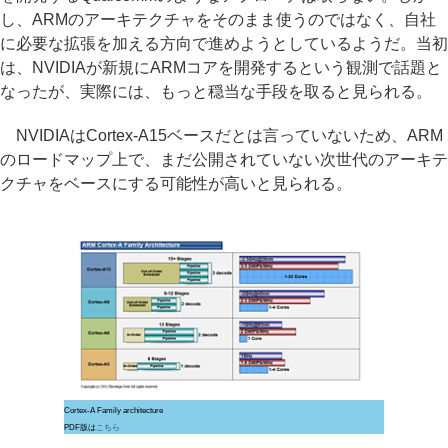
し、ARMのアーキテクチャをそのまま使うのではなく、自社
に必要な拡張を加える方向で進めようとしているようだ。当初
は、NVIDIAが新規にARMコアを開発するという観測で話題と
なったが、実際には、もっと穏当な手段を取ると見られる。
NVIDIAはCortex-A15ベースだとは言っていないため、ARM
のロードマップ上で、まだ公開されていない次世代のアーキテ
クチャをベースにする可能性が高いと見られる。
Cortex-A Family architecture
PDF版は
こちら