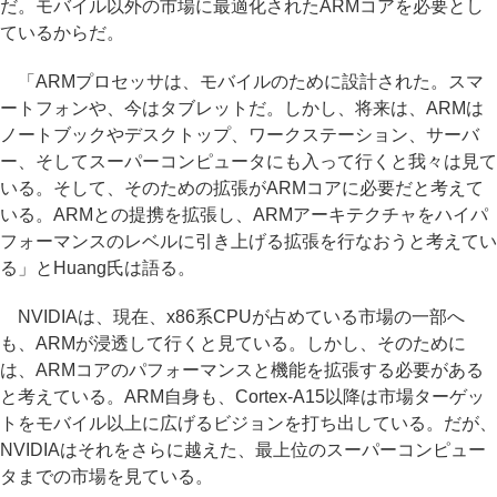
だ。モバイル以外の市場に最適化されたARMコアを必要とし
ているからだ。
「ARMプロセッサは、モバイルのために設計された。スマ
ートフォンや、今はタブレットだ。しかし、将来は、ARMは
ノートブックやデスクトップ、ワークステーション、サーバ
ー、そしてスーパーコンピュータにも入って行くと我々は見て
いる。そして、そのための拡張がARMコアに必要だと考えて
いる。ARMとの提携を拡張し、ARMアーキテクチャをハイパ
フォーマンスのレベルに引き上げる拡張を行なおうと考えてい
る」とHuang氏は語る。
NVIDIAは、現在、x86系CPUが占めている市場の一部へ
も、ARMが浸透して行くと見ている。しかし、そのために
は、ARMコアのパフォーマンスと機能を拡張する必要がある
と考えている。ARM自身も、Cortex-A15以降は市場ターゲッ
トをモバイル以上に広げるビジョンを打ち出している。だが、
NVIDIAはそれをさらに越えた、最上位のスーパーコンピュー
タまでの市場を見ている。