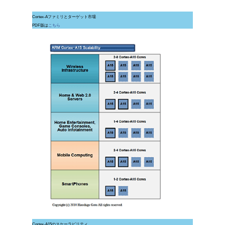
Cortex-Aファミリとターゲット市場
PDF版は
こちら
Cortex-A15のスケーラビリティ