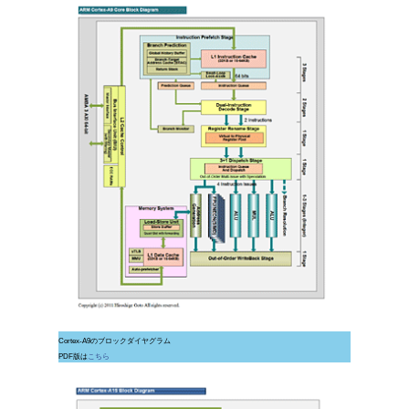
Cortex-A9のブロックダイヤグラム
PDF版は
こちら