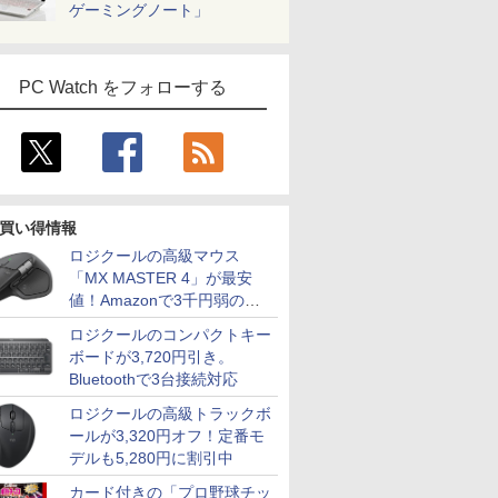
ゲーミングノート」
PC Watch をフォローする
買い得情報
ロジクールの高級マウス
「MX MASTER 4」が最安
値！Amazonで3千円弱の割
引
ロジクールのコンパクトキー
ボードが3,720円引き。
Bluetoothで3台接続対応
ロジクールの高級トラックボ
ールが3,320円オフ！定番モ
デルも5,280円に割引中
カード付きの「プロ野球チッ