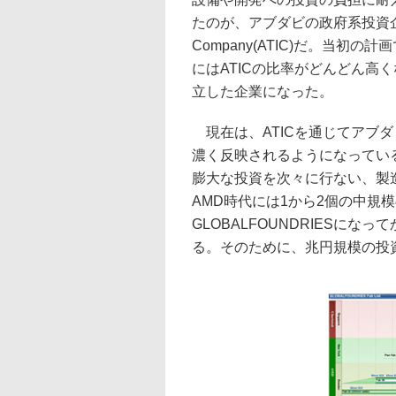
たのが、アブダビの政府系投資企業Advan
Company(ATIC)だ。当初
にはATICの比率がどんどん高くな
立した企業になった。
現在は、ATICを通じてアブダビ
濃く反映されるようになっている。A
膨大な投資を次々に行ない、製
AMD時代には1から2個の中規
GLOBALFOUNDRIESに
る。そのために、兆円規模の投