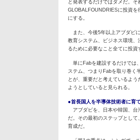
と発表するだけではダメだ。そ
GLOBALFOUNDRIESに
にする。
また、今後5年以上アブダビに
教育システム、ビジネス環境、
るために必要なこと全てに投資する
単にFabを建設するだけでは
ステム、つまりFabを取り巻
とが、重要だと考えているよう
ようとしていると見られる。
●首長国人を半導体技術者に育
アブダビを、日本や韓国、台湾
だ。その最初のステップとして、
育成だ。