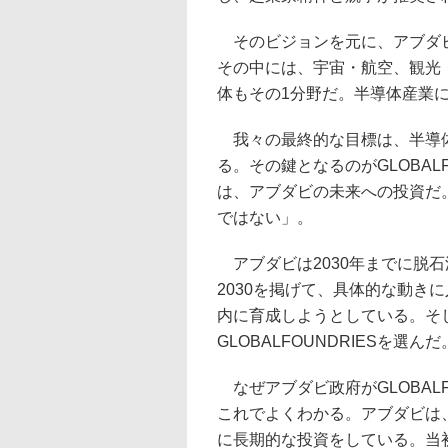
そのビジョンを元に、アブダビ
その中には、宇宙・航空、観光
体もその1分野だ。半導体産業
我々の最終的な目標は、半導体
る。その鍵となるのがGLOBALFO
は、アブダビの未来への投資だ
ではない」。
アブダビは2030年までに脱石油経
2030を掲げて、具体的な動き
内に育成しようとしている。そ
GLOBALFOUNDRIESを選んだ
なぜアブダビ政府がGLOBAL
これでよくわかる。アブダビは、国
に長期的な投資をしている。当