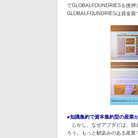
てGLOBALFOUNDRIES
GLOBALFOUNDRIESは
昨年6月のATICのプレゼ
●知識集約で資本集約型の産業
しかし、なぜアブダビは、脱石
ろう。もっと馴染みのある産業で