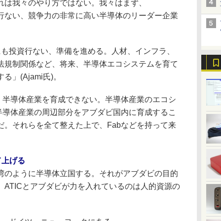
れは我々のやり方ではない。我々はまず、
投資を行ない、競争力の非常に高い半導体のリーダー企業
も投資行ない、準備を進める。人材、インフラ、
法規制関係など、将来、半導体エコシステムを育て
」(Ajami氏)。
、半導体産業を育成できない。半導体産業のエコシ
く半導体産業の周辺部分をアブダビ国内に育成するこ
だ。それらを全て整えた上で、Fabなどを持って来
て上げる
のように半導体立国する。それがアブダビの目的
ATICとアブダビが力を入れているのは人的資源の