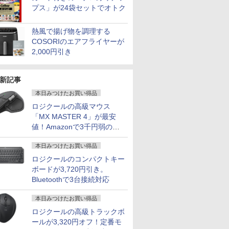
プス」が24袋セットでオトク
熱風で揚げ物を調理する
COSORIのエアフライヤーが
2,000円引き
新記事
本日みつけたお買い得品
ロジクールの高級マウス
「MX MASTER 4」が最安
値！Amazonで3千円弱の割
引
本日みつけたお買い得品
ロジクールのコンパクトキー
ボードが3,720円引き。
Bluetoothで3台接続対応
本日みつけたお買い得品
ロジクールの高級トラックボ
ールが3,320円オフ！定番モ