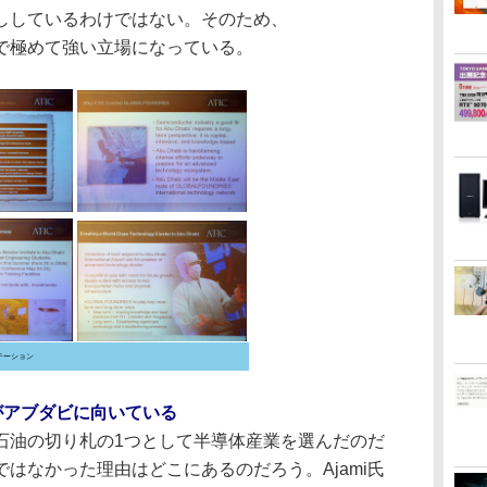
を後押ししているわけではない。そのため、
資金面で極めて強い立場になっている。
ンテーション
がアブダビに向いている
油の切り札の1つとして半導体産業を選んだのだ
はなかった理由はどこにあるのだろう。Ajami氏