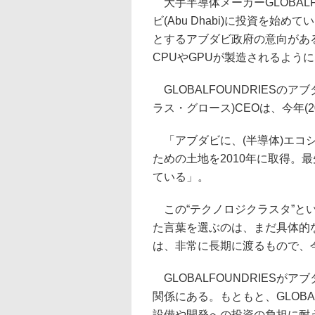
大手半導体メーカーGLOBAL
ビ(Abu Dhabi)に投資を
とするアブダビ政府の意向があ
CPUやGPUが製造されるよう
GLOBALFOUNDRIESのアブ
ラス・グロース)CEOは、今年(
「アブダビに、(半導体)エコ
ための土地を2010年に取得。
ている」。
この“テクノロジクラスタ”とい
た言葉を選ぶのは、まだ具体的
は、非常に長期に渡るもので、
GLOBALFOUNDRIES
関係にある。もともと、GLOBA
設備や開発への投資の負担に耐