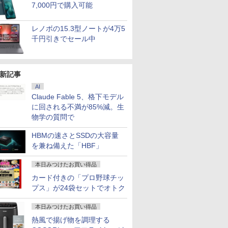
7,000円で購入可能
レノボの15.3型ノートが4万5
千円引きでセール中
新記事
AI
Claude Fable 5、格下モデル
に回される不満が85%減。生
物学の質問で
HBMの速さとSSDの大容量
を兼ね備えた「HBF」
本日みつけたお買い得品
カード付きの「プロ野球チッ
プス」が24袋セットでオトク
本日みつけたお買い得品
熱風で揚げ物を調理する