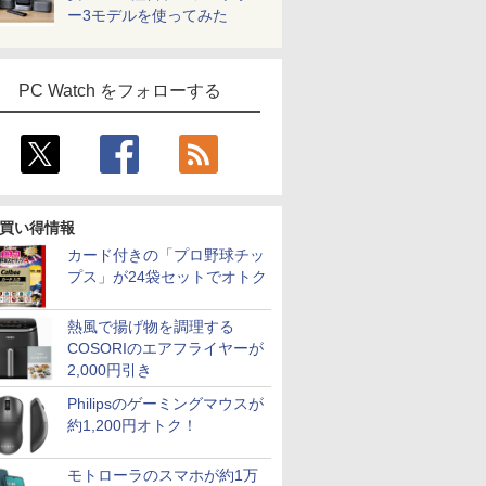
ー3モデルを使ってみた
PC Watch をフォローする
買い得情報
カード付きの「プロ野球チッ
プス」が24袋セットでオトク
熱風で揚げ物を調理する
COSORIのエアフライヤーが
2,000円引き
Philipsのゲーミングマウスが
約1,200円オトク！
モトローラのスマホが約1万