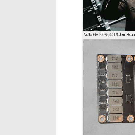
Volta GV100を掲げるJen-Hsun 