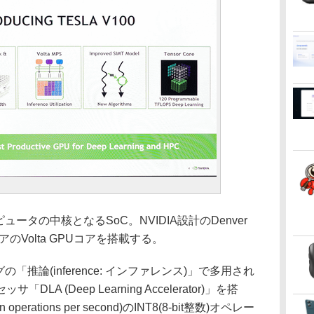
ュータの中核となるSoC。NVIDIA設計のDenver
コアのVolta GPUコアを搭載する。
「推論(inference: インファレンス)」で多用され
 (Deep Learning Accelerator)」を搭
operations per second)のINT8(8-bit整数)オペレー