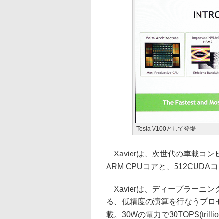
Tesla V100として登場
Xavierは、次世代の車載コンピ
ARM CPUコアと、512CUDA
Xavierは、ディープラーニングの
る、低精度の演算を行なうプロセッサ「DLA
載。30Wの電力で30TOPS(trillion 