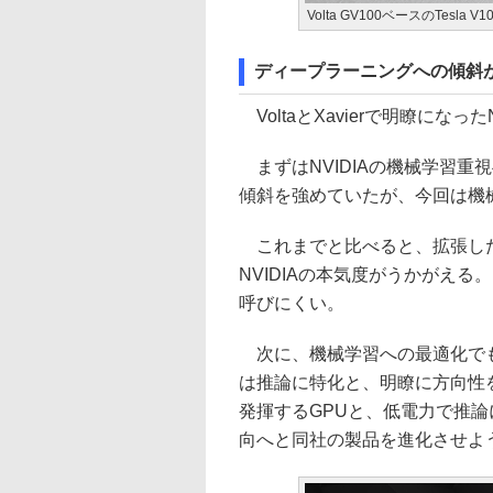
Volta GV100ベースのTesla V1
ディープラーニングへの傾斜が
VoltaとXavierで明瞭になっ
まずはNVIDIAの機械学習重視
傾斜を強めていたが、今回は機
これまでと比べると、拡張した
NVIDIAの本気度がうかがえる
呼びにくい。
次に、機械学習への最適化でも
は推論に特化と、明瞭に方向性
発揮するGPUと、低電力で推論
向へと同社の製品を進化させよ