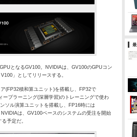
最
UとなるGV100。NVIDIAは、GV100のGPUコン
 V100」としてリリースする。
コア(FP32積和算ユニット)を搭載し、FP32で
ディープラーニング(深層学習)のトレーニングで使わ
テンソル演算ユニットを搭載し、FP16時には
。NVIDIAは、GV100ベースのシステムの受注を開始
する予定だ。