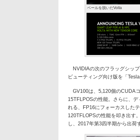
ベールを脱いだVolta
NVIDIAの次のフラッグシップGP
ピューティング向け版を「Tesla
GV100は、5,120個のCUDA
15TFLPOSの性能。さらに、
れる、FP16にフォーカスした
120TFLOPSの性能を叩き出す
し、2017年第3四半期から出荷