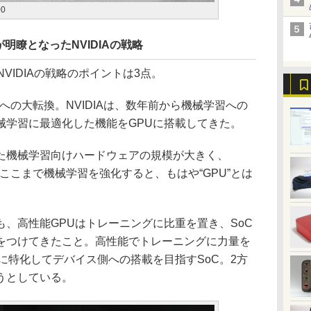
00
明瞭となったNVIDIAの戦略
たNVIDIAの戦略のポイントは3点。
への大転換。NVIDIAは、数年前から機械学習への
械学習に最適化した機能をGPUに搭載してきた。
機械学習向けハードウェアの規模が大きく、
。ここまで機械学習を強化すると、もはや“GPU”とは
、高性能GPUはトレーニングに比重を置き、SoC
をつけてきたこと。高性能でトレーニングに力量を
に特化してデバイス側への搭載を目指すSoC。2方
うとしている。