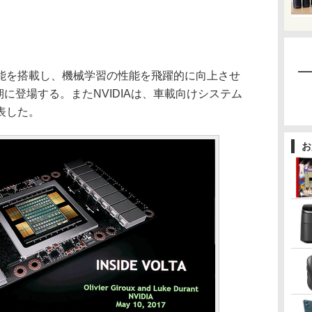
を搭載し、機械学習の性能を飛躍的に向上させ
期に登場する。またNVIDIAは、車載向けシステム
表した。
お