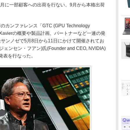
rは7月に一部顧客への出荷を行ない、9月から本格出荷
ンファレンス「GTC (GPU Technology
VoltaとXavierの概要や製品計画、パートナーなど一連の発
、米サンノゼで5月8日から11日にかけて開催されてお
(ジェンセン・フアン)氏(Founder and CEO, NVIDIA)
発表を行なった。