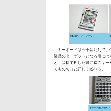
電卓に似たパッケージデザイン
キーボードは五十音配列で、Q
製品のターゲットとなる層には
と、親指で押した際に隣のキー
てものちほど詳しく述べる。
キーボードは五十音順。ア