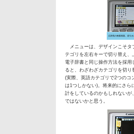
広辞苑の検索画面。逆引き
メニューは、デザインこそタブ
テゴリを左右キーで切り替え、
電子辞書と同じ操作方法を採用
ると、わざわざカテゴリを切り
(実際、英語カテゴリで2つの
は1つしかない)。将来的にさ
計をしているのかもしれないが
ではないかと思う。