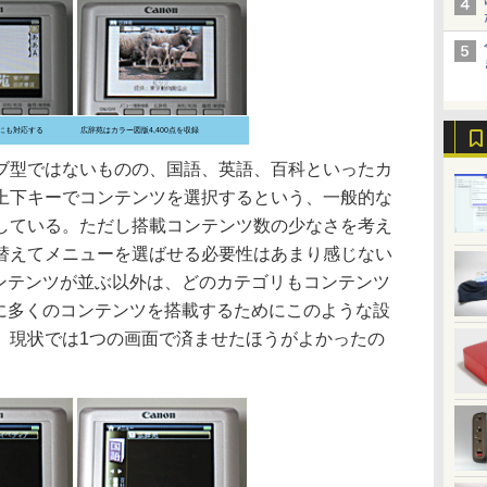
にも対応する
広辞苑はカラー図版4,400点を収録
型ではないものの、国語、英語、百科といったカ
上下キーでコンテンツを選択するという、一般的な
している。ただし搭載コンテンツ数の少なさを考え
替えてメニューを選ばせる必要性はあまり感じない
コンテンツが並ぶ以外は、どのカテゴリもコンテンツ
らに多くのコンテンツを搭載するためにこのような設
、現状では1つの画面で済ませたほうがよかったの