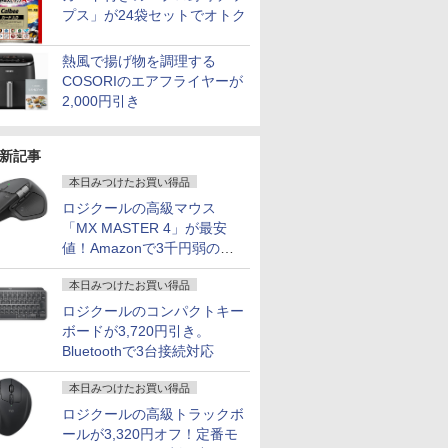
プス」が24袋セットでオトク
熱風で揚げ物を調理する
COSORIのエアフライヤーが
2,000円引き
新記事
本日みつけたお買い得品
ロジクールの高級マウス
「MX MASTER 4」が最安
値！Amazonで3千円弱の割
引
本日みつけたお買い得品
ロジクールのコンパクトキー
ボードが3,720円引き。
Bluetoothで3台接続対応
本日みつけたお買い得品
ロジクールの高級トラックボ
ールが3,320円オフ！定番モ