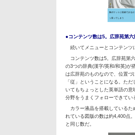
胸ポケットに収納できるが
っ張ってしまう
●コンテンツ数は5。広辞苑第六
続いてメニューとコンテンツ
コンテンツ数は5。広辞苑第六
の3つの辞典(漢字/英和/和英)
は広辞苑のものなので、位置づ
「従」ということになる。ただ
いてもちょっとした英単語の意
分野をうまくフォローできてい
カラー液晶を搭載しているため
れている図版の数は約4,400点
と同じ数だ。