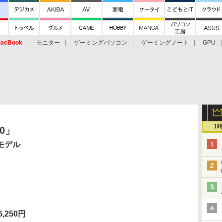
acBook
モニター
ゲーミングパソコン
ゲーミングノート
GPU
1
00」
モデル
,250円