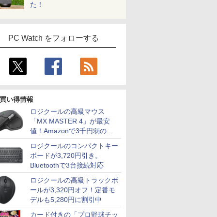
た！
PC Watch をフォローする
買い得情報
ロジクールの高級マウス
「MX MASTER 4」が最安
値！Amazonで3千円弱の割
引
ロジクールのコンパクトキー
ボードが3,720円引き。
Bluetoothで3台接続対応
ロジクールの高級トラックボ
ールが3,320円オフ！定番モ
デルも5,280円に割引中
カード付きの「プロ野球チッ