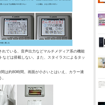
に置いたままでは画面がやや見づらい
いた場合、かなり滑りやすい
や細く感じる
れている、音声出力などマルチメディア系の機能
ットなどは搭載しない。また、スタイラスによるタッ
時間は約80時間。画面が小さいとはいえ、カラー液
う。