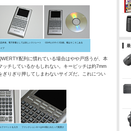
製品本体。電子辞書としては珍しいストレート
CD-Rとのサイズ比較。幅はそこそこある
最
タイプ
WERTY配列に慣れている場合はやや戸惑うが、本
マッチしているかもしれない。キーピッチは約7mm
をぎりぎり押してしまわないサイズだ。これについ
ルファベットを入力
ファンクションキーは4×2段にわたって配置さ