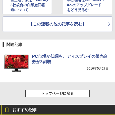
富士通、東芝、VAIOの
半ば強引なWindows 1
3社統合の白紙撤回報
0へのアップグレード
道について
をどう見るか
【この連載の他の記事を読む】
関連記事
PC市場が低調も、ディスプレイの販売台
数が3割増
2016年5月27日
トップページに戻る
おすすめ記事