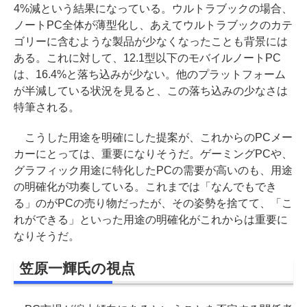
4%減という結果になっている。ウルトラブックの場合、
ノートPC全体が薄型化し、あえてウルトラブックのカテ
ゴリーに含むような製品が少なくなったことも背景には
ある。これに対して、12.1型以下のモバイルノートPC
は、16.4%と落ち込みが少ない。他のプラットフォーム
が半減している状況を見ると、この落ち込みの少なさは
特筆される。
こうした用途を明確にした提案が、これからのPCメー
カーにとっては、重要になりそうだ。ゲーミングPCや、
グラフィック用途に特化したPCの需要が高いのも、用途
の明確化が功奏している。これまでは「なんでもでき
る」のがPCの売り物だったが、その姿勢を捨てて、「こ
れができる」といった用途の明確化がこれからは重要に
なりそうだ。
笠原一輝氏の視点