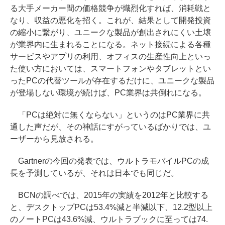
る大手メーカー間の価格競争が熾烈化すれば、消耗戦と
なり、収益の悪化を招く。これが、結果として開発投資
の縮小に繋がり、ユニークな製品が創出されにくい土壌
が業界内に生まれることになる。ネット接続による各種
サービスやアプリの利用、オフィスの生産性向上といっ
た使い方においては、スマートフォンやタブレットとい
ったPCの代替ツールが存在するだけに、ユニークな製品
が登場しない環境が続けば、PC業界は共倒れになる。
「PCは絶対に無くならない」というのはPC業界に共
通した声だが、その神話にすがっているばかりでは、ユ
ーザーから見放される。
Gartnerの今回の発表では、ウルトラモバイルPCの成
長を予測しているが、それは日本でも同じだ。
BCNの調べでは、2015年の実績を2012年と比較する
と、デスクトップPCは53.4%減と半減以下、12.2型以上
のノートPCは43.6%減、ウルトラブックに至っては74.