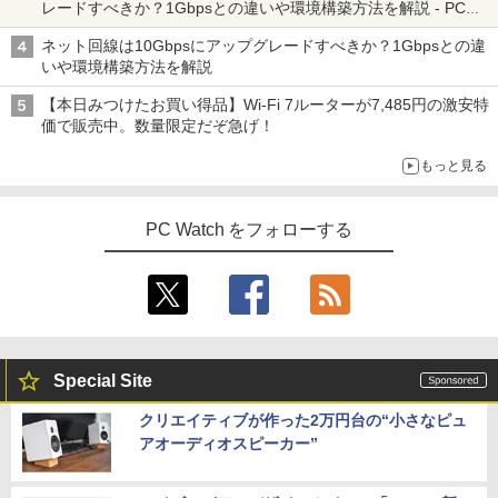
レードすべきか？1Gbpsとの違いや環境構築方法を解説 - PC
Watch
ネット回線は10Gbpsにアップグレードすべきか？1Gbpsとの違
いや環境構築方法を解説
【本日みつけたお買い得品】Wi-Fi 7ルーターが7,485円の激安特
価で販売中。数量限定だぞ急げ！
もっと見る
PC Watch をフォローする
Special Site
クリエイティブが作った2万円台の“小さなピュ
アオーディオスピーカー”