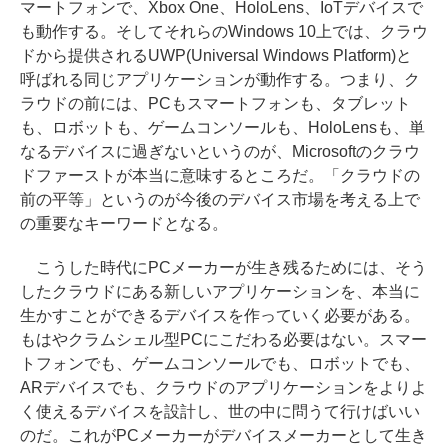
マートフォンで、Xbox One、HoloLens、IoTデバイスで
も動作する。そしてそれらのWindows 10上では、クラウ
ドから提供されるUWP(Universal Windows Platform)と
呼ばれる同じアプリケーションが動作する。つまり、ク
ラウドの前には、PCもスマートフォンも、タブレット
も、ロボットも、ゲームコンソールも、HoloLensも、単
なるデバイスに過ぎないというのが、Microsoftのクラウ
ドファーストが本当に意味するところだ。「クラウドの
前の平等」というのが今後のデバイス市場を考える上で
の重要なキーワードとなる。
こうした時代にPCメーカーが生き残るためには、そう
したクラウドにある新しいアプリケーションを、本当に
生かすことができるデバイスを作っていく必要がある。
もはやクラムシェル型PCにこだわる必要はない。スマー
トフォンでも、ゲームコンソールでも、ロボットでも、
ARデバイスでも、クラウドのアプリケーションをよりよ
く使えるデバイスを設計し、世の中に問うて行けばいい
のだ。これがPCメーカーがデバイスメーカーとして生き