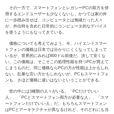
その一方で、スマートフォンとレガシーPCの双方を併
用するエンドユーザーも少なくないし、かつては家の外
に一歩踏み出せば、コンピュータとは無縁だった人々
が、外出時を含めた日常的にコンピュータ的なデバイス
を使うようにもなってきている。
価格についても考えてみよう。今、ハイエンドスマー
トフォンの価格は日本では分かりにくくなってしまって
いるが、世界的にみれば800ドル前後だ。決して安くな
い。この価格は、そこそこの処理性能を持つPCが買えて
しまうものだ。同じ価格ならPCの方が性能は上かもしれ
ない。乱暴な言い方かもしれないが、PCもスマートフォ
ンも、さほど価格に違いはないということができる。
世の中には3種類の人々がいる。「PCだけでいい
人」、「PCとスマートフォン両方が必要な人」、「スマ
ートフォンだけでいい人」だ。もちろんスマートフォン
はPCとアーキテクチャが異なるけれど、そのどれにも当