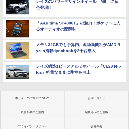
レイズのパワーデザインホイール「M6」に新
色登場!!
「A&ultima SP4000T」の魅力！ポケットに入
るオーディオの醍醐味
メモリ32GBでも予算内。産経新聞社がAMD R
yzen搭載dynabookを2千台導入
レイズ鍛造1ピースアルミホイール「CE28 N-p
lus」軽量なままに剛性を向上
本サイトのご利用について
お問い合わせ
広告掲載のご案内
編集部へのご連絡
プライバシーポリシー
会社概要