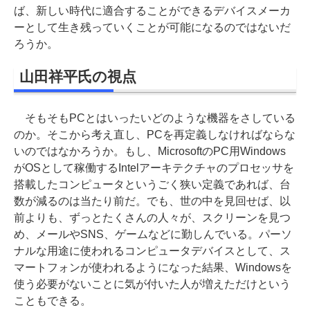
ば、新しい時代に適合することができるデバイスメーカ
ーとして生き残っていくことが可能になるのではないだ
ろうか。
山田祥平氏の視点
そもそもPCとはいったいどのような機器をさしている
のか。そこから考え直し、PCを再定義しなければならな
いのではなかろうか。もし、MicrosoftのPC用Windows
がOSとして稼働するIntelアーキテクチャのプロセッサを
搭載したコンピュータというごく狭い定義であれば、台
数が減るのは当たり前だ。でも、世の中を見回せば、以
前よりも、ずっとたくさんの人々が、スクリーンを見つ
め、メールやSNS、ゲームなどに勤しんでいる。パーソ
ナルな用途に使われるコンピュータデバイスとして、ス
マートフォンが使われるようになった結果、Windowsを
使う必要がないことに気が付いた人が増えただけという
こともできる。