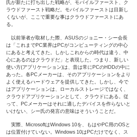
氏が新たに打ち出した戦略が、モバイルファースト、ク
ラウドファースト戦略だ。モバイルファーストは目新し
くないが、ここで重要な事はクラウドファーストにあ
る。
以前筆者が取材した際、ASUSのジョニー・シー会長
は「これまでPC業界はPCがコンピューティングの中心
にあると考えてきた。しかしこれからの時代は違う、中
心にあるのはクラウドだ」と表現した。つまり、新しい
使い方(アプリケーション)は、昔は常にPCのHDDの中に
あった。各PCメーカーは、そのアプリケーションをより
よく使えるハードウェアを提供してきた。しかし、今で
はアプリケーションは、ローカルストレージではなく、
クラウドアプリケーションとして、クラウドにある。従
って、PCメーカーはそれに適したデバイスを作らないと
いけない、シー氏の発言の意味はそういうことだ。
実際、MicrosoftはWindows 10を、もはやPC用のOSと
は位置付けていない。Windows 10はPCだけでなく、ス