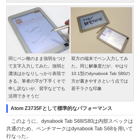
同じペン種のまま強弱をつけ
双方の端末でペン入力してみ
て文字入力してみた。強弱と
た。同じ解像度だが、やはり
濃淡はかなりしっかり表現で
10.1型のdynabook Tab S80の
きる。筆者の字が下手くそで
方が書きやすさという点では
申し訳ないが、習字などでも
若干ラクな印象
活用できそうだ
Atom Z3735Fとして標準的なパフォーマンス
このように、dynabook Tab S68/S80は内部スペックは
共通のため、ベンチマークはdynabook Tab S68を用いて
行なった。