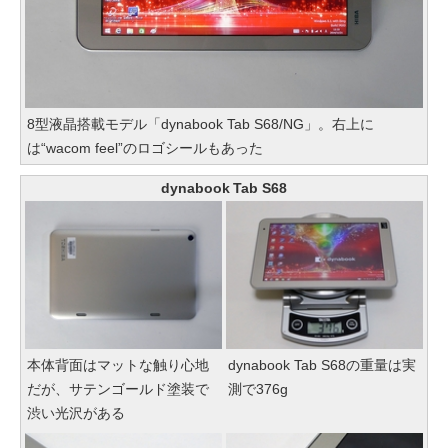
8型液晶搭載モデル「dynabook Tab S68/NG」。右上に
は“wacom feel”のロゴシールもあった
dynabook Tab S68
本体背面はマットな触り心地
dynabook Tab S68の重量は実
だが、サテンゴールド塗装で
測で376g
渋い光沢がある