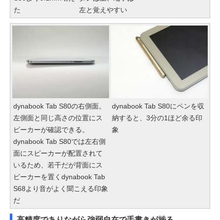
た
左と覚えやすい
dynabook Tab S80の右側面。
dynabook Tab S80にペンを収
左側面と同じ高さの位置にス
納すると、3分の1ほど余る印
ピーカーが確認できる。
象
dynabook Tab S80では左右側
面にスピーカーが配置されて
いるため、若干だが背面にス
ピーカーを置くdynabook Tab
S68より音がよく聞こえる印象
だ
高精度でありながら強弱自在で手書きが捗る