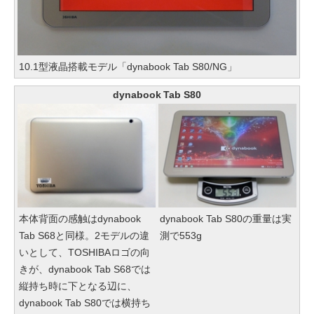
10.1型液晶搭載モデル「dynabook Tab S80/NG」
dynabook Tab S80
本体背面の感触はdynabook
dynabook Tab S80の重量は実
Tab S68と同様。2モデルの違
測で553g
いとして、TOSHIBAロゴの向
きが、dynabook Tab S68では
縦持ち時に下となる辺に、
dynabook Tab S80では横持ち