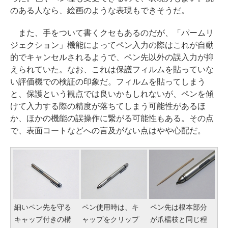
のある人なら、絵画のような表現もできそうだ。
また、手をついて書くクセもあるのだが、「パームリ
ジェクション」機能によってペン入力の際はこれが自動
的でキャンセルされるようで、ペン先以外の誤入力が抑
えられていた。なお、これは保護フィルムを貼っていな
い評価機での検証の印象だ。フィルムを貼ってしまう
と、保護という観点では良いかもしれないが、ペンを傾
けて入力する際の精度が落ちてしまう可能性があるほ
か、ほかの機能の誤操作に繋がる可能性もある。その点
で、表面コートなどへの言及がない点はやや心配だ。
細いペン先を守る
ペン使用時は、キ
ペン先は根本部分
キャップ付きの構
ャップをクリップ
が爪楊枝と同じ程