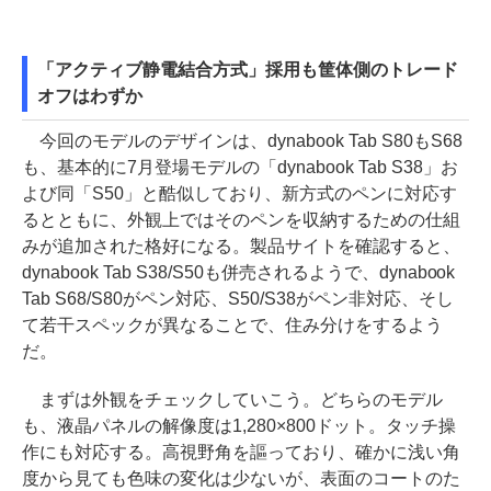
「アクティブ静電結合方式」採用も筐体側のトレード
オフはわずか
今回のモデルのデザインは、dynabook Tab S80もS68
も、基本的に7月登場モデルの「dynabook Tab S38」お
よび同「S50」と酷似しており、新方式のペンに対応す
るとともに、外観上ではそのペンを収納するための仕組
みが追加された格好になる。製品サイトを確認すると、
dynabook Tab S38/S50も併売されるようで、dynabook
Tab S68/S80がペン対応、S50/S38がペン非対応、そし
て若干スペックが異なることで、住み分けをするよう
だ。
まずは外観をチェックしていこう。どちらのモデル
も、液晶パネルの解像度は1,280×800ドット。タッチ操
作にも対応する。高視野角を謳っており、確かに浅い角
度から見ても色味の変化は少ないが、表面のコートのた