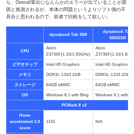
ら、Overall算出になんらかのエラーが出ていることが原
因と推測されるが、本体の問題というよりソフト側の不
具合と思われるので、前者で比較をして欲しい。
dynabook Tab
dynabook Tab S68
S50/23M
Atom
Atom
CPU
Z3735F(1.33/1.83GHz)
Z3735F(1.33/1.83G
ビデオチップ
Intel HD Graphics
Intel HD Graphics
メモリ
DDR3L-1333 2GB
DDR3L-1333 2GB
ストレージ
64GB eMMC
64GB eMMC
OS
Windows 8.1 with Bing
Windows 8.1 with Bi
PCMark 8 v2
Home
accelerated 3.0
1155
N/A
score