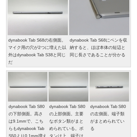
dynabook Tab S68の右側面。
dynabook Tab S68にペンを収
マイク用の穴が2つに増えた以
納すると、ほぼ本体の短辺と
外はdynabook Tab S38と同じ
同じ長さであることが分かる
だ
dynabook Tab S80
dynabook Tab S80
dynabook Tab S80
の下部側面。高さ
の上部側面。主要
の左側面。端子類
は9.1mmで、こち
なボタン類がまと
がまとめられてい
らもdynabook Tab
められている。ボ
る
S50より0.1mm増え
タンは上、端子は