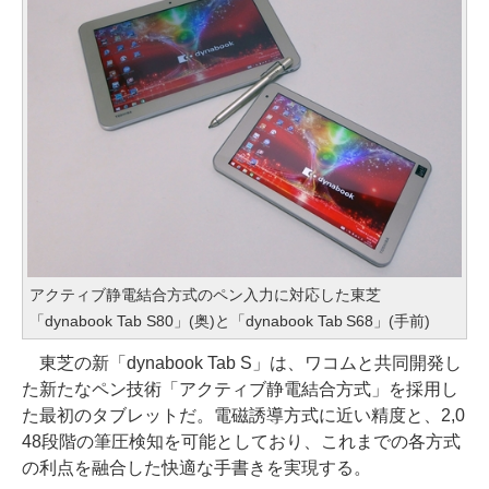
アクティブ静電結合方式のペン入力に対応した東芝
「dynabook Tab S80」(奥)と「dynabook Tab S68」(手前)
東芝の新「dynabook Tab S」は、ワコムと共同開発し
た新たなペン技術「アクティブ静電結合方式」を採用し
た最初のタブレットだ。電磁誘導方式に近い精度と、2,0
48段階の筆圧検知を可能としており、これまでの各方式
の利点を融合した快適な手書きを実現する。