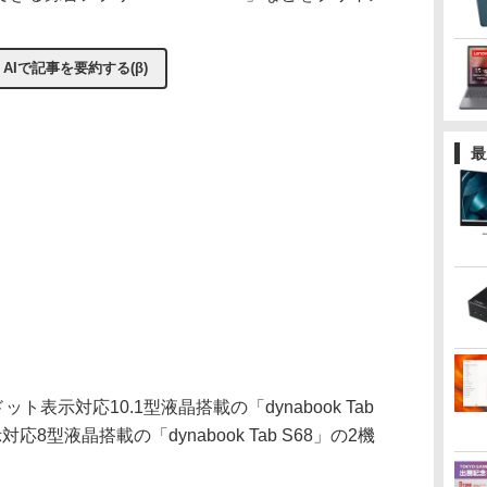
AIで記事を要約する(β)
最
ット表示対応10.1型液晶搭載の「dynabook Tab
対応8型液晶搭載の「dynabook Tab S68」の2機