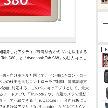
お
開発したアクティブ静電結合方式ペンを採用する
 Tab S80」と「dynabook Tab S68」の法人向けモ
個人向けモデルと同じで、ペン側にもコントロー
ペンの検出を同じコントローラで制御、電磁誘導方
筆圧検知に対応する。このペン向けアプリとして、最大
できるノートアプリ「TruNote」や、内蔵カメラで撮影
して記録できる「TruCapture」、音声解析によ
る録音アプリ「TruRecorder」などをプリイン