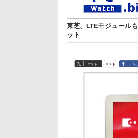
東芝、LTEモジュールも
ット
ポスト
リスト
シ