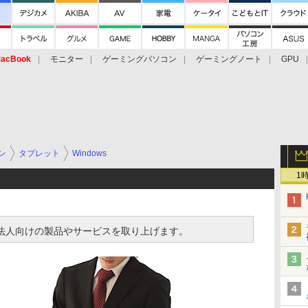
acBook
モニター
ゲーミングパソコン
ゲーミングノート
GPU
ン
タブレット
Windows
1
izでは、法人向けの製品やサービスを取り上げます。