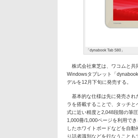
「dynabook Tab S80」
株式会社東芝は、ワコムと共同
Windowsタブレット「dynabook
デルを12月下旬に発売する。
基本的な仕様は先に発売された
ラを搭載することで、タッチと
式に近い精度と2,048段階の
1,000冊/1,000ページを利用
したホワイトボードなどを自動補正
り話者識別などを行なうこともでき