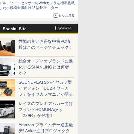
デル、ソニーセンサーのWebカメラを標準搭載
した小規模会議向け43型4Kモニター
もっと見る
Special Site
性能の良いお得な中古PC情
報はこのページでチェック！
総合オーディオブランドに進
化するSHANLINGとは何者
か？
SOUNDPEATSのイヤカフ型
イヤフォン「UU2イヤーカ
フ」をイヤカフマニアが語る
レイズのプレミアムカー向け
ブランドHOMURAから
「2×9R」が登場！
Amazon プライムデー過去最
安! Anker注目プロジェクタ