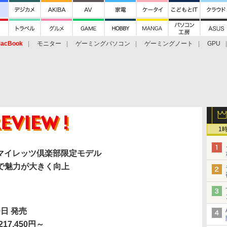
acBook
モニター
ゲーミングパソコン
ゲーミングノート
GPU
1
S8」マイレッツ倶楽部限定モデル
で魅力が大きく向上
9日 発売
17,450円～