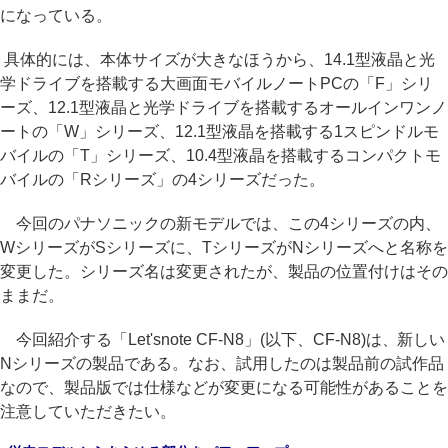
になっている。
具体的には、本体サイズが大きなほうから、14.1型液晶と光
学ドライブを搭載する大画面モバイルノートPCの「F」シリ
ーズ、12.1型液晶と光学ドライブを搭載するオールインワンノ
ートの「W」シリーズ、12.1型液晶を搭載する1スピンドルモ
バイルの「T」シリーズ、10.4型液晶を搭載するコンパクトモ
バイルの「Rシリーズ」の4シリーズだった。
今回のパナソニックの新モデルでは、この4シリーズの内、
WシリーズがSシリーズに、TシリーズがNシリーズへと名称を
変更した。シリーズ名は変更されたが、製品の位置付けはその
ままだ。
今回紹介する「Let'snote CF-N8」(以下、CF-N8)は、新しい
Nシリーズの製品である。なお、試用したのは製品前の試作品
なので、製品版では仕様などが変更になる可能性があることを
注意していただきたい。