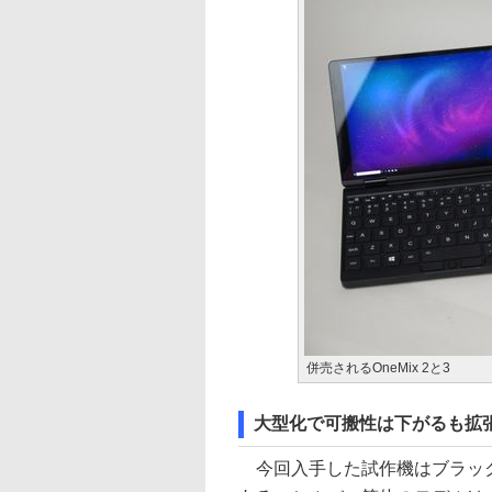
併売されるOneMix 2と3
大型化で可搬性は下がるも拡
今回入手した試作機はブラック