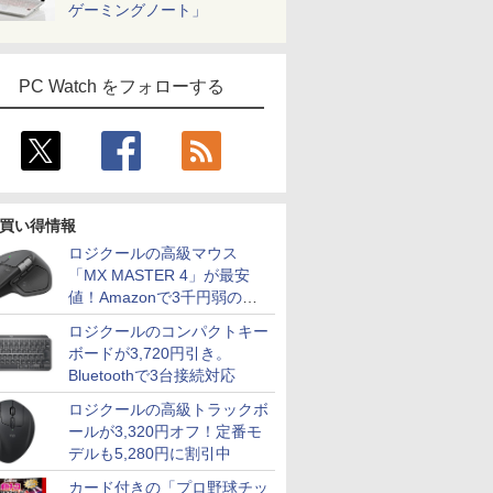
ゲーミングノート」
PC Watch をフォローする
買い得情報
ロジクールの高級マウス
「MX MASTER 4」が最安
値！Amazonで3千円弱の割
引
ロジクールのコンパクトキー
ボードが3,720円引き。
Bluetoothで3台接続対応
ロジクールの高級トラックボ
ールが3,320円オフ！定番モ
デルも5,280円に割引中
カード付きの「プロ野球チッ