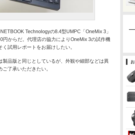
OK Technologyの8.4型UMPC「OneMix 3」
0円からだ。代理店の協力によりOneMix 3の試作機
そく試用レポートをお届けしたい。
製品版と同じとしているが、外観や細部などは異
お
めご了承いただきたい。