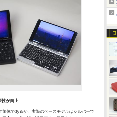
張性が向上
筐体であるが、実際のベースモデルはシルバーで