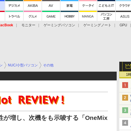
acBook
モニター
ゲーミングパソコン
ゲーミングノート
GPU
ン
NUC/小型パソコン
その他
1
性が増し、次機をも示唆する「OneMix