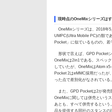
現時点のOneMixシリーズは
OneMixシリーズは、2018
UMPC(Ultra Mobile PC)
Pocket」に似ているものの
形状で言えば、GPD Pock
OneMixは2in1である。スペック面
していたが、OneMixはAtom 
Pocket 2はeMMC採用だったが
った点で差別化がなされている
また、GPD Pocketは2が
OneMixに関しては併売という
あとも、すべて併売するという
品を提供する同社のスタンスの