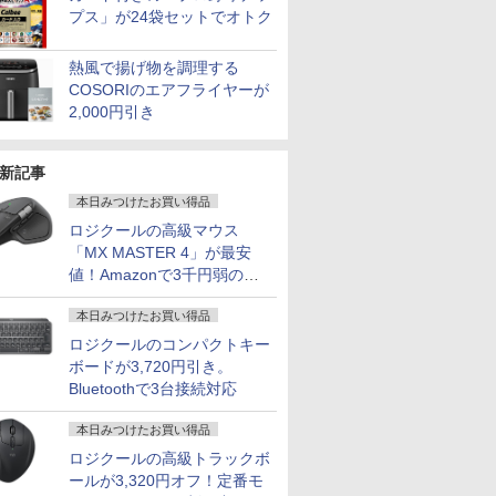
プス」が24袋セットでオトク
熱風で揚げ物を調理する
COSORIのエアフライヤーが
2,000円引き
新記事
本日みつけたお買い得品
ロジクールの高級マウス
「MX MASTER 4」が最安
値！Amazonで3千円弱の割
引
本日みつけたお買い得品
ロジクールのコンパクトキー
ボードが3,720円引き。
Bluetoothで3台接続対応
本日みつけたお買い得品
ロジクールの高級トラックボ
ールが3,320円オフ！定番モ