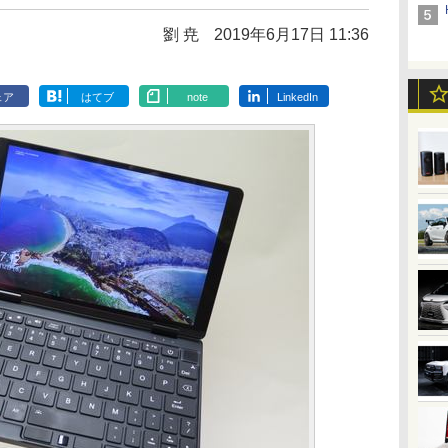
劉 尭
2019年6月17日 11:36
ェア
はてブ
note
LinkedIn