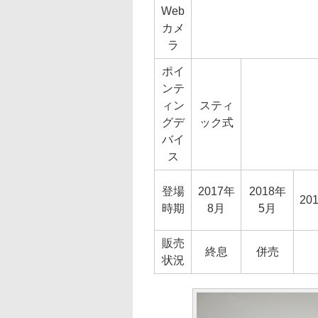
Web
カメ
ラ
ポイ
ンテ
ィン
スティ
グデ
ック式
バイ
ス
登場
2017年
2018年
20
時期
8月
5月
販売
終息
併売
状況