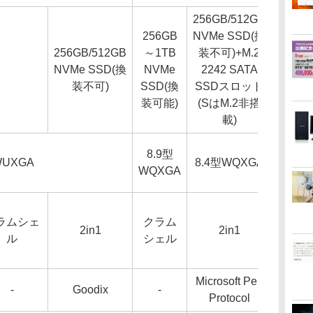
256GB/512GB
256GB
NVMe SSD(換
256GB/512GB
～1TB
装不可)+M.2
NVMe SSD(換
NVMe
2242 SATA
装不可)
SSD(換
SSDスロット
装可能)
(SはM.2非搭
載)
8.9型
UXGA
8.4型WQXGA
WQXGA
ラムシェ
クラム
2in1
2in1
ル
シェル
Microsoft Pen
-
Goodix
-
Protocol