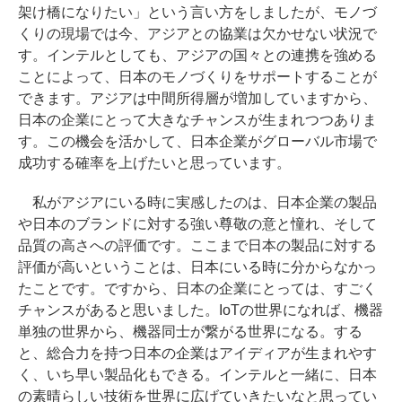
架け橋になりたい」という言い方をしましたが、モノづ
くりの現場では今、アジアとの協業は欠かせない状況で
す。インテルとしても、アジアの国々との連携を強める
ことによって、日本のモノづくりをサポートすることが
できます。アジアは中間所得層が増加していますから、
日本の企業にとって大きなチャンスが生まれつつありま
す。この機会を活かして、日本企業がグローバル市場で
成功する確率を上げたいと思っています。
私がアジアにいる時に実感したのは、日本企業の製品
や日本のブランドに対する強い尊敬の意と憧れ、そして
品質の高さへの評価です。ここまで日本の製品に対する
評価が高いということは、日本にいる時に分からなかっ
たことです。ですから、日本の企業にとっては、すごく
チャンスがあると思いました。IoTの世界になれば、機器
単独の世界から、機器同士が繋がる世界になる。する
と、総合力を持つ日本の企業はアイディアが生まれやす
く、いち早い製品化もできる。インテルと一緒に、日本
の素晴らしい技術を世界に広げていきたいなと思ってい