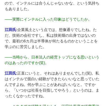
ので、インテルには合うんじゃないかな、という気持ち
もありました。
――
実際にインテルに入った印象はどうでしたか。
江田氏:
企業風土という点では、想像通りでしたね。た
だ、技術の会社ですし、私は技術畑の出身ではないの
で、最初の6カ月は半導体が何たるものかということを
学ぶのに苦労しました。
――
当時から、日本法人の経営トップになる思いという
のはあったのですか(笑)。
江田氏:
正直にいうと、それはありませんでした(笑)。私
はインテルで面白い経験ができたらいいなと思っていた
んですよね。何か学ぶことがあればいいなと。ですか
ら、「いつかは社長を目指してやろう」というのは、ま
ったくなかったですね。