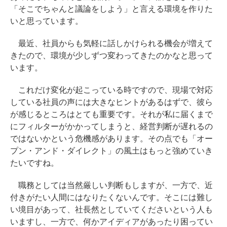
「そこでちゃんと議論をしよう」と言える環境を作りた
いと思っています。
最近、社員からも気軽に話しかけられる機会が増えて
きたので、環境が少しずつ変わってきたのかなと思って
います。
これだけ変化が起こっている時ですので、現場で対応
している社員の声には大きなヒントがあるはずで、彼ら
が感じるところはとても重要です。それが私に届くまで
にフィルターがかかってしまうと、経営判断が遅れるの
ではないかという危機感があります。その点でも「オー
プン・アンド・ダイレクト」の風土はもっと強めていき
たいですね。
職務としては当然厳しい判断もしますが、一方で、近
付きがたい人間にはなりたくないんです。そこには難し
い境目があって、社長然としていてくださいという人も
いますし、一方で、何かアイディアがあったり困ってい