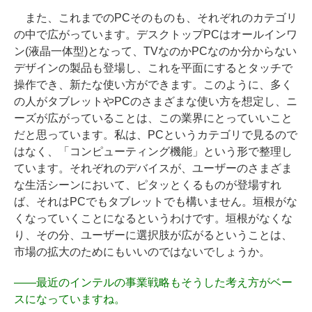
また、これまでのPCそのものも、それぞれのカテゴリ
の中で広がっています。デスクトップPCはオールインワ
ン(液晶一体型)となって、TVなのかPCなのか分からない
デザインの製品も登場し、これを平面にするとタッチで
操作でき、新たな使い方ができます。このように、多く
の人がタブレットやPCのさまざまな使い方を想定し、ニ
ーズが広がっていることは、この業界にとっていいこと
だと思っています。私は、PCというカテゴリで見るので
はなく、「コンピューティング機能」という形で整理し
ています。それぞれのデバイスが、ユーザーのさまざま
な生活シーンにおいて、ピタッとくるものが登場すれ
ば、それはPCでもタブレットでも構いません。垣根がな
くなっていくことになるというわけです。垣根がなくな
り、その分、ユーザーに選択肢が広がるということは、
市場の拡大のためにもいいのではないでしょうか。
――
最近のインテルの事業戦略もそうした考え方がベー
スになっていますね。