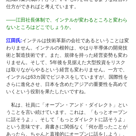
仕方ができればと考えています。
――
江田社長体制で、インテルが変わるところと変わら
ないところはどこでしょうか。
江田氏:
インテルは技術革新の会社であるということは変
わりません。インテルの根幹は、やはり半導体の開発技
術と製造技術です。また、規律を持った経営姿勢も変わ
りません。そして、5年後を見据えた大型投資をリスク
は取りながらやるという経営も変わりません。一方で、
インテルは63カ国でビジネスをしていますが、国際性を
さらに進化させ、日本を含めたアジアの重要性を高めて
いくという役割を果たしたいですね。
私は、社員に「オープン・アンド・ダイレクト」とい
うことを言い続けています。これは、「もっとオープン
に話そうよ」、そして「もっとダイレクトに話そうよ」
という意味です。肩書きに関係なく「何か思ったことが
あったら、ちゃんと直接的にオープンに話をしよう」、