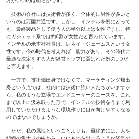
方がいいのは明らかです。
技術の会社には技術者が多く、全体的に男性が多いと
いうのは万国共通です。しかし、インテルを例にとって
も、最終製品として使う人の半分以上は女性ですし、特
にガジェット系では約6割が女性だと言われています。
インテルの米本社社長は、レネイ・ジェームスという女
性です。今の時代を考えれば、能力があり、その時代に
最適な決定をする人が経営トップに選ばれた例の1つだ
と言えます。
一方で、技術畑出身ではなくて、マーケティング畑出
身という点では、社内には技術に強い人たちがいますか
ら、私のような立場でエンドユーザーのニーズを、これ
まで以上に汲み取った形で、インテルの技術をうまく利
用していただけるような環境作りに目が向けやすくなる
のではないでしょうか。
ただ、私の属性ということよりも、最終的には、人や
組織の集大成の中から、いいものを出せるような経営の