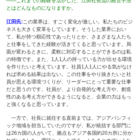
――
これまでの経験を活かした、江田社長流の経営手法
とはどんなものになりますか。
江田氏:
この業界は、すごく変化が激しい。私たちのビジ
ネスも大きく変革をしています。そうした業界におい
て、私が持つ順応性であったりとか、さまざまな人たち
と仕事をしてきた経験が活きてくると思っています。局
面が変わるときに、柔軟に対応することができるのは私
の特徴です。また、1人1人の持っている力が出せる環境
を作りたいと考えています。社員1人1人にやる気がなけ
れば求める結果は出ない。この仕事をやり抜きたいと社
員が思える環境づくりが、リーダーにとって重要な仕事
だと思うのです。社員が、より自発的な考え方や、創造
性のある考え方ができるようになると、企業の力はもっ
と強くなると思っています。
一方で、社長に就任する直前までは、アジアパシフィ
ック地域を担当していたのですが、私が統括する部門に
は26カ国の人がいて、拠点もアジア各国約20カ所に分か