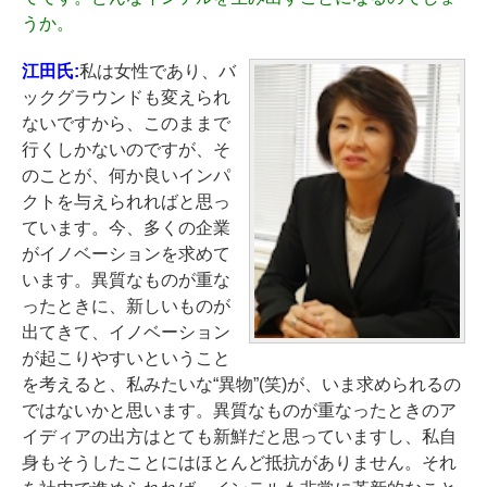
うか。
江田氏:
私は女性であり、バ
ックグラウンドも変えられ
ないですから、このままで
行くしかないのですが、そ
のことが、何か良いインパ
クトを与えられればと思っ
ています。今、多くの企業
がイノベーションを求めて
います。異質なものが重な
ったときに、新しいものが
出てきて、イノベーション
が起こりやすいということ
を考えると、私みたいな“異物”(笑)が、いま求められるの
ではないかと思います。異質なものが重なったときのア
イディアの出方はとても新鮮だと思っていますし、私自
身もそうしたことにはほとんど抵抗がありません。それ