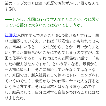
業のトップの方とは違う経歴でお恥ずかしい限りなんで
す(笑)。
――
しかし、米国に行って学んできたことが、今に繋が
っている部分は大きいのではないでしょうか。
江田氏:
米国で学んできたことを1つ挙げるとすれば、周
りに順応していく力、いわば「順応性」かも知れません
ね。日本にいると、「女性だから」とか「若いから」と
いう甘えた気持ちがどこかにできてしまうのですが、米
国で仕事をすると、それはほとんど関係ない話で、「あ
なたの能力はなんですか?」という話になる。最初から
一人前に扱われ、そこに順応していかなくてはならな
い。米国では、新入社員として徐々にトレーニングをし
ていくのでなく、最初からその仕事に合った人を採ると
いう考え方です。それは日本とはかなり違うものです
し、結果として、自分に対する自信をつけることにはな
りましたね。