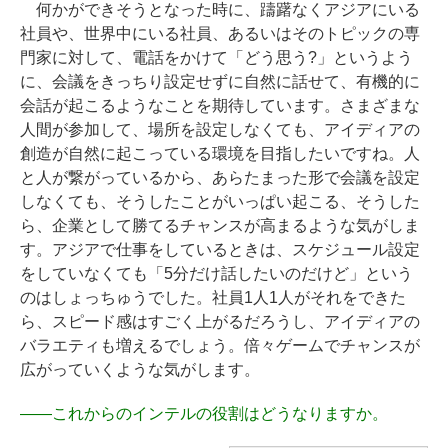
何かができそうとなった時に、躊躇なくアジアにいる
社員や、世界中にいる社員、あるいはそのトピックの専
門家に対して、電話をかけて「どう思う?」というよう
に、会議をきっちり設定せずに自然に話せて、有機的に
会話が起こるようなことを期待しています。さまざまな
人間が参加して、場所を設定しなくても、アイディアの
創造が自然に起こっている環境を目指したいですね。人
と人が繋がっているから、あらたまった形で会議を設定
しなくても、そうしたことがいっぱい起こる、そうした
ら、企業として勝てるチャンスが高まるような気がしま
す。アジアで仕事をしているときは、スケジュール設定
をしていなくても「5分だけ話したいのだけど」という
のはしょっちゅうでした。社員1人1人がそれをできた
ら、スピード感はすごく上がるだろうし、アイディアの
バラエティも増えるでしょう。倍々ゲームでチャンスが
広がっていくような気がします。
――
これからのインテルの役割はどうなりますか。