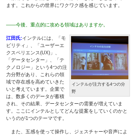
ます。これからの世界にワクワク感を感じています。
――
今後、重点的に攻める領域はありますか。
江田氏:
インテルには、「モ
ビリティ」、「ユーザーエ
クスペリエンス(UX)」、
「データセンター」、「テ
クノロジー」という4つの注
力分野があり、これらの領
域で存在感を高めていきた
インテルが注力する4つの分
いと考えています。企業で
野
は、数多くのデータが蓄積
され、その結果、データセンターの需要が増えていま
す。ここにインテルとしてどんな提案をしていくのかと
いうのが1つのテーマです。
また、五感を使って操作し、ジェスチャーや音声によ