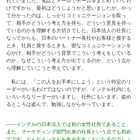
れていました。電話とメールでチームをまとめていくわ
けですから、最初はどうしようかと思いましたが、やっ
て分かったのは、しっかりコミュニケーションを取っ
て、相手がどういう考え方を持ち、どういう意見を持っ
ているのかを理解する大切さでした。日本法人の社長に
なってからも、日本のパートナー各社やお客様と接する
とき、社員と接するときも、密なコミュニケーションを
心がけ、相手がどういう背景でこういう考えをしている
のか、なぜこういう考え方が出てくるのか、という点か
ら理解していこうと考えています。
私には、「この人をお手本にしよう」という特定のリ
ーダーがいるわけではないのですが、インテル社内にも
いろいろなリーダーがいますし、社外にもいます。盗め
るところは盗んで、勉強しながらやっています。
――
インテルの日本法人では初の女性社長であること、
また、マーケティング部門出身の社長という点でも初め
てです。どんなインテルを生み出すことになるのでしょ