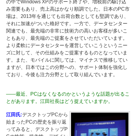
の中でWindows XPのサポート終了や、増税前の駆け込
み需要もあり、売上高はかなり順調でした。日本のPC市
場は、2013年を通じても出荷台数としても堅調であり、
それに加速がついた格好です。一方で、データセンター
関連でも、最先端の非常に技術力の高いお客様が多いこ
ともあり、最先端のご提案をさせていただいています。
より柔軟にデータセンターを運営していこうというニー
ズに対して、その仕組みをご提案するものとなっていま
す。また、モバイルに関しては、マイナスで推移してい
ますが、日本ではこの分野への、サポート体制を強化し
ており、今後も注力分野として取り組んでいます。
――
最近、PCはなくなるのかというような話題が出るこ
とがあります。江田社長はどう捉えていますか。
江田氏:
デスクトップPCから
始まったPCの歴史を振り返
ってみると、デスクトップP