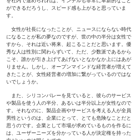
を社内で進められれば、インテルも非常に革新的なこと
ができるだろうし、スピード感も上がると思っていま
す。
女性が社長になったことが、ニュースにならない時代
になることが私の夢なのですが、世の中の半分は女性で
すから、それは近い将来、起こることだと思います。優
秀な人は性別に関わらずいて、ただ、少数派であるから
こそ、誰かが引き上げてあげないとなかなか上にはあが
りません。しかし、オープンマインドな経営者が増えて
きたことが、女性経営者の増加に繋がっているのではな
いでしょうか。
また、シリコンバレーを見ていると、彼らのサービス
や製品を使う人の半分、あるいは半分以上が女性なので
す。それなのに、製品企画やサービスを考える人が全員
男性というのは、企業にとって、とても危険なことだと
思うのです。企業として市場が求めているものを作るに
は、ユーザーニーズを分かっている人が決定権を持った