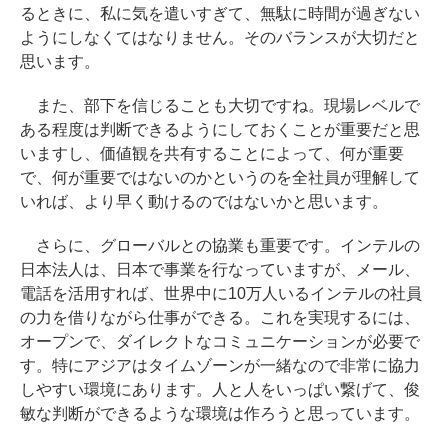
るときに、私に気を遣いすぎて、無駄に時間が過ぎない
ようにしなくてはなりません。そのバランスが大切だと
思います。
また、部下を信じることも大切ですね。現場レベルで
ある程度は判断できるようにしておくことが重要だと思
いますし、価値観を共有することによって、何が重要
で、何が重要ではないのかというのを全社員が理解して
いれば、より早く動けるのではないかと思います。
さらに、グローバルとの協業も重要です。インテルの
日本法人は、日本で事業を行なっていますが、メール、
電話を活用すれば、世界中に10万人いるインテルの社員
の力を借りながら仕事ができる。これを実現するには、
オープンで、ダイレクトなコミュニケーションが必要で
す。特にアジアはタイムゾーンが一緒なので非常に協力
しやすい環境にあります。人と人をいっぱい繋げて、俊
敏な判断ができるような環境は作ろうと思っています。