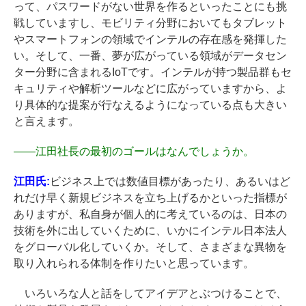
って、パスワードがない世界を作るといったことにも挑
戦していますし、モビリティ分野においてもタブレット
やスマートフォンの領域でインテルの存在感を発揮した
い。そして、一番、夢が広がっている領域がデータセン
ター分野に含まれるIoTです。インテルが持つ製品群もセ
キュリティや解析ツールなどに広がっていますから、よ
り具体的な提案が行なえるようになっている点も大きい
と言えます。
――
江田社長の最初のゴールはなんでしょうか。
江田氏:
ビジネス上では数値目標があったり、あるいはど
れだけ早く新規ビジネスを立ち上げるかといった指標が
ありますが、私自身が個人的に考えているのは、日本の
技術を外に出していくために、いかにインテル日本法人
をグローバル化していくか。そして、さまざまな異物を
取り入れられる体制を作りたいと思っています。
いろいろな人と話をしてアイデアとぶつけることで、