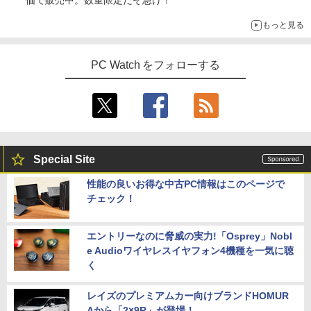
もっと見る
PC Watch をフォローする
Special Site
性能の良いお得な中古PC情報はこのページで
チェック！
エントリーなのに脅威の実力!「Osprey」Nobl
e Audioワイヤレスイヤフォン4機種を一気に聴
く
レイズのプレミアムカー向けブランドHOMUR
Aから「2×9R」が登場！