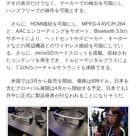
デオの表示だけでなく、マーカーでの検出を可能にし、
ハンズフリーでの操作を可能とする。
さらに、HDMI接続を可能にし、MPEG-4 AVC/H.264
と、AACエンコーディングをサポート。Bluetooth 3.0の
サポートにより、ヘッドセットやスピーカー、キーボー
ドなどの周辺機器とのワイヤレス接続を可能にしてい
る。さらに、microSDカードスロットを搭載。収録され
たコンテンツを再生でき、ドルビーデジタルプラスによ
り、7.1chのバーチャルサラウンドも体験できる。
米国では3月から販売を開始。価格は699ドル。日本を
含むグローバル展開は4月から開始する予定。日本でも1
月中に正式に製品発表が行なわれることになりそうだ。