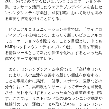
200」をはじめとするビジュアルコミュニケーション事
業、センサーを活用したウェアラブルデバイスを含むセ
ンシングシステム事業は、成長戦略において周りを固め
る重要な役割を担うことになる。
ビジュアルコミュニケーション事業では、「マイクロ
ディスプレイ技術による、まったく新しいビジュアルコ
ミュニケーションを創造する」ことを目標とし、中でも
HMD(ヘッドマウントディスプレイ)は、「生活を革新す
る情報ツールとして新たな価値を創出」するといった具
体的なテーマを掲げている。
また、センシングシステム事業では、「高精度センサ
ーにより、人の生活を改善する新しい価値を創造する」
ことを事業方針に掲げ、「健康、スポーツ、医療などの
分野において、高精度センサーによってデータを可視化
させ、それを活用する」といった新たな事業創出を目指
す。ここでは、リストバンド型のGPSランニング機器や
脈拍計のほか、運動データを取り込むモーションセンシ