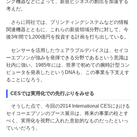
ング機器などによって、新規ビジネスの創出を加速する
考えだ。
さらに同社では、プリンティングシステムなどの情報
関連機器とともに、これらの新規領域分野に対して、今
後3年間で1,200億円を投資する計画を打ち出している。
センサーを活用したウェアラブルデバイスは、セイコ
ーエプソンが強みを発揮できる分野であるという意識は
社内に強い。1985年には、世界で初めての腕時計型コン
ピュータを発表したというDNAも、この事業を下支えす
ることになろう。
CESでは実用化での先行ぶりをみせる
そうした点で、今回の2014 International CESにおける
セイコーエプソンのブース展示は、将来の事業の柱とす
べく、実用化を視野に入れた意欲的なものだったといっ
ていいだろう。