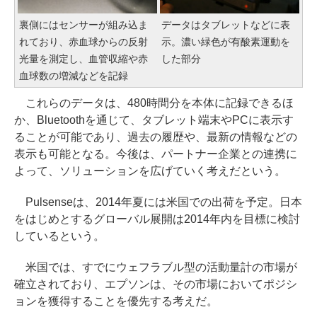
裏側にはセンサーが組み込ま
データはタブレットなどに表
れており、赤血球からの反射
示。濃い緑色が有酸素運動を
光量を測定し、血管収縮や赤
した部分
血球数の増減などを記録
これらのデータは、480時間分を本体に記録できるほ
か、Bluetoothを通じて、タブレット端末やPCに表示す
ることが可能であり、過去の履歴や、最新の情報などの
表示も可能となる。今後は、パートナー企業との連携に
よって、ソリューションを広げていく考えだという。
Pulsenseは、2014年夏には米国での出荷を予定。日本
をはじめとするグローバル展開は2014年内を目標に検討
しているという。
米国では、すでにウェフラブル型の活動量計の市場が
確立されており、エプソンは、その市場においてポジシ
ョンを獲得することを優先する考えだ。