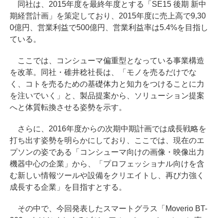
同社は、2015年度を最終年度とする「SE15 後期 新中
期経営計画」を策定しており、2015年度に売上高で9,30
0億円、営業利益で500億円、営業利益率は5.4%を目指し
ている。
ここでは、コンシューマ偏重型となっている事業構造
を改革。同社・碓井稔社長は、「モノを売るだけでな
く、コトを売るための基礎体力と知力をつけることに力
を注いでいく」と、製品提案から、ソリューション提案
へと体質転換させる姿勢を示す。
さらに、2016年度からの次期中期計画では成長戦略を
打ち出す姿勢を明らかにしており、ここでは、現在のエ
プソンの姿である「コンシューマ向けの画像・映像出力
機器中心の企業」から、「プロフェッショナル向けを含
む新しい情報ツールや設備をクリエイトし、再び力強く
成長する企業」を目指すとする。
その中で、今回発表したスマートグラス「Moverio BT-