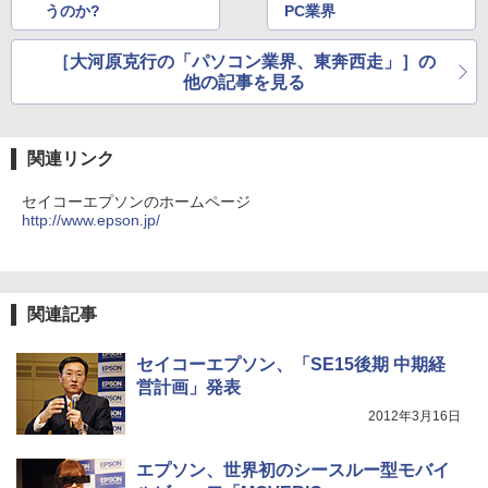
うのか?
PC業界
スーパーの裏でヤニ吸うふたり 9巻 (デジタル
版ビッグガンガンコミックス)
［大河原克行の「パソコン業界、東奔西走」］の
他の記事を見る
￥810
関連リンク
セイコーエプソンのホームページ
http://www.epson.jp/
関連記事
セイコーエプソン、「SE15後期 中期経
営計画」発表
2012年3月16日
エプソン、世界初のシースルー型モバイ