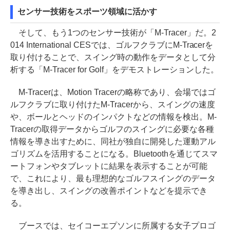
センサー技術をスポーツ領域に活かす
そして、もう1つのセンサー技術が「M-Tracer」だ。2
014 International CESでは、ゴルフクラブにM-Tracerを
取り付けることで、スイング時の動作をデータとして分
析する「M-Tracer for Golf」をデモストレーションした。
M-Tracerは、Motion Tracerの略称であり、会場ではゴ
ルフクラブに取り付けたM-Tracerから、スイングの速度
や、ボールとヘッドのインパクトなどの情報を検出。M-
Tracerの取得データからゴルフのスイングに必要な各種
情報を導き出すために、同社が独自に開発した運動アル
ゴリズムを活用することになる。Bluetoothを通じてスマ
ートフォンやタブレットに結果を表示することが可能
で、これにより、最も理想的なゴルフスイングのデータ
を導き出し、スイングの改善ポイントなどを提示でき
る。
ブースでは、セイコーエプソンに所属する女子プロゴ