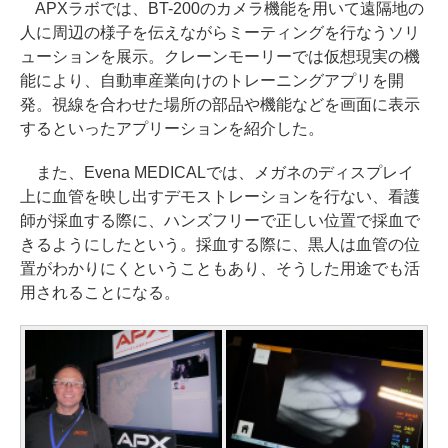
APXラボでは、BT-200のカメラ機能を用いて遠隔地の
人に周辺の様子を伝えながらミーティングを行なうソリ
ューションを展示。クレーンモーリーでは仮想現実の機
能により、自動車産業向けのトレーニングアプリを開
発。視線を合わせた場所の部品や機能などを画面に表示
するといったアプリーションを紹介した。
また、Evena MEDICALでは、メガネのディスプレイ
上に血管を映し出すデモストレーションを行ない、看護
師が採血する際に、ハンズフリーで正しい位置で採血で
きるようにしたという。採血する際に、黒人は血管の位
置がわかりにくということもあり、そうした用途でも活
用されることになる。