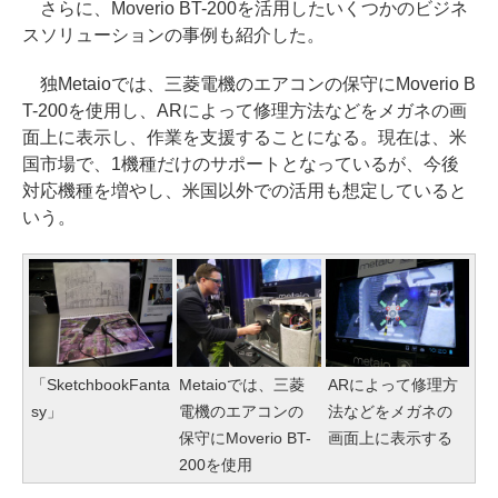
さらに、Moverio BT-200を活用したいくつかのビジネ
スソリューションの事例も紹介した。
独Metaioでは、三菱電機のエアコンの保守にMoverio B
T-200を使用し、ARによって修理方法などをメガネの画
面上に表示し、作業を支援することになる。現在は、米
国市場で、1機種だけのサポートとなっているが、今後
対応機種を増やし、米国以外での活用も想定していると
いう。
「SketchbookFanta
Metaioでは、三菱
ARによって修理方
sy」
電機のエアコンの
法などをメガネの
保守にMoverio BT-
画面上に表示する
200を使用