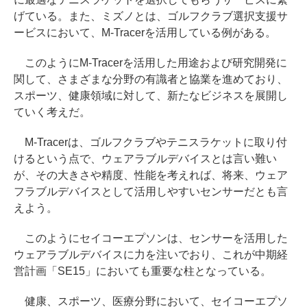
げている。また、ミズノとは、ゴルフクラブ選択支援サ
ービスにおいて、M-Tracerを活用している例がある。
このようにM-Tracerを活用した用途および研究開発に
関して、さまざまな分野の有識者と協業を進めており、
スポーツ、健康領域に対して、新たなビジネスを展開し
ていく考えだ。
M-Tracerは、ゴルフクラブやテニスラケットに取り付
けるという点で、ウェアラブルデバイスとは言い難い
が、その大きさや精度、性能を考えれば、将来、ウェア
フラブルデバイスとして活用しやすいセンサーだとも言
えよう。
このようにセイコーエプソンは、センサーを活用した
ウェアラブルデバイスに力を注いでおり、これが中期経
営計画「SE15」においても重要な柱となっている。
健康、スポーツ、医療分野において、セイコーエプソ