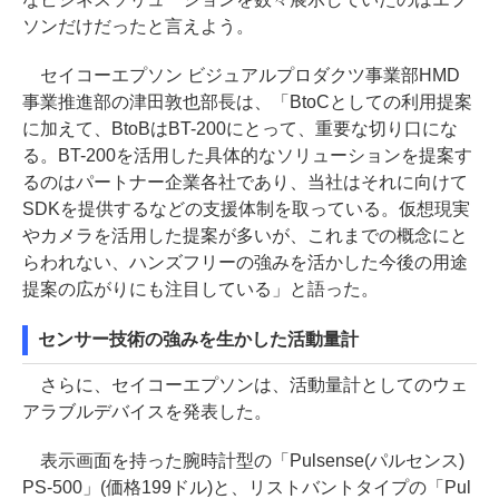
ソンだけだったと言えよう。
セイコーエプソン ビジュアルプロダクツ事業部HMD
事業推進部の津田敦也部長は、「BtoCとしての利用提案
に加えて、BtoBはBT-200にとって、重要な切り口にな
る。BT-200を活用した具体的なソリューションを提案す
るのはパートナー企業各社であり、当社はそれに向けて
SDKを提供するなどの支援体制を取っている。仮想現実
やカメラを活用した提案が多いが、これまでの概念にと
らわれない、ハンズフリーの強みを活かした今後の用途
提案の広がりにも注目している」と語った。
センサー技術の強みを生かした活動量計
さらに、セイコーエプソンは、活動量計としてのウェ
アラブルデバイスを発表した。
表示画面を持った腕時計型の「Pulsense(パルセンス)
PS-500」(価格199ドル)と、リストバントタイプの「Pul