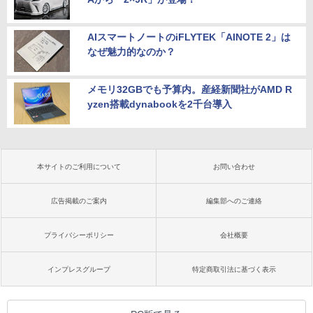
AIスマートノートのiFLYTEK「AINOTE 2」は
なぜ魅力的なのか？
メモリ32GBでも予算内。産経新聞社がAMD R
yzen搭載dynabookを2千台導入
本サイトのご利用について
お問い合わせ
広告掲載のご案内
編集部へのご連絡
プライバシーポリシー
会社概要
インプレスグループ
特定商取引法に基づく表示