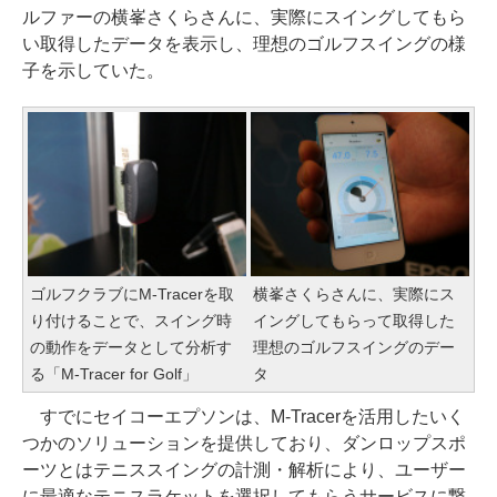
ルファーの横峯さくらさんに、実際にスイングしてもら
い取得したデータを表示し、理想のゴルフスイングの様
子を示していた。
ゴルフクラブにM-Tracerを取
横峯さくらさんに、実際にス
り付けることで、スイング時
イングしてもらって取得した
の動作をデータとして分析す
理想のゴルフスイングのデー
る「M-Tracer for Golf」
タ
すでにセイコーエプソンは、M-Tracerを活用したいく
つかのソリューションを提供しており、ダンロップスポ
ーツとはテニススイングの計測・解析により、ユーザー
に最適なテニスラケットを選択してもらうサービスに繋