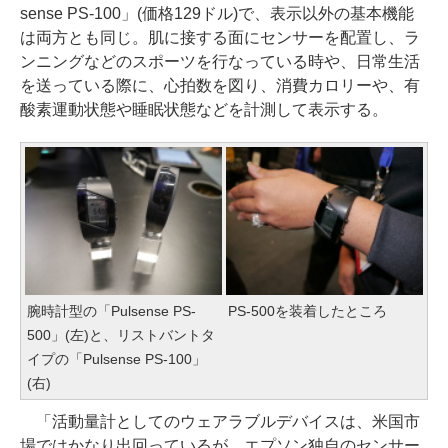
sense PS-100」(価格129ドル)で、表示以外の基本機能
は両方とも同じ。肌に接する面にセンサーを配置し、ラ
ンニングなどのスポーツを行なっている時や、日常生活
を送っている際に、心拍数を図り、消費カロリーや、有
酸素運動状態や睡眠状態などを計測して表示する。
腕時計型の「Pulsense PS-
PS-500を装着したところ
500」(左)と、リストバントタ
イプの「Pulsense PS-100」
(右)
「活動量計としてのウェアラブルデバイスは、米国市
場ではかなり出回っているが、エプソン独自のセンサー