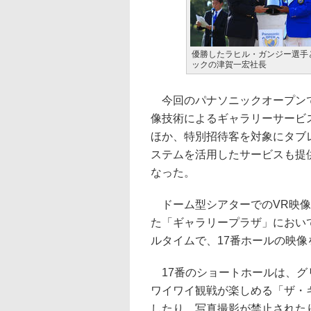
優勝したラヒル・ガンジー選手
ックの津賀一宏社長
今回のパナソニックオープンで
像技術によるギャラリーサービ
ほか、特別招待客を対象にタブ
ステムを活用したサービスも提供。
なった。
ドーム型シアターでのVR映像
た「ギャラリープラザ」におい
ルタイムで、17番ホールの映像
17番のショートホールは、グ
ワイワイ観戦が楽しめる「ザ・
したり、写真撮影が禁止された