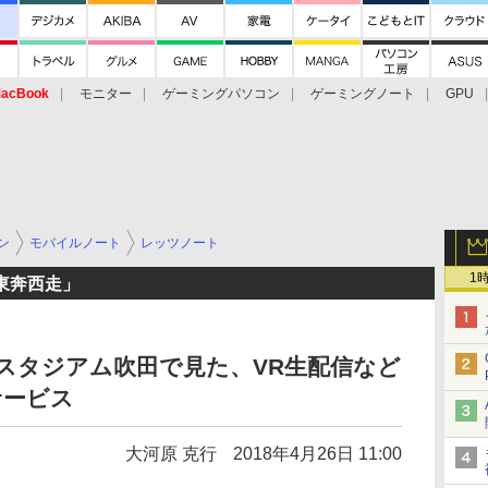
acBook
モニター
ゲーミングパソコン
ゲーミングノート
GPU
ン
モバイルノート
レッツノート
1
東奔西走」
スタジアム吹田で見た、VR生配信など
サービス
大河原 克行
2018年4月26日 11:00