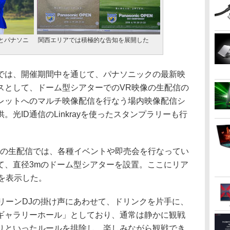
とパナソニ
関西エリアでは積極的な告知を展開した
は、開催期間中を通じて、パナソニックの最新映
スとして、ドーム型シアターでのVR映像の生配信の
レットへのマルチ映像配信を行なう場内映像配信シ
光ID通信のLinkrayを使ったスタンプラリーも行
の生配信では、各種イベントや即売会を行なってい
て、直径3mのドーム型シアターを設置。ここにリア
を表示した。
リーンDJの掛け声にあわせて、ドリンクを片手に、
ギャラリーホール」としており、通常は静かに観戦
りといったルールを排除し、楽しみながら観戦でき