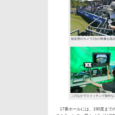
放送用のカメラ2台の映像を組
このなかでスイッチング操作な
17番ホールには、190度ま