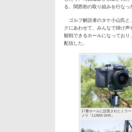
る、関西初の取り組みを行なっ
ゴルフ解説者のタケ小山氏と、
クにあわせて、みんなで掛け声
観戦できるホールになっており
配信した。
17番ホールに設置されたミラ
メラ「LUMIX GH5」