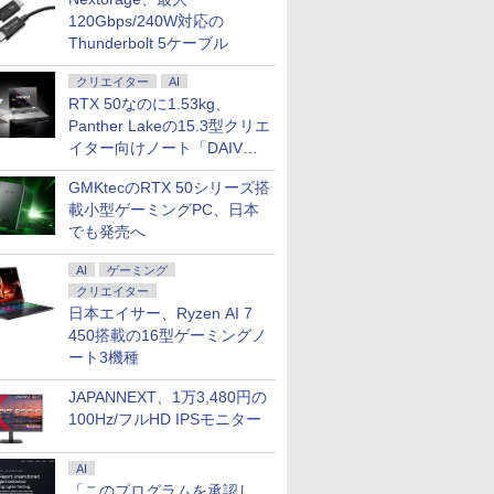
120Gbps/240W対応の
Thunderbolt 5ケーブル
クリエイター
AI
RTX 50なのに1.53kg、
Panther Lakeの15.3型クリエ
イター向けノート「DAIV
Z5」
GMKtecのRTX 50シリーズ搭
載小型ゲーミングPC、日本
でも発売へ
AI
ゲーミング
クリエイター
日本エイサー、Ryzen AI 7
450搭載の16型ゲーミングノ
ート3機種
JAPANNEXT、1万3,480円の
100Hz/フルHD IPSモニター
AI
「このプログラムを承認し