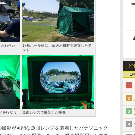
み合わせた
17番ホール横に、放送用機材を設置したテ
ント
1
どを行なう
魚眼レンズで撮影した映像
での撮影が可能な魚眼レンズを装着したパナソニック