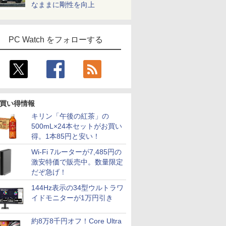
なままに剛性を向上
PC Watch をフォローする
買い得情報
キリン「午後の紅茶」の
500mL×24本セットがお買い
得。1本85円と安い！
Wi-Fi 7ルーターが7,485円の
激安特価で販売中。数量限定
だぞ急げ！
144Hz表示の34型ウルトラワ
イドモニターが1万円引き
約8万8千円オフ！Core Ultra