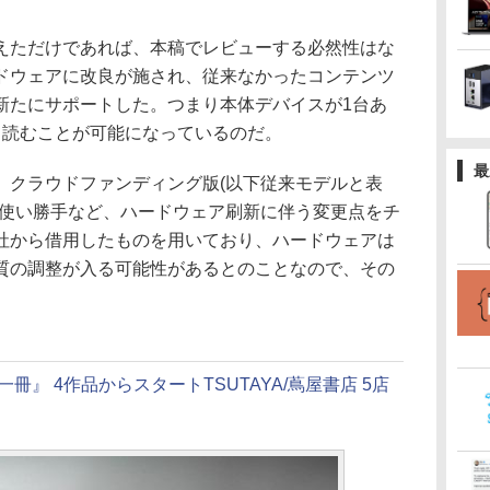
ただけであれば、本稿でレビューする必然性はな
ドウェアに改良が施され、従来なかったコンテンツ
新たにサポートした。つまり本体デバイスが1台あ
て読むことが可能になっているのだ。
最
クラウドファンディング版(以下従来モデルと表
び使い勝手など、ハードウェア刷新に伴う変更点をチ
社から借用したものを用いており、ハードウェアは
質の調整が入る可能性があるとのことなので、その
冊』 4作品からスタートTSUTAYA/蔦屋書店 5店