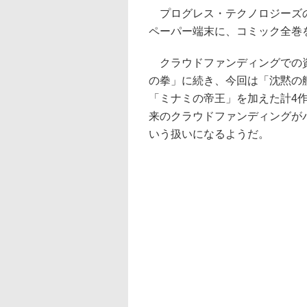
プログレス・テクノロジーズの「
ペーパー端末に、コミック全巻
クラウドファンディングでの資
の拳」に続き、今回は「沈黙の
「ミナミの帝王」を加えた計4
来のクラウドファンディングが
いう扱いになるようだ。