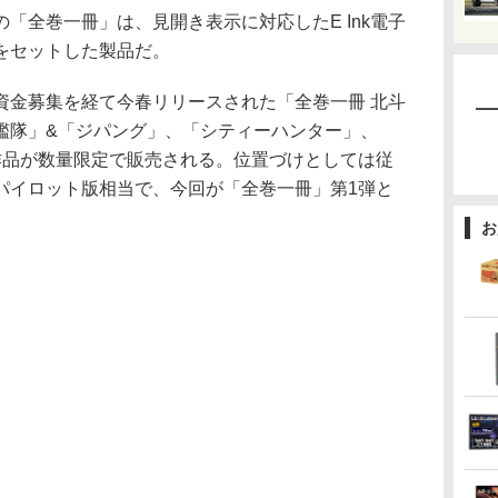
全巻一冊」は、見開き表示に対応したE Ink電子
をセットした製品だ。
金募集を経て今春リリースされた「全巻一冊 北斗
艦隊」&「ジパング」、「シティーハンター」、
作品が数量限定で販売される。位置づけとしては従
パイロット版相当で、今回が「全巻一冊」第1弾と
お