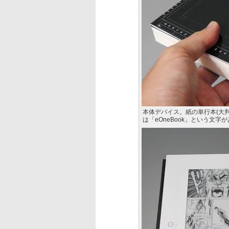
本体デバイス。紙の単行本(大
は「eOneBook」という文字