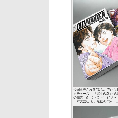
今回販売される4製品。左から
クチャーズ)、「北斗の拳」(武
の艦隊」&「ジパング」(かわぐ
日本文芸社)と、複数の作家・