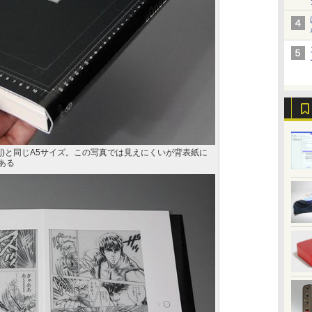
判)と同じA5サイズ。この写真では見えにくいが背表紙に
がある