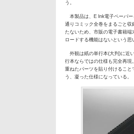
う。
本製品は、E Ink電子ペーパ
通りコミック全巻をまるごと収
たないため、市販の電子書籍端
ロードする機能はないという思
外観は紙の単行本(大判)に近
行本ならではの仕様も完全再現
重ねたパーツを貼り付けること
う、凝った仕様になっている。