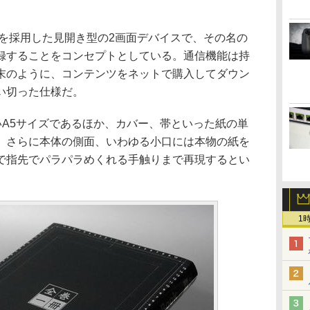
ーを採用した見開き型の2画面デバイスで、その名の
録することをコンセプトとしている。通信機能は持
末のように、コンテンツをネットで購入してダウン
い切った仕様だ。
いA5サイズであるほか、カバー、帯といった紙の単
。さらに本体の側面、いわゆる小口には本物の紙を
で指先でパラパラめくれる手触りまで再現するとい
1