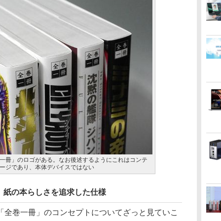
一冊」のロゴがある。なお後述するようにこれはコンテ
ージであり、本体デバイスではない
。紙の本らしさを追求した仕様
全巻一冊」のコンセプトについてざっと見ていこ