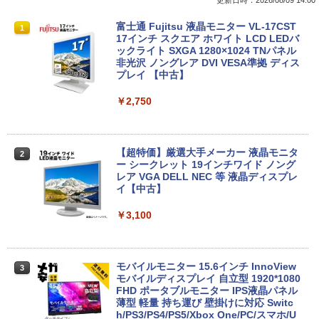
【★最大100%ポイント】【大特価!訳あ
富士通 Fujitsu 液晶モニター VL-17CST
1
1
り!】富士通 LIFEBOOK A576/第6世代 C
17インチ スクエア ホワイト LCD LEDバ
ore i3/メモリ:4GB/SSD:128GB/15.6型液
ックライト SXGA 1280×1024 TNパネル
晶/USB 3.0/VGA/HDMI/DVD/Office/中古
非光沢 ノングレア DVI VESA準拠 ディス
パソコン ノートパソコン Windows11 W
プレイ 【中古】
indows10
￥2,750
￥8,999
【超特価】厳選大手メーカー 液晶モニタ
2
【マラソンP5倍/10%オフクーポン】中古
ー シークレット 19インチワイド ノング
2
ノートパソコン Windows11 Pro Office
レア VGA DELL NEC 等 液晶ディスプレ
付き Panasonic Let's note CF-NX3 第4
イ【中古】
世代 Core i5 メモリ8GB 高速SSD256GB
12.1インチ Bluetoot WEBカメラ Wi-Fi
￥3,100
HDMI 初期設定済み 送料無料 90日保証
￥9,800
モバイルモニター 15.6インチ InnoView
3
モバイルディスプレイ 自立型 1920*1080
FHD ポータブルモニター IPS液晶パネル
中古パソコン | Lenovo | ThinkPad L57
薄型 軽量 持ち運び 壁掛けに対応 Switc
3
0 | Windows11 | ノートPC | 一年保証 |
h/PS3/PS4/PS5/Xbox One/PC/スマホ/U