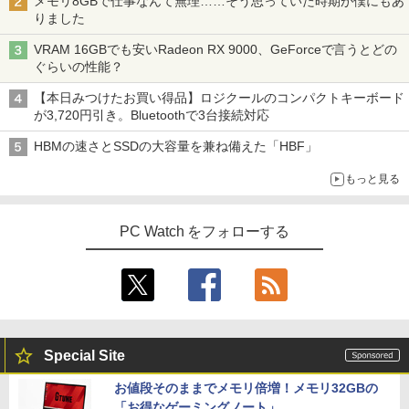
メモリ8GBで仕事なんて無理……そう思っていた時期が僕にもあ
りました
VRAM 16GBでも安いRadeon RX 9000、GeForceで言うとどの
ぐらいの性能？
【本日みつけたお買い得品】ロジクールのコンパクトキーボード
が3,720円引き。Bluetoothで3台接続対応
HBMの速さとSSDの大容量を兼ね備えた「HBF」
もっと見る
PC Watch をフォローする
Special Site
お値段そのままでメモリ倍増！メモリ32GBの
「お得なゲーミングノート」