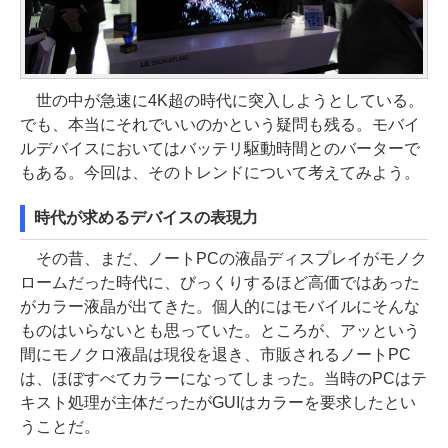
世の中が急速に4K超の時代に突入しようとしている。
でも、本当にそれでいいのかという疑問も残る。モバイ
ルデバイスにおいてはバッテリ駆動時間とのバーターで
もある。今回は、そのトレンドについて考えてみよう。
時代が求めるデバイスの表現力
その昔、まだ、ノートPCの液晶ディスプレイがモノク
ロームだった時代に、びっくりするほど高価ではあった
がカラー液晶が出てきた。個人的にはモバイルにそんな
ものはいらないとも思っていた。ところが、アッという
間にモノクロ液晶は現役を退き、市販されるノートPC
は、ほぼすべてカラーになってしまった。当時のPCはテ
キスト処理が主体だったがGUIはカラーを要求したとい
うことだ。