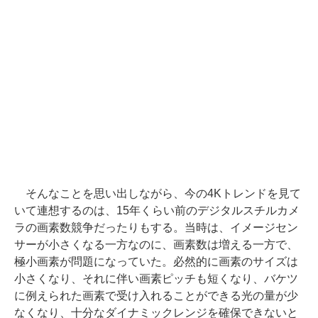
そんなことを思い出しながら、今の4Kトレンドを見て
いて連想するのは、15年くらい前のデジタルスチルカメ
ラの画素数競争だったりもする。当時は、イメージセン
サーが小さくなる一方なのに、画素数は増える一方で、
極小画素が問題になっていた。必然的に画素のサイズは
小さくなり、それに伴い画素ピッチも短くなり、バケツ
に例えられた画素で受け入れることができる光の量が少
なくなり、十分なダイナミックレンジを確保できないと