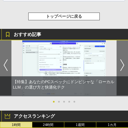
トップページに戻る
おすすめ記事
【特集】あなたのPCスペックにドンピシャな「ローカル
LLM」の選び方と快適化テク
●
●
●
●
●
アクセスランキング
1時間
24時間
1週間
1カ月