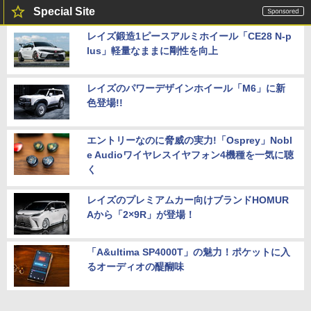
Special Site
レイズ鍛造1ピースアルミホイール「CE28 N-p
lus」軽量なままに剛性を向上
レイズのパワーデザインホイール「M6」に新
色登場!!
エントリーなのに脅威の実力!「Osprey」Nobl
e Audioワイヤレスイヤフォン4機種を一気に聴
く
レイズのプレミアムカー向けブランドHOMUR
Aから「2×9R」が登場！
「A&ultima SP4000T」の魅力！ポケットに入
るオーディオの醍醐味