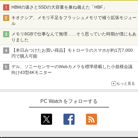
HBMの速さとSSDの大容量を兼ね備えた「HBF」
キオクシア、メモリ不足をフラッシュメモリで補う拡張モジュー
ル
メモリ8GBで仕事なんて無理……そう思っていた時期が僕にもあ
りました
【本日みつけたお買い得品】モトローラのスマホが約1万7,000
円で購入可能
デル、ソニーセンサーのWebカメラを標準搭載した小規模会議
向け43型4Kモニター
もっと見る
PC Watch をフォローする