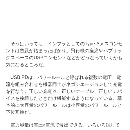
そうはいっても、インフラとしてのType-Aメスコンセ
ントは普及が始まったばかり。飛行機の座席やパブリッ
クスペースのUSBコンセントなどがどうなっていくかも
気になるところだ。
USB PDは、パワールールと呼ばれる複数の電圧、電
流を組み合わせを機器同士がネゴシエーションして充電
を行なう。正しい充電器、正しいケーブル、正しいデバ
イスを接続したときだけ機能するようになっている。基
本的に大容量のパワールールは小容量のパワールールと
下位互換だ。
電力容量は電圧×電流で算出できる。いろいろ試して