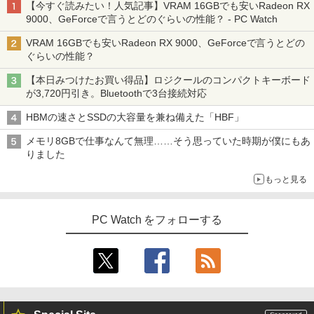
【今すぐ読みたい！人気記事】VRAM 16GBでも安いRadeon RX
9000、GeForceで言うとどのぐらいの性能？ - PC Watch
VRAM 16GBでも安いRadeon RX 9000、GeForceで言うとどの
ぐらいの性能？
【本日みつけたお買い得品】ロジクールのコンパクトキーボード
が3,720円引き。Bluetoothで3台接続対応
HBMの速さとSSDの大容量を兼ね備えた「HBF」
メモリ8GBで仕事なんて無理……そう思っていた時期が僕にもあ
りました
もっと見る
PC Watch をフォローする