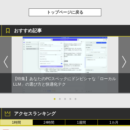
トップページに戻る
おすすめ記事
【特集】あなたのPCスペックにドンピシャな「ローカル
LLM」の選び方と快適化テク
●
●
●
●
●
アクセスランキング
1時間
24時間
1週間
1カ月