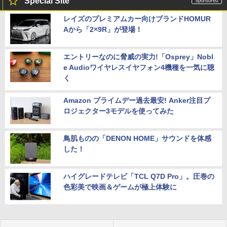
Special Site
レイズのプレミアムカー向けブランドHOMUR
Aから「2×9R」が登場！
エントリーなのに脅威の実力!「Osprey」Nobl
e Audioワイヤレスイヤフォン4機種を一気に聴
く
Amazon プライムデー過去最安! Anker注目プ
ロジェクター3モデルを使ってみた
鳥肌ものの「DENON HOME」サウンドを体感
した！
ハイグレードテレビ「TCL Q7D Pro」。圧巻の
色彩美で映画＆ゲームが極上体験に