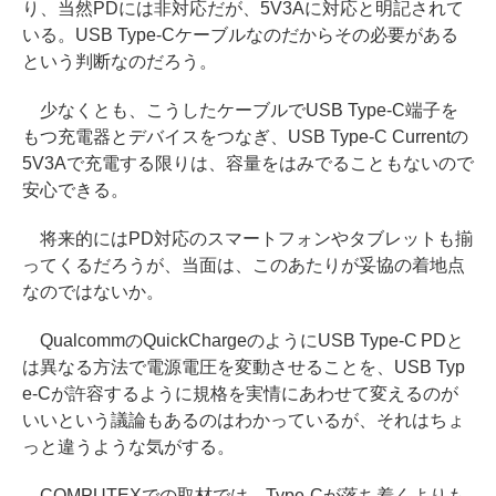
り、当然PDには非対応だが、5V3Aに対応と明記されて
いる。USB Type-Cケーブルなのだからその必要がある
という判断なのだろう。
少なくとも、こうしたケーブルでUSB Type-C端子を
もつ充電器とデバイスをつなぎ、USB Type-C Currentの
5V3Aで充電する限りは、容量をはみでることもないので
安心できる。
将来的にはPD対応のスマートフォンやタブレットも揃
ってくるだろうが、当面は、このあたりが妥協の着地点
なのではないか。
QualcommのQuickChargeのようにUSB Type-C PDと
は異なる方法で電源電圧を変動させることを、USB Typ
e-Cが許容するように規格を実情にあわせて変えるのが
いいという議論もあるのはわかっているが、それはちょ
っと違うような気がする。
COMPUTEXでの取材では、Type-Cが落ち着くよりも