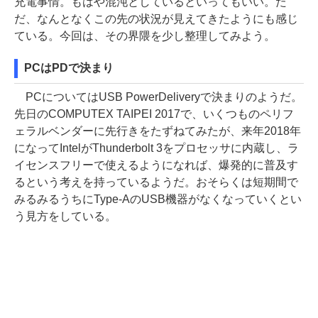
充電事情。もはや混沌としているといってもいい。た
だ、なんとなくこの先の状況が見えてきたようにも感じ
ている。今回は、その界隈を少し整理してみよう。
PCはPDで決まり
PCについてはUSB PowerDeliveryで決まりのようだ。
先日のCOMPUTEX TAIPEI 2017で、いくつものペリフ
ェラルベンダーに先行きをたずねてみたが、来年2018年
になってIntelがThunderbolt 3をプロセッサに内蔵し、ラ
イセンスフリーで使えるようになれば、爆発的に普及す
るという考えを持っているようだ。おそらくは短期間で
みるみるうちにType-AのUSB機器がなくなっていくとい
う見方をしている。