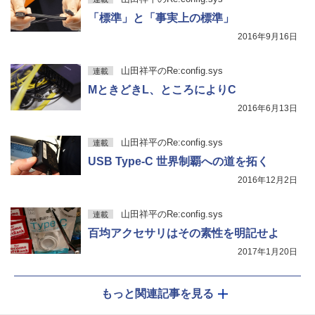
「標準」と「事実上の標準」
2016年9月16日
山田祥平のRe:config.sys
連載
MときどきL、ところによりC
2016年6月13日
山田祥平のRe:config.sys
連載
USB Type-C 世界制覇への道を拓く
2016年12月2日
山田祥平のRe:config.sys
連載
百均アクセサリはその素性を明記せよ
2017年1月20日
もっと関連記事を見る