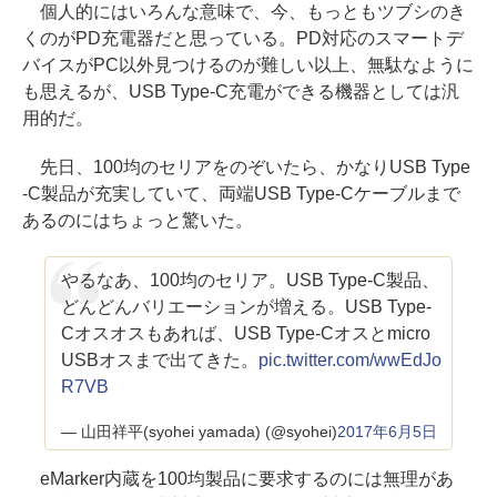
個人的にはいろんな意味で、今、もっともツブシのき
くのがPD充電器だと思っている。PD対応のスマートデ
バイスがPC以外見つけるのが難しい以上、無駄なように
も思えるが、USB Type-C充電ができる機器としては汎
用的だ。
先日、100均のセリアをのぞいたら、かなりUSB Type
-C製品が充実していて、両端USB Type-Cケーブルまで
あるのにはちょっと驚いた。
やるなあ、100均のセリア。USB Type-C製品、
どんどんバリエーションが増える。USB Type-
Cオスオスもあれば、USB Type-Cオスとmicro
USBオスまで出てきた。
pic.twitter.com/wwEdJo
R7VB
— 山田祥平(syohei yamada) (@syohei)
2017年6月5日
eMarker内蔵を100均製品に要求するのには無理があ