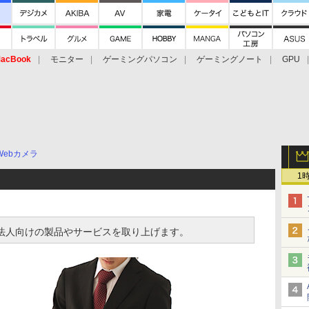
acBook
モニター
ゲーミングパソコン
ゲーミングノート
GPU
Webカメラ
1
izでは、法人向けの製品やサービスを取り上げます。