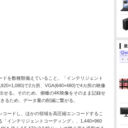
最
ドを数種類備えていること。「インテリジェント
0×1,080)で2カ所、VGA(640×480)で4カ所の映像
出せる。そのため、俯瞰の4K映像をそのまま記録せ
できるため、データ量の削減に繋がる。
コードし、ほかの領域を高圧縮エンコードするこ
インテリジェントコーディング」、1,440×960