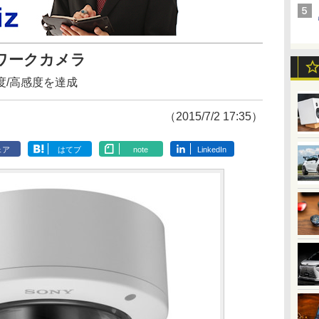
ワークカメラ
度/高感度を達成
（2015/7/2 17:35）
ェア
はてブ
note
LinkedIn