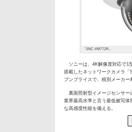
「SNC-VM772R」
ソニーは、4K解像度対応で1型の
搭載したネットワークカメラ「SN
プンプライスで、税別メーカー希望
裏面照射型イメージセンサーの
業界最高水準と言う最低被写体照
な高感度性能を備える。