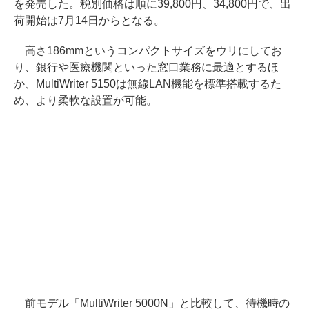
を発売した。税別価格は順に39,800円、34,800円で、出
荷開始は7月14日からとなる。
高さ186mmというコンパクトサイズをウリにしてお
り、銀行や医療機関といった窓口業務に最適とするほ
か、MultiWriter 5150は無線LAN機能を標準搭載するた
め、より柔軟な設置が可能。
前モデル「MultiWriter 5000N」と比較して、待機時の