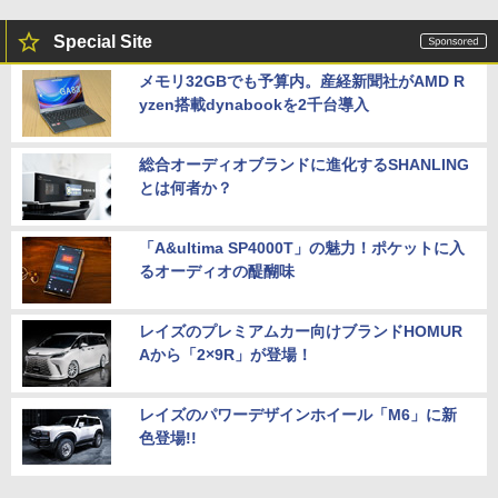
Special Site
メモリ32GBでも予算内。産経新聞社がAMD R
yzen搭載dynabookを2千台導入
総合オーディオブランドに進化するSHANLING
とは何者か？
「A&ultima SP4000T」の魅力！ポケットに入
るオーディオの醍醐味
レイズのプレミアムカー向けブランドHOMUR
Aから「2×9R」が登場！
レイズのパワーデザインホイール「M6」に新
色登場!!