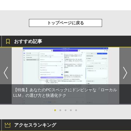
トップページに戻る
おすすめ記事
【特集】あなたのPCスペックにドンピシャな「ローカル
LLM」の選び方と快適化テク
●
●
●
●
●
アクセスランキング