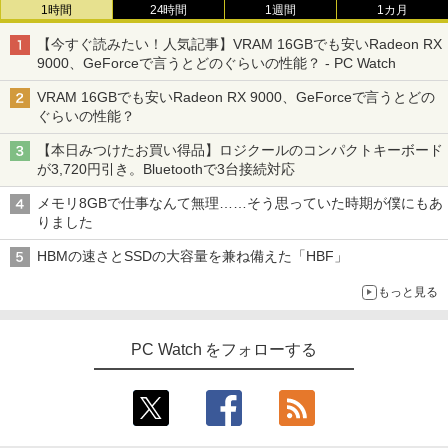
1時間
24時間
1週間
1カ月
【今すぐ読みたい！人気記事】VRAM 16GBでも安いRadeon RX
9000、GeForceで言うとどのぐらいの性能？ - PC Watch
VRAM 16GBでも安いRadeon RX 9000、GeForceで言うとどの
ぐらいの性能？
【本日みつけたお買い得品】ロジクールのコンパクトキーボード
が3,720円引き。Bluetoothで3台接続対応
メモリ8GBで仕事なんて無理……そう思っていた時期が僕にもあ
りました
HBMの速さとSSDの大容量を兼ね備えた「HBF」
もっと見る
PC Watch をフォローする