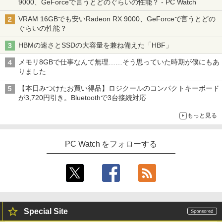
9000、GeForceで言うとどのぐらいの性能？ - PC Watch
VRAM 16GBでも安いRadeon RX 9000、GeForceで言うとどの
ぐらいの性能？
HBMの速さとSSDの大容量を兼ね備えた「HBF」
メモリ8GBで仕事なんて無理……そう思っていた時期が僕にもあ
りました
【本日みつけたお買い得品】ロジクールのコンパクトキーボード
が3,720円引き。Bluetoothで3台接続対応
もっと見る
PC Watch をフォローする
Special Site