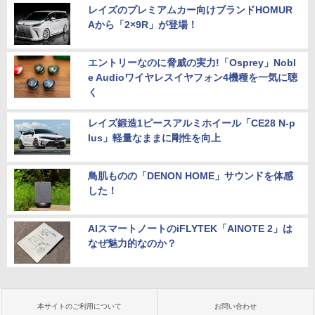
レイズのプレミアムカー向けブランドHOMUR
Aから「2×9R」が登場！
エントリーなのに脅威の実力!「Osprey」Nobl
e Audioワイヤレスイヤフォン4機種を一気に聴
く
レイズ鍛造1ピースアルミホイール「CE28 N-p
lus」軽量なままに剛性を向上
鳥肌ものの「DENON HOME」サウンドを体感
した！
AIスマートノートのiFLYTEK「AINOTE 2」は
なぜ魅力的なのか？
本サイトのご利用について
お問い合わせ