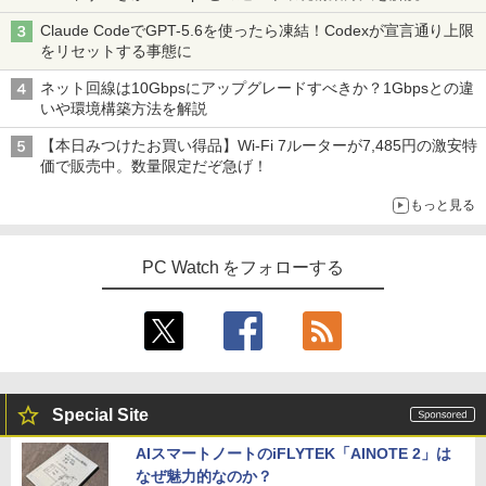
Watch
Claude CodeでGPT-5.6を使ったら凍結！Codexが宣言通り上限
をリセットする事態に
ネット回線は10Gbpsにアップグレードすべきか？1Gbpsとの違
いや環境構築方法を解説
【本日みつけたお買い得品】Wi-Fi 7ルーターが7,485円の激安特
価で販売中。数量限定だぞ急げ！
もっと見る
PC Watch をフォローする
Special Site
AIスマートノートのiFLYTEK「AINOTE 2」は
なぜ魅力的なのか？