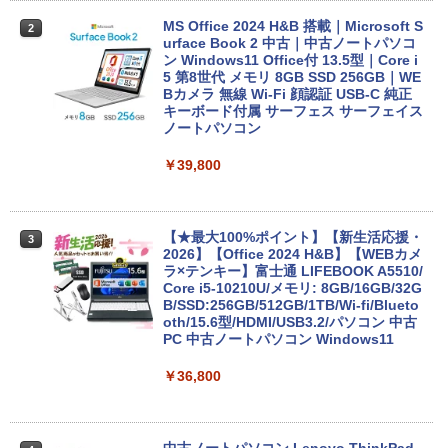
MS Office 2024 H&B 搭載｜Microsoft S
2
urface Book 2 中古｜中古ノートパソコ
ン Windows11 Office付 13.5型｜Core i
5 第8世代 メモリ 8GB SSD 256GB｜WE
Bカメラ 無線 Wi-Fi 顔認証 USB-C 純正
キーボード付属 サーフェス サーフェイス
ノートパソコン
￥39,800
【★最大100%ポイント】【新生活応援・
3
2026】【Office 2024 H&B】【WEBカメ
ラ×テンキー】富士通 LIFEBOOK A5510/
Core i5-10210U/メモリ: 8GB/16GB/32G
B/SSD:256GB/512GB/1TB/Wi-fi/Blueto
oth/15.6型/HDMI/USB3.2/パソコン 中古
PC 中古ノートパソコン Windows11
￥36,800
中古ノートパソコン Lenovo ThinkPad