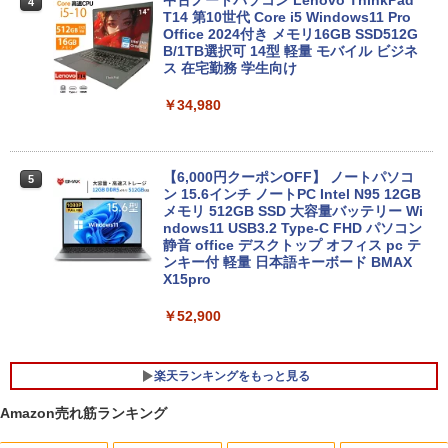
4
T14 第10世代 Core i5 Windows11 Pro
Office 2024付き メモリ16GB SSD512G
B/1TB選択可 14型 軽量 モバイル ビジネ
ス 在宅勤務 学生向け
￥34,980
【6,000円クーポンOFF】 ノートパソコ
5
ン 15.6インチ ノートPC Intel N95 12GB
メモリ 512GB SSD 大容量バッテリー Wi
ndows11 USB3.2 Type-C FHD パソコン
静音 office デスクトップ オフィス pc テ
ンキー付 軽量 日本語キーボード BMAX
X15pro
￥52,900
楽天ランキングをもっと見る
Amazon売れ筋ランキング