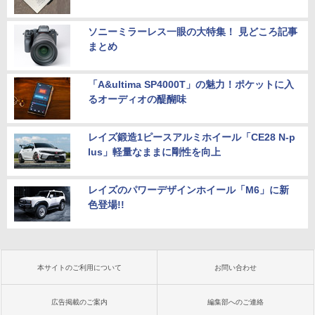
ソニーミラーレス一眼の大特集！ 見どころ記事
まとめ
「A&ultima SP4000T」の魅力！ポケットに入
るオーディオの醍醐味
レイズ鍛造1ピースアルミホイール「CE28 N-p
lus」軽量なままに剛性を向上
レイズのパワーデザインホイール「M6」に新
色登場!!
本サイトのご利用について
お問い合わせ
広告掲載のご案内
編集部へのご連絡