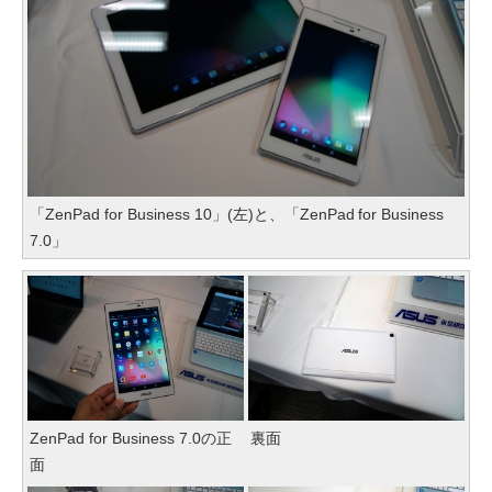
「ZenPad for Business 10」(左)と、「ZenPad for Business
7.0」
ZenPad for Business 7.0の正
裏面
面