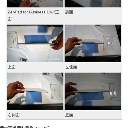
ZenPad for Business 10の正
裏面
面
上面
左側面
右側面
底面
楽天市場 売れ筋ランキング