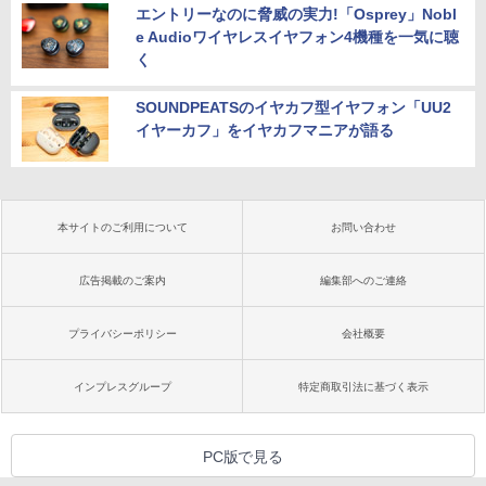
エントリーなのに脅威の実力!「Osprey」Nobl
e Audioワイヤレスイヤフォン4機種を一気に聴
く
SOUNDPEATSのイヤカフ型イヤフォン「UU2
イヤーカフ」をイヤカフマニアが語る
本サイトのご利用について
お問い合わせ
広告掲載のご案内
編集部へのご連絡
プライバシーポリシー
会社概要
インプレスグループ
特定商取引法に基づく表示
PC版で見る