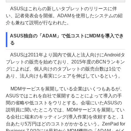
ASUSはこれらの新しいタブレットのリリースに伴
い、記者発表会を開催。ADAMを使用したシステムの紹
介も兼ねて説明が行なわれた。
ASUS独自の「ADAM」で低コストにMDMを導入でき
る
ASUSは2011年より国内で個人と法人向けにAndroidタ
ブレットの販売を始めており、2015年度のBCNランキン
グによれば、個人向けのタブレットの販売台数は1位で
あり、法人向けも着実にシェアを伸ばしているという。
MDMサービスを展開している企業はいくつもあるが、
ASUSではこれを自社で展開することによって導入の手
間の省略や低コストをウリとする。会場にいたASUSの
説明員に聞いたところでは、MDMサービスを展開してい
る会社に端末のキッティング(導入作業)を依頼すると、1
台あたり5万円ほどのコストがかかるという。ZenPad for
Business 7.0/10には最初からMDM機能の「ADAM」がイ