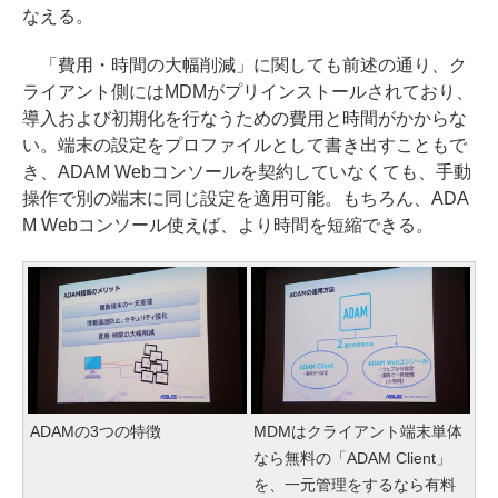
なえる。
「費用・時間の大幅削減」に関しても前述の通り、ク
ライアント側にはMDMがプリインストールされており、
導入および初期化を行なうための費用と時間がかからな
い。端末の設定をプロファイルとして書き出すこともで
き、ADAM Webコンソールを契約していなくても、手動
操作で別の端末に同じ設定を適用可能。もちろん、ADA
M Webコンソール使えば、より時間を短縮できる。
ADAMの3つの特徴
MDMはクライアント端末単体
なら無料の「ADAM Client」
を、一元管理をするなら有料