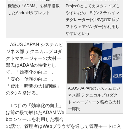
機能の「ADAM」を標準搭載
Project)としてカスタマイズし
したAndroidタブレット
やすいため、SI(システムイン
テグレーター)やISV(独立系ソ
フトウェアベンダー)が利用し
やすいという
ASUS JAPAN システムビ
ジネス部 テクニカルプロダ
クトマネージャーの大村一
郎氏はADAMの特徴とし
て、「効率化の向上」、
「安心・信頼の向上」、
「費用・時間の大幅削減」
ASUS JAPANのシステムビジ
の3つを挙げる。
ネス部 テクニカルプロダク
トマネージャーを務める大村
1つ目の「効率化の向上」
一郎氏
は前の段で触れたADAM We
bコンソールを利用した場合
の話で、管理者はWebブラウザを通して管理モードに入