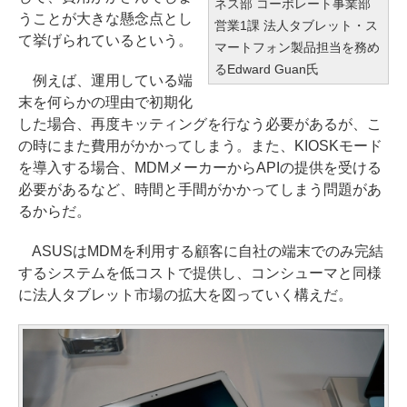
ネス部 コーポレート事業部
うことが大きな懸念点とし
営業1課 法人タブレット・ス
て挙げられているという。
マートフォン製品担当を務め
るEdward Guan氏
例えば、運用している端
末を何らかの理由で初期化
した場合、再度キッティングを行なう必要があるが、こ
の時にまた費用がかかってしまう。また、KIOSKモード
を導入する場合、MDMメーカーからAPIの提供を受ける
必要があるなど、時間と手間がかかってしまう問題があ
るからだ。
ASUSはMDMを利用する顧客に自社の端末でのみ完結
するシステムを低コストで提供し、コンシューマと同様
に法人タブレット市場の拡大を図っていく構えだ。