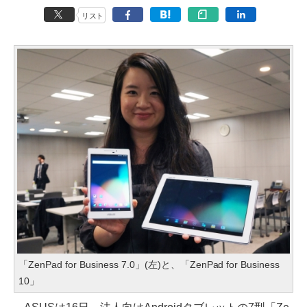
リスト
「ZenPad for Business 7.0」(左)と、「ZenPad for Business
10」