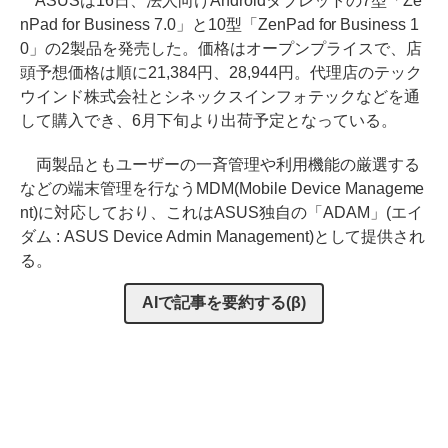
ASUSは16日、法人向けAndroidタブレットの7型「Ze
nPad for Business 7.0」と10型「ZenPad for Business 1
0」の2製品を発売した。価格はオープンプライスで、店
頭予想価格は順に21,384円、28,944円。代理店のテック
ウインド株式会社とシネックスインフォテックなどを通
して購入でき、6月下旬より出荷予定となっている。
両製品ともユーザーの一斉管理や利用機能の厳選する
などの端末管理を行なうMDM(Mobile Device Manageme
nt)に対応しており、これはASUS独自の「ADAM」(エイ
ダム : ASUS Device Admin Management)として提供され
る。
AIで記事を要約する(β)