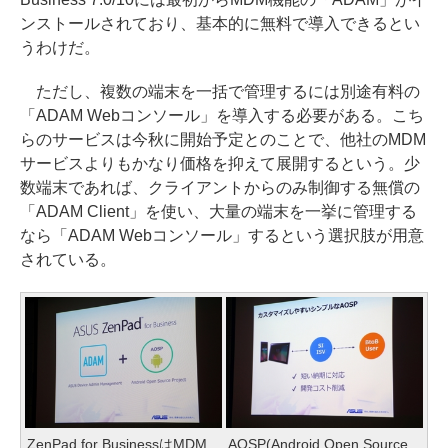
ンストールされており、基本的に無料で導入できるとい
うわけだ。
ただし、複数の端末を一括で管理するには別途有料の
「ADAM Webコンソール」を導入する必要がある。こち
らのサービスは今秋に開始予定とのことで、他社のMDM
サービスよりもかなり価格を抑えて展開するという。少
数端末であれば、クライアントからのみ制御する無償の
「ADAM Client」を使い、大量の端末を一挙に管理する
なら「ADAM Webコンソール」するという選択肢が用意
されている。
ZenPad for BusinessはMDM
AOSP(Android Open Source