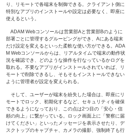
り、リモートで各端末を制御できる。クライアント側に
特別なアプリのインストールや設定は必要なく、即座に
使えるという。
ADAM Webコンソールは営業部Aと営業部Bのように
部署ごとに管理するグルーピングができ、Aにある端末
だけ設定を変えるといった柔軟な使い方ができる。ADA
M Webコンソールからは、リアルタイムで端末の動作状
況を確認でき、どのような操作を行なっているかログを
取れる。不要なアプリがインストールされていれば、リ
モートで削除できるし、そもそもインストールできない
ように管理者が設定を変えられる。
そして、ユーザーが端末を紛失した場合は、即座にリ
モートでロック、初期化するなど、セキュリティを確保
できるようになっており、この点は2つ目の「安心・信
頼の向上」に繋がっている。ロック画面上に「警察に届
けてください」といったメッセージを表示させたり、デ
スクトップのキャプチャ、カメラの撮影、強制終了も行