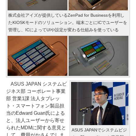
株式会社アイズが提供しているZenPad for Businessを利用し
たKIOSKモードのソリューション。端末ごとにICでユーザーを
管理し、ICによってUIや設定が変わる仕組みを使っている
ASUS JAPAN システムビ
ジネス部 コーポレート事業
部 営業1課 法人タブレッ
ト・スマートフォン製品担
当のEdward Guan氏による
と、法人ユーザーから寄せ
られたMDMに関する意見と
ASUS JAPANでシステムビジ
して、費用がかさんでしま