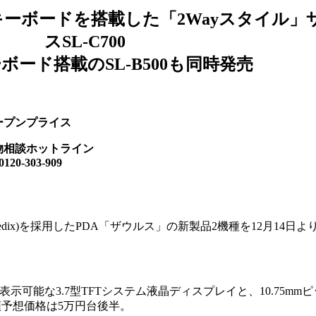
キーボードを搭載した「2Wayスタイル」
スSL-C700
ボード搭載のSL-B500も同時発売
ープンプライス
物相談ホットライン
-303-909
Embedix)を採用したPDA「ザウルス」の新製品2機種を12月14日
ット)表示可能な3.7型TFTシステム液晶ディスプレイと、10.75mm
頭予想価格は5万円台後半。