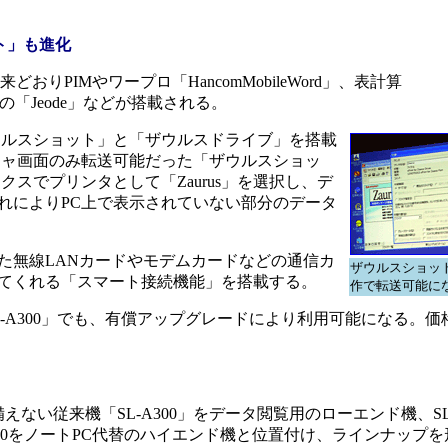
ト」も進化
来どおりPIMやワープロ「HancomMobileWord」、表計算
実行環境の「Jeode」などが搭載される。
ルスショット」と「ザウルスドライブ」を搭載
チャ画面のみ転送可能だった「ザウルスショッ
クスでプリンタとして「Zaurus」を選択し、デ
れによりPC上で表示されていない部分のデータ
無線LANカードやモデムカードなどの通信カ
ザウルスショッ
てくれる「スマート接続機能」を搭載する。
作で転送可能に
-A300」でも、有償アップグレードにより利用可能になる。価
い従来機「SL-A300」をデータ閲覧用のローエンド機、SL-
700をノートPC代替のハイエンド機と位置付け、ラインナップを