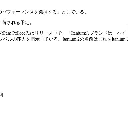
2倍のパフォーマンスを発揮する」としている。
に出荷される予定。
Pollace氏はリリース中で、「Itaniumのブランドは、ハイ
能力を暗示している。Itanium 2の名前はこれをItaniu
開