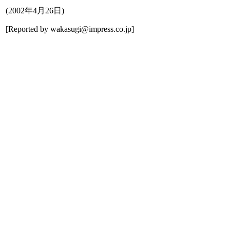
(
2002年4月26日
)
[Reported by
wakasugi@impress.co.jp
]