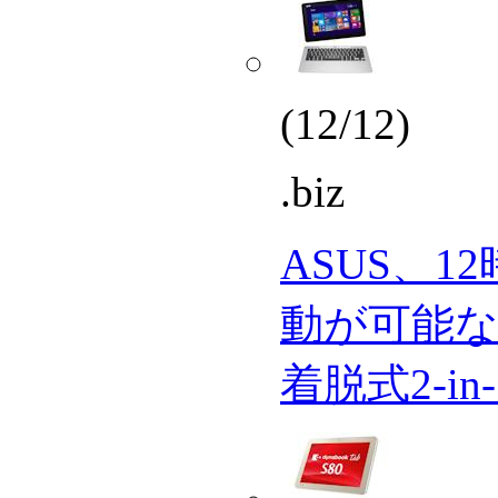
(12/12)
.biz
ASUS、
動が可能な
着脱式2-in-