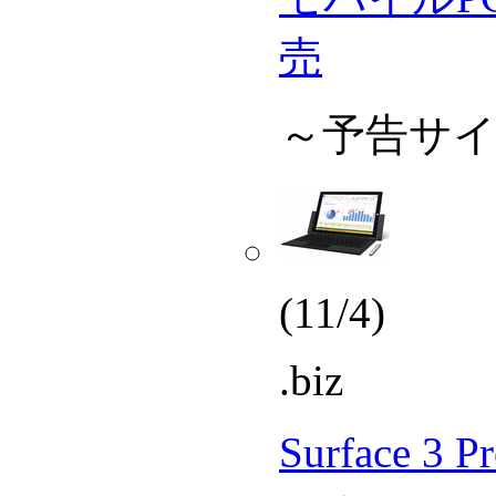
売
～予告サ
(11/4)
.biz
Surface