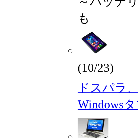
～バッテ
も
(10/23)
ドスパラ、1
Window