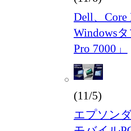
Dell、Cor
Windows
Pro 7000」
(11/5)
エプソンダイ
モバイルP