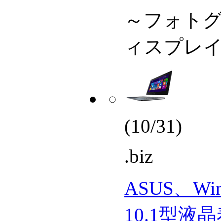
～フォト
ィスプレ
(10/31)
.biz
ASUS、Win
10.1型液晶