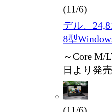
(11/6)
デル、24,8
8型Wind
～Core M
日より発
(11/6)