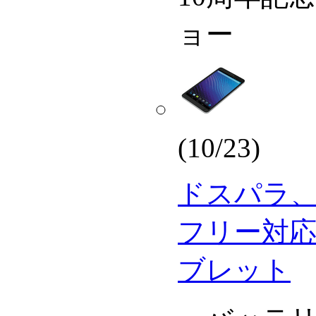
ョー
(10/23)
ドスパラ、
フリー対応で
ブレット