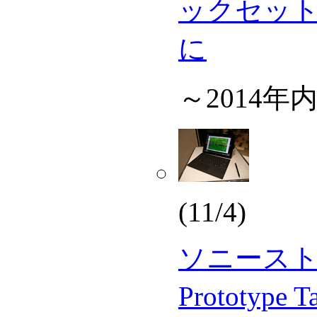
ックセット
に
～2014
(11/4)
ソニースト
Prototype