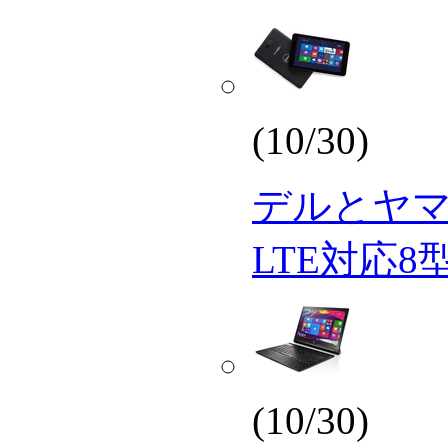
(10/30)
デルとヤ
LTE対応8
(10/30)