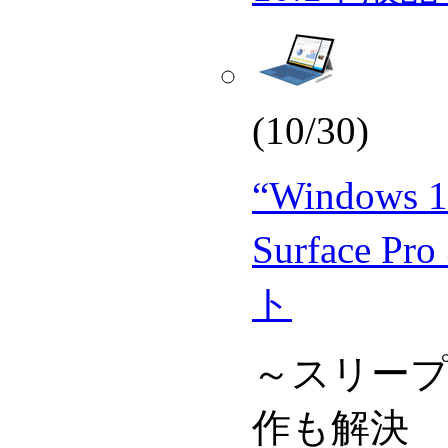
(10/30)
“Window
Surface
ト
～スリープ
作も解決