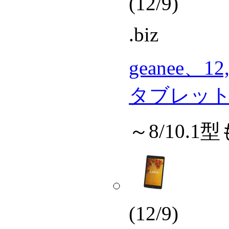
(12/9)
.biz
geanee、1
タブレッ
～8/10.1
(12/9)