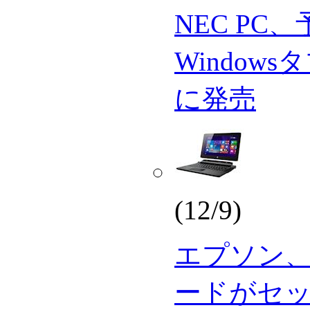
NEC PC
Window
に発売
(12/9)
エプソン
ードがセッ