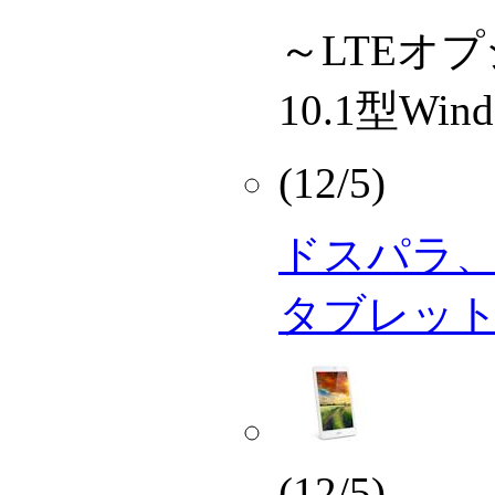
～LTEオ
10.1型Wi
(12/5)
ドスパラ、19
タブレッ
(12/5)