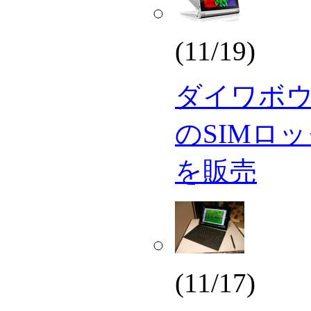
(11/19)
ダイワボウ、「
のSIMロ
を販売
(11/17)