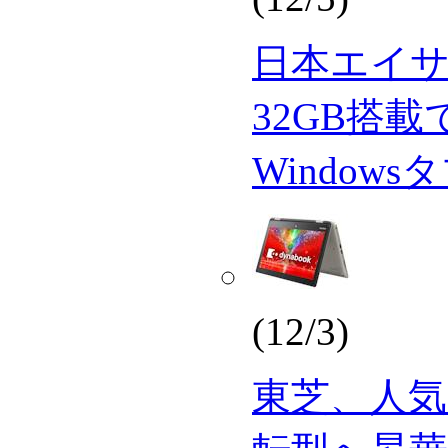
日本エイ
32GB搭載
Window
(12/3)
東芝、人気