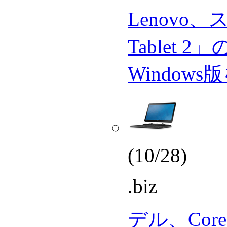
Lenovo
Tablet 2
Windows
(10/28)
.biz
デル、Cor