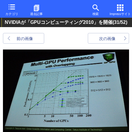
カテゴリ
過去記事
検索
Impressサイト
NVIDIAが「GPUコンピューティング2010」を開催
(31/52)
前の画像
次の画像