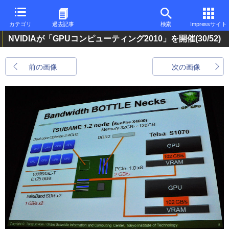
カテゴリ
過去記事
検索
Impressサイト
NVIDIAが「GPUコンピューティング2010」を開催
(30/52)
前の画像
次の画像