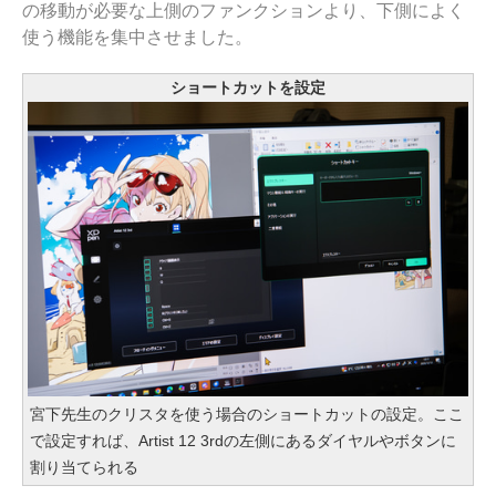
の移動が必要な上側のファンクションより、下側によく
使う機能を集中させました。
ショートカットを設定
宮下先生のクリスタを使う場合のショートカットの設定。ここ
で設定すれば、Artist 12 3rdの左側にあるダイヤルやボタンに
割り当てられる