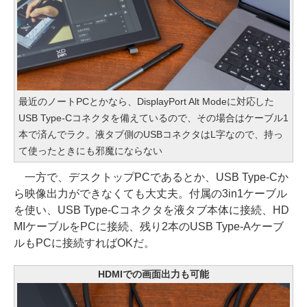
最近のノートPCとかなら、DisplayPort Alt Modeに対応した
USB Type-Cコネクタを備えているので、その場合はケーブル1
本で済んでラク。液タブ側のUSBコネクタはL字なので、持っ
て使ったときにも邪魔にならない
一方で、デスクトップPCであるとか、USB Type-Cか
ら映像出力ができなくても大丈夫。付属の3in1ケーブル
を使い、USB Type-Cコネクタを液タブ本体に接続、HD
MIケーブルをPCに接続、残り2本のUSB Type-Aケーブ
ルもPCに接続すればOKだ。
HDMIでの画面出力も可能