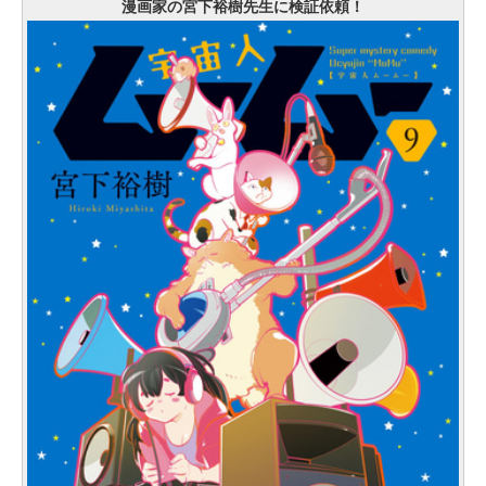
漫画家の宮下裕樹先生に検証依頼！