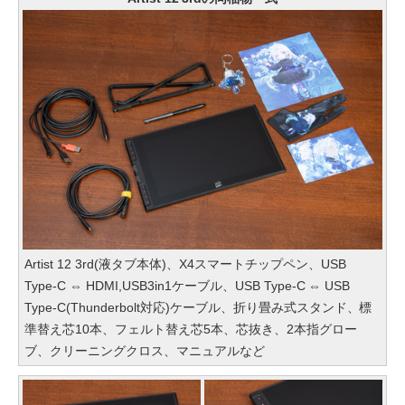
Artist 12 3rd(液タブ本体)、X4スマートチップペン、USB
Type-C ⇔ HDMI,USB3in1ケーブル、USB Type-C ⇔ USB
Type-C(Thunderbolt対応)ケーブル、折り畳み式スタンド、標
準替え芯10本、フェルト替え芯5本、芯抜き、2本指グロー
ブ、クリーニングクロス、マニュアルなど