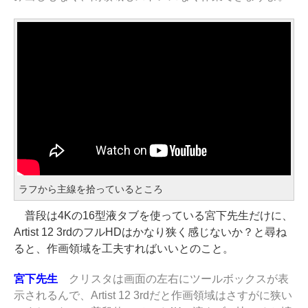
ラフから主線を拾っているところ
普段は4Kの16型液タブを使っている宮下先生だけに、
Artist 12 3rdのフルHDはかなり狭く感じないか？と尋ね
ると、作画領域を工夫すればいいとのこと。
宮下先生
クリスタは画面の左右にツールボックスが表
示されるんで、Artist 12 3rdだと作画領域はさすがに狭い