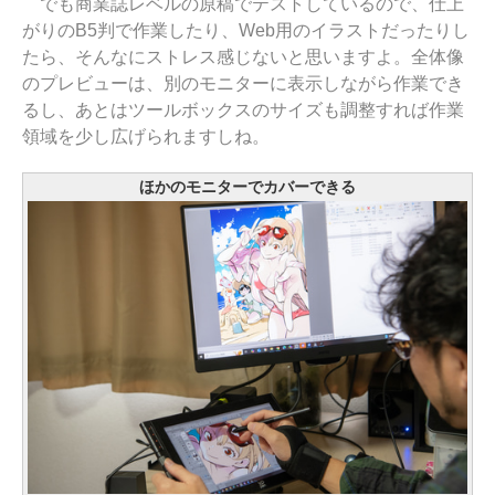
でも商業誌レベルの原稿でテストしているので、仕上
がりのB5判で作業したり、Web用のイラストだったりし
たら、そんなにストレス感じないと思いますよ。全体像
のプレビューは、別のモニターに表示しながら作業でき
るし、あとはツールボックスのサイズも調整すれば作業
領域を少し広げられますしね。
ほかのモニターでカバーできる