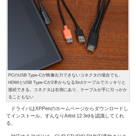
PCのUSB Type-Cが映像出力できないコネクタの場合でも、
HDMIとUSB Type-Cが2本からなる3in1ケーブルでスッキリと
接続できる。コネクタは右側にあり、ケーブルが手に引っかか
ることもない
ドライバはXPPenのホームページからダウンロードし
てインストール。すんなりArtist 12 3rdを認識してくれ
る。