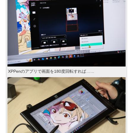
XPPenのアプリで画面を180度回転すれば……