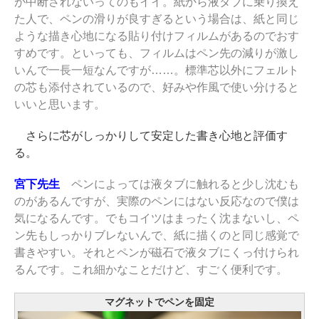
が中断されないってのもイイ。紙から液タブに乗り換え
た人で、ペンの滑りが良すぎるという場合は、紙と同じ
ような描き心地になる貼り付けフィルムがあるのでおす
すめです。といっても、フィルムはペン先の減りが激し
いんで一長一短なんですが……。標準芯以外にフェルト
の芯も添付されているので、好みや作風で使い分けると
いいと思います。
さらに芯がしっかりして安定した書き心地と評価す
る。
宮下先生
ペンによっては液タブに触れると少し沈むも
のがあるんですが、実際のペンにはない反応なので僕は
気になるんです。でもコイツはまったく沈まないし、ペ
ン先もしっかりブレないんで、紙に描くのと同じ感覚で
書きやすい。それとペンが磁石で液タブにくっ付けられ
るんです。これ細かなことだけど、すごく便利です。
マグネットでペンを固定