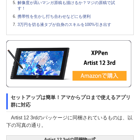
解像度が高いマンガ原稿も描けるか？マジの原稿で試
す！
携帯性を生かし打ち合わせなどにも便利
3万円を切る液タブが自身のスキルを100%引き出す
セットアップは簡単！アマからプロまで使えるアプリ
群に対応
Artist 12 3rdのパッケージに同梱されているものは、以
下の写真の通り。
Artist 12 3rdの同梱物一式