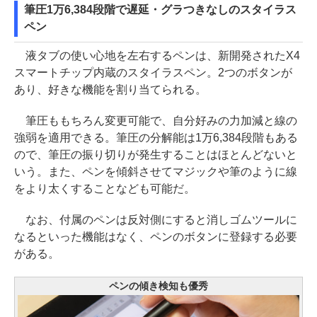
筆圧1万6,384段階で遅延・グラつきなしのスタイラス
ペン
液タブの使い心地を左右するペンは、新開発されたX4
スマートチップ内蔵のスタイラスペン。2つのボタンが
あり、好きな機能を割り当てられる。
筆圧ももちろん変更可能で、自分好みの力加減と線の
強弱を適用できる。筆圧の分解能は1万6,384段階もある
ので、筆圧の振り切りが発生することはほとんどないと
いう。また、ペンを傾斜させてマジックや筆のように線
をより太くすることなども可能だ。
なお、付属のペンは反対側にすると消しゴムツールに
なるといった機能はなく、ペンのボタンに登録する必要
がある。
ペンの傾き検知も優秀