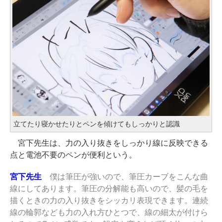
立てたり寝かせたりとペンを傾けてもしっかりと認識
宮下先生は、力の入り抜きをしっかり線に反映できる
点と電池不要のペンが便利という。
宮下先生
僕は筆圧が強いので、筆圧カーブをこんな曲
線にしてあります。筆圧の分解能も高いので、髪の毛を
描くときの力の入り抜きをシッカリ表現できます。連続
線の輪郭なども力の入れ方ひとつで、線の細太が付けら