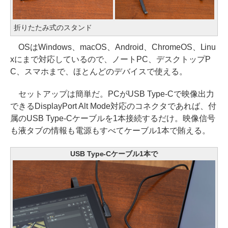
折りたたみ式のスタンド
OSはWindows、macOS、Android、ChromeOS、Linu
xにまで対応しているので、ノートPC、デスクトップP
C、スマホまで、ほとんどのデバイスで使える。
セットアップは簡単だ。PCがUSB Type-Cで映像出力
できるDisplayPort Alt Mode対応のコネクタであれば、付
属のUSB Type-Cケーブルを1本接続するだけ。映像信号
も液タブの情報も電源もすべてケーブル1本で賄える。
USB Type-Cケーブル1本で